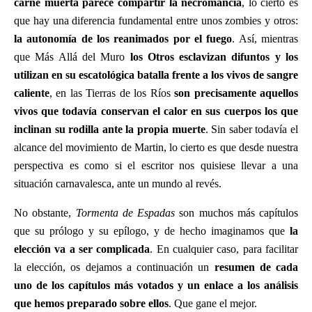
carne muerta parece compartir la necromancia
, lo cierto es
que hay una diferencia fundamental entre unos zombies y otros:
la autonomía de los reanimados por el fuego
. Así, mientras
que Más Allá del Muro
los Otros esclavizan difuntos y los
utilizan en su escatológica batalla frente a los vivos de sangre
caliente
, en las Tierras de los Ríos
son precisamente aquellos
vivos que todavía conservan el calor en sus cuerpos los que
inclinan su rodilla ante la propia muerte
. Sin saber todavía el
alcance del movimiento de Martin, lo cierto es que desde nuestra
perspectiva es como si el escritor nos quisiese llevar a una
situación carnavalesca, ante un mundo al revés.
No obstante,
Tormenta de Espadas
son muchos más capítulos
que su prólogo y su epílogo, y de hecho imaginamos que
la
elección va a ser complicada
. En cualquier caso, para facilitar
la elección, os dejamos a continuación un
resumen de cada
uno de los capítulos más votados y un enlace a los análisis
que hemos preparado sobre ellos
. Que gane el mejor.