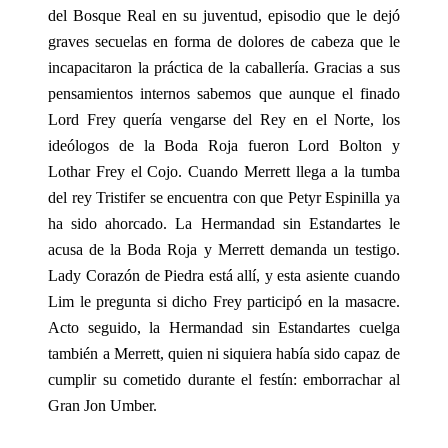
del Bosque Real en su juventud, episodio que le dejó
graves secuelas en forma de dolores de cabeza que le
incapacitaron la práctica de la caballería. Gracias a sus
pensamientos internos sabemos que aunque el finado
Lord Frey quería vengarse del Rey en el Norte, los
ideólogos de la Boda Roja fueron Lord Bolton y
Lothar Frey el Cojo. Cuando Merrett llega a la tumba
del rey Tristifer se encuentra con que Petyr Espinilla ya
ha sido ahorcado. La Hermandad sin Estandartes le
acusa de la Boda Roja y Merrett demanda un testigo.
Lady Corazón de Piedra está allí, y esta asiente cuando
Lim le pregunta si dicho Frey participó en la masacre.
Acto seguido, la Hermandad sin Estandartes cuelga
también a Merrett, quien ni siquiera había sido capaz de
cumplir su cometido durante el festín: emborrachar al
Gran Jon Umber.