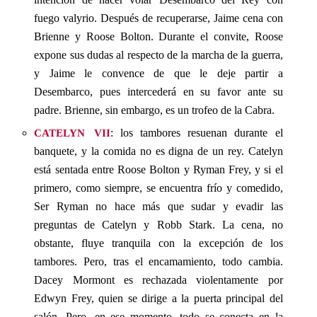
fuego valyrio. Después de recuperarse, Jaime cena con
Brienne y Roose Bolton. Durante el convite, Roose
expone sus dudas al respecto de la marcha de la guerra,
y Jaime le convence de que le deje partir a
Desembarco, pues intercederá en su favor ante su
padre. Brienne, sin embargo, es un trofeo de la Cabra.
catelyn vii
: los tambores resuenan durante el
banquete, y la comida no es digna de un rey. Catelyn
está sentada entre Roose Bolton y Ryman Frey, y si el
primero, como siempre, se encuentra frío y comedido,
Ser Ryman no hace más que sudar y evadir las
preguntas de Catelyn y Robb Stark. La cena, no
obstante, fluye tranquila con la excepción de los
tambores. Pero, tras el encamamiento, todo cambia.
Dacey Mormont es rechazada violentamente por
Edwyn Frey, quien se dirige a la puerta principal del
salón. Pero, en ese momento, todo se conecta en la