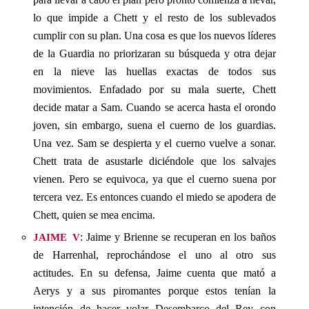
lo que impide a Chett y el resto de los sublevados
cumplir con su plan. Una cosa es que los nuevos líderes
de la Guardia no priorizaran su búsqueda y otra dejar
en la nieve las huellas exactas de todos sus
movimientos. Enfadado por su mala suerte, Chett
decide matar a Sam. Cuando se acerca hasta el orondo
joven, sin embargo, suena el cuerno de los guardias.
Una vez. Sam se despierta y el cuerno vuelve a sonar.
Chett trata de asustarle diciéndole que los salvajes
vienen. Pero se equivoca, ya que el cuerno suena por
tercera vez. Es entonces cuando el miedo se apodera de
Chett, quien se mea encima.
jaime v
: Jaime y Brienne se recuperan en los baños
de Harrenhal, reprochándose el uno al otro sus
actitudes. En su defensa, Jaime cuenta que mató a
Aerys y a sus piromantes porque estos tenían la
intención de hacer volar Desembarco del Rey con