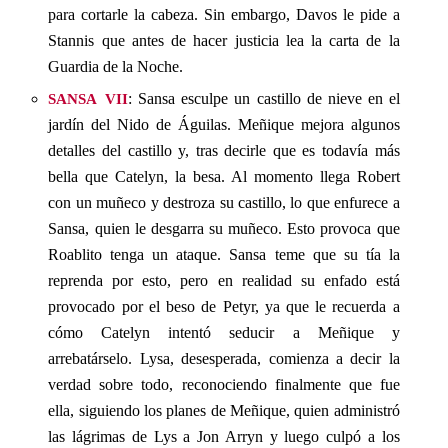
para cortarle la cabeza. Sin embargo, Davos le pide a
Stannis que antes de hacer justicia lea la carta de la
Guardia de la Noche.
sansa vii
: Sansa esculpe un castillo de nieve en el
jardín del Nido de Águilas. Meñique mejora algunos
detalles del castillo y, tras decirle que es todavía más
bella que Catelyn, la besa. Al momento llega Robert
con un muñeco y destroza su castillo, lo que enfurece a
Sansa, quien le desgarra su muñeco. Esto provoca que
Roablito tenga un ataque. Sansa teme que su tía la
reprenda por esto, pero en realidad su enfado está
provocado por el beso de Petyr, ya que le recuerda a
cómo Catelyn intentó seducir a Meñique y
arrebatárselo. Lysa, desesperada, comienza a decir la
verdad sobre todo, reconociendo finalmente que fue
ella, siguiendo los planes de Meñique, quien administró
las lágrimas de Lys a Jon Arryn y luego culpó a los