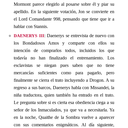
Mormont parece elegirlo al posarse sobre él y piar su
apellido. En la siguiente votación, Jon se convierte en
el Lord Comandante 998, pensando que tiene que ir a
hablar con Stannis.
daenerys iii
: Daenerys se entrevista de nuevo con
los Bondadosos Amos y comparte con ellos su
intención de comprarlos todos, incluidos los que
todavía no han finalizado el entrenamiento. Los
esclavistas se niegan pues saben que no tiene
mercancías suficientes como para pagarlo, pero
finalmente se cierra el trato incluyendo a Drogon. A su
regreso a sus barcos, Daenerys habla con Missandei, la
niña traductora, quien también ha entrado en el trato.
Le pregunta sobre si es cierta esa obediencia ciega a su
señor de los Inmaculados, ya que va a necesitarla. Ya
en la noche, Quaithe de la Sombra vuelve a aparecer
con sus comentarios enigmáticos. Al día siguiente,