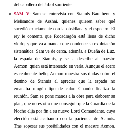
del caballero del árbol sonriente.
sam v
: Sam se entrevista con Stannis Baratheon y
Melisandre de Asshai, quienes quieren saber qué
sucedió exactamente con la obsidiana y el espectro. El
rey le comenta que Rocadragón está llena de dicho
vidrio, y que va a mandar que comience su explotación
sistemática. Sam ve de cerca, además, a Dueña de Luz,
la espada de Stannis, y se la describe al maestre
Aemon, quien está interesado en verla. Aunque el acero
es realmente bello, Aemon muestra sus dudas sobre el
destino de Stannis al apreciar que la espada no
emanaba ningún tipo de calor. Cuando finaliza la
reunión, Sam se pone manos a la obra para elaborar su
plan, que no es otro que conseguir que la Guardia de la
Noche elija por fin a su nuevo Lord Comandante, cuya
elección está acabando con la paciencia de Stannis.
Tras sopesar sus posibilidades con el maestre Aemon,