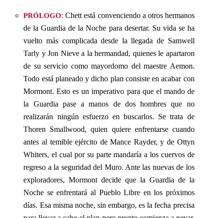
prólogo
: Chett está convenciendo a otros hermanos
de la Guardia de la Noche para desertar. Su vida se ha
vuelto más complicada desde la llegada de Samwell
Tarly y Jon Nieve a la hermandad, quienes le apartaron
de su servicio como mayordomo del maestre Aemon.
Todo está planeado y dicho plan consiste en acabar con
Mormont. Esto es un imperativo para que el mando de
la Guardia pase a manos de dos hombres que no
realizarán ningún esfuerzo en buscarlos. Se trata de
Thoren Smallwood, quien quiere enfrentarse cuando
antes al temible ejército de Mance Rayder, y de Ottyn
Whiters, el cual por su parte mandaría a los cuervos de
regreso a la seguridad del Muro. Ante las nuevas de los
exploradores, Mormont decide que la Guardia de la
Noche se enfrentará al Pueblo Libre en los próximos
días. Esa misma noche, sin embargo, es la fecha precisa
para llevar a cabo el plan pero pronto comienza a nevar,