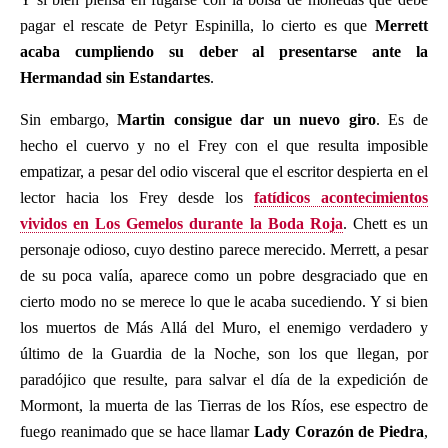
pagar el rescate de Petyr Espinilla, lo cierto es que
Merrett
acaba cumpliendo su deber al presentarse ante la
Hermandad sin Estandartes
.
Sin embargo,
Martin consigue dar un nuevo giro
. Es de
hecho el cuervo y no el Frey con el que resulta imposible
empatizar, a pesar del odio visceral que el escritor despierta en el
lector hacia los Frey desde los
fatídicos acontecimientos
vividos en Los Gemelos durante la Boda Roja
. Chett es un
personaje odioso, cuyo destino parece merecido. Merrett, a pesar
de su poca valía, aparece como un pobre desgraciado que en
cierto modo no se merece lo que le acaba sucediendo. Y si bien
los muertos de Más Allá del Muro, el enemigo verdadero y
último de la Guardia de la Noche, son los que llegan, por
paradójico que resulte, para salvar el día de la expedición de
Mormont, la muerta de las Tierras de los Ríos, ese espectro de
fuego reanimado que se hace llamar
Lady Corazón de Piedra
,