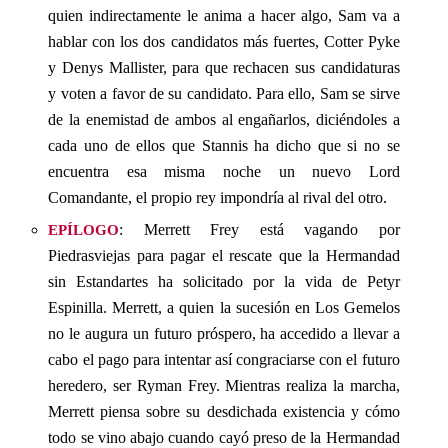
quien indirectamente le anima a hacer algo, Sam va a
hablar con los dos candidatos más fuertes, Cotter Pyke
y Denys Mallister, para que rechacen sus candidaturas
y voten a favor de su candidato. Para ello, Sam se sirve
de la enemistad de ambos al engañarlos, diciéndoles a
cada uno de ellos que Stannis ha dicho que si no se
encuentra esa misma noche un nuevo Lord
Comandante, el propio rey impondría al rival del otro.
epílogo
: Merrett Frey está vagando por
Piedrasviejas para pagar el rescate que la Hermandad
sin Estandartes ha solicitado por la vida de Petyr
Espinilla. Merrett, a quien la sucesión en Los Gemelos
no le augura un futuro próspero, ha accedido a llevar a
cabo el pago para intentar así congraciarse con el futuro
heredero, ser Ryman Frey. Mientras realiza la marcha,
Merrett piensa sobre su desdichada existencia y cómo
todo se vino abajo cuando cayó preso de la Hermandad