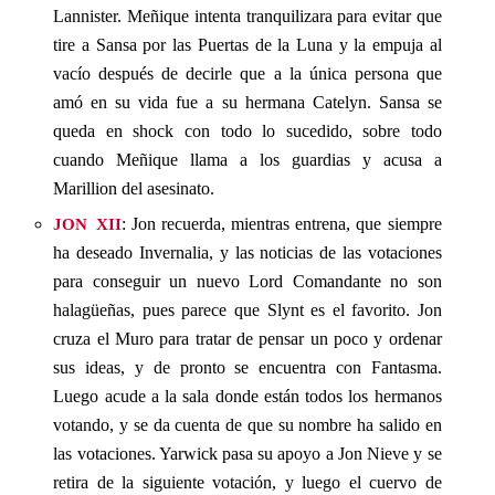
Lannister. Meñique intenta tranquilizara para evitar que
tire a Sansa por las Puertas de la Luna y la empuja al
vacío después de decirle que a la única persona que
amó en su vida fue a su hermana Catelyn. Sansa se
queda en shock con todo lo sucedido, sobre todo
cuando Meñique llama a los guardias y acusa a
Marillion del asesinato.
jon xii
: Jon recuerda, mientras entrena, que siempre
ha deseado Invernalia, y las noticias de las votaciones
para conseguir un nuevo Lord Comandante no son
halagüeñas, pues parece que Slynt es el favorito. Jon
cruza el Muro para tratar de pensar un poco y ordenar
sus ideas, y de pronto se encuentra con Fantasma.
Luego acude a la sala donde están todos los hermanos
votando, y se da cuenta de que su nombre ha salido en
las votaciones. Yarwick pasa su apoyo a Jon Nieve y se
retira de la siguiente votación, y luego el cuervo de