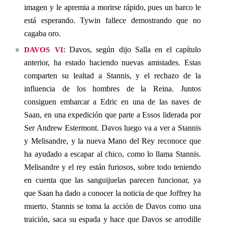
imagen y le apremia a morirse rápido, pues un barco le
está esperando. Tywin fallece demostrando que no
cagaba oro.
davos vi
: Davos, según dijo Salla en el capítulo
anterior, ha estado haciendo nuevas amistades. Estas
comparten su lealtad a Stannis, y el rechazo de la
influencia de los hombres de la Reina. Juntos
consiguen embarcar a Edric en una de las naves de
Saan, en una expedición que parte a Essos liderada por
Ser Andrew Estermont. Davos luego va a ver a Stannis
y Melisandre, y la nueva Mano del Rey reconoce que
ha ayudado a escapar al chico, como lo llama Stannis.
Melisandre y el rey están furiosos, sobre todo teniendo
en cuenta que las sanguijuelas parecen funcionar, ya
que Saan ha dado a conocer la noticia de que Joffrey ha
muerto. Stannis se toma la acción de Davos como una
traición, saca su espada y hace que Davos se arrodille