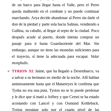
de un barco para llegar hasta el Valle, pero el Perro
queda malherido en el combate y no puede continuar
marchando. Arya decide abandonar al Perro sin darle el
don de la piedad y parte sola hacia Salinas, vendiendo a
Gallina, su caballo, al llegar al septo de la ciudad. Poco
después acude al puerto, donde intenta comprar un
pasaje para ir hasta Guardaoriente del Mar. Sin
embargo, aunque no tiene las monedas suficientes para
el trayecto, sí tiene la adecuada para escapar.
Valar
morghulis
.
tyrion xi
: Jaime, que ha llegado a Desembarco, va
a salvar a su hermano en medio de la noche. Allí hablan
amistosamente hasta que el Matarreyes le confirma que
Tysha no era una puta. Tyrion no se lo puede perdonar
y le dice que sí mató a Joffrey y que Cersei se ha estado
acostando con Lancel y con Osmund Kettleback.
Tyrion prosigue solo por el cuarto nivel de las