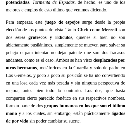
potenciadas
.
Tormenta de Espadas
, de hecho, es uno de los
mejores ejemplos de esto último que venimos diciendo.
Para empezar, este
juego de espejos
surge desde la propia
elección de los puntos de vista. Tanto
Chett
como
Merrett
son
dos
seres grotescos y ridículos
, quienes si bien no son
abiertamente pusilánimes, simplemente se mueven para salvar su
pellejo o para intentar no dejar patente que son dos fracasos
andantes, como es el caso. Ambos se han visto
desplazados por
otros hermanos
, metáforicos en la Guardia y solo de padre en
Los Gemelos, y poco a poco su posición se ha ido convirtiendo
en una losa cada vez más pesada y sin ninguna perspectiva de
mejora; antes bien todo lo contrario. Los dos, que hasta
comparten cierto parecido fonético en sus respectivos nombres,
forman parte de dos
grupos humanos en los que son el último
mono
y a los cuales, sin embargo, están prácticamente
ligados
de por vida
sin poder cambiar su suerte.