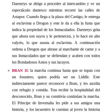
Daenerys se dirige a proceder al intercambio y ve un
espectáculo dantesco mientras recorre las calles de
Astapor. Cuando llega a la plaza del Castigo, le entrega
al esclavista a Drogon y este le da a ella la fusta que
indica la propiedad de los Inmaculados. Daenerys grita
que ahora son suyos y le pertenecen, y lo hace en alto
valyrio, lo que asusta al esclavista. A continuación
ordena a Drogon que abrase al marchante de carne y a
sus Inmaculados que se defiendan y acaben con todos
los Bondadosos Amos y sus lacayos.
bran ii
: la marcha continua hasta que se topan con
un forastero, quien podría ser un Liddle. Este
indirectamente parece reconocer a Bran, y les auxilia
con refugio y comida. Tras recibir la hospitalidad del
desconocido, Bran y su comitivia continúan la marcha.
El Príncipe de Invernalia les pide a sus amigos una
historia, y los lacuestres le cuentan al joven la historia