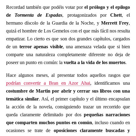
Recordad también que podéis votar por
el prólogo y el epílogo
de
Tormenta de Espadas
, protagonizados por
Chett
, el
hermano díscolo de la Guardia de la Noche, y
Merrett Frey
,
quizá el hombre de Los Gemelos con el que más fácil nos resulta
empatizar. Lo cierto es que son dos grandes capítulos, cargados
de un
terror apenas visible
, una amenaza velada que si bien
comparte una naturaleza completamente diferente no deja de
poseer un punto en común: la
vuelta a la vida de los muertos
.
Hace algunos meses, al presentar todos aquellos rasgos que
podrían convertir a Bran en Azor Ahai
, identificamos una
costumbre de Martin por abrir y cerrar sus libros con una
temática similar
. Así, el primer capítulo y el último encapsulan
la acción de la novela, consiguiendo trazar un recorrido que
queda claramente delimitado por dos
pequeñas narraciones
que comparten muchos puntos en común
, incluso cuando en
ocasiones se trate de
oposiciones claramente buscadas y