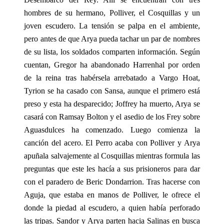
hombres de su hermano, Polliver, el Cosquillas y un
joven escudero. La tensión se palpa en el ambiente,
pero antes de que Arya pueda tachar un par de nombres
de su lista, los soldados comparten información. Según
cuentan, Gregor ha abandonado Harrenhal por orden
de la reina tras habérsela arrebatado a Vargo Hoat,
Tyrion se ha casado con Sansa, aunque el primero está
preso y esta ha desparecido; Joffrey ha muerto, Arya se
casará con Ramsay Bolton y el asedio de los Frey sobre
Aguasdulces ha comenzado. Luego comienza la
canción del acero. El Perro acaba con Polliver y Arya
apuñala salvajemente al Cosquillas mientras formula las
preguntas que este les hacía a sus prisioneros para dar
con el paradero de Beric Dondarrion. Tras hacerse con
Aguja, que estaba en manos de Polliver, le ofrece el
donde la piedad al escudero, a quien había perforado
las tripas. Sandor y Arya parten hacia Salinas en busca