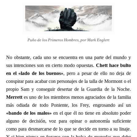
Puño de los Primeros Hombres, por Mark Englert
No obstante, cada uno se encuentra en una parte del mundo y
sus intenciones son en cierto modo opuestas.
Chett hace bulto
en el «lado de los buenos»
, pero a pesar de ello no deja de
conspirar para acabar con personajes de la talla de Mormont o el
propio Sam y conseguir desertar de la Guardia de la Noche.
Merrett
es uno de los miembros menos agraciados de la familia
más odiada de todo Poniente, los Frey, engrosando así un
«bando de los malos»
en el que él no tiene en absoluto poder
alguno de decisión, voz para opinar o autonomía suficiente
como para desmarcarse de lo que se decide en torno a su linaje.
Y si bien piensa en fugarse con la bolsa de monedas que debe