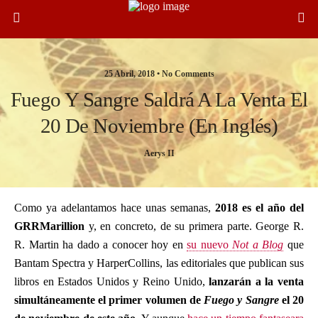
25 Abril, 2018 •
No Comments
Fuego Y Sangre Saldrá A La Venta El
20 De Noviembre (en Inglés)
Aerys II
Como ya adelantamos hace unas semanas,
2018 es el año del
GRRMarillion
y, en concreto, de su primera parte. George R.
R. Martin ha dado a conocer hoy en
su nuevo
Not a Blog
que
Bantam Spectra y HarperCollins, las editoriales que publican sus
libros en Estados Unidos y Reino Unido,
lanzarán a la venta
simultáneamente el primer volumen de
Fuego y Sangre
el 20