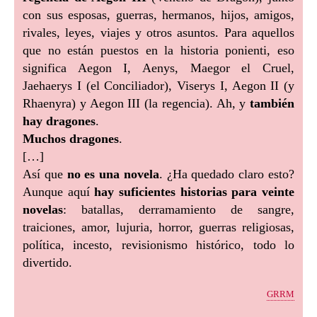
con sus esposas, guerras, hermanos, hijos, amigos,
rivales, leyes, viajes y otros asuntos. Para aquellos
que no están puestos en la historia ponienti, eso
significa Aegon I, Aenys, Maegor el Cruel,
Jaehaerys I (el Conciliador), Viserys I, Aegon II (y
Rhaenyra) y Aegon III (la regencia). Ah, y
también
hay dragones
.
Muchos dragones
.
[…]
Así que
no es una novela
. ¿Ha quedado claro esto?
Aunque aquí
hay suficientes historias para veinte
novelas
: batallas, derramamiento de sangre,
traiciones, amor, lujuria, horror, guerras religiosas,
política, incesto, revisionismo histórico, todo lo
divertido.
grrm