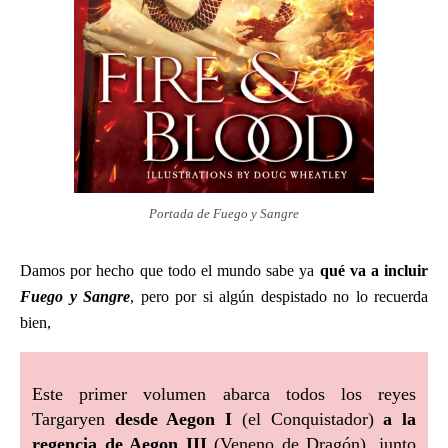
Portada de Fuego y Sangre
Damos por hecho que todo el mundo sabe ya
qué va a incluir
Fuego y Sangre
, pero por si algún despistado no lo recuerda
bien,
Este primer volumen abarca todos los reyes
Targaryen
desde Aegon I
(el Conquistador)
a la
regencia de Aegon III
(Veneno de Dragón), junto