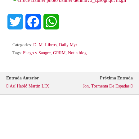
T
F
W
w
a
h
Categories:
D. M. Libros
,
Daily Myr
i
c
a
Tags:
Fuego y Sangre
,
GRRM
,
Not a blog
t
e
t
Entrada Anterior
Próxima Entrada
t
b
s
Así Habló Martin LIX
Jon, Tormenta De Espadas
e
o
A
r
o
p
k
p