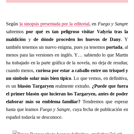
Según
la sinopsis presentada por la editorial
, en
Fuego y Sangre
sabremos
por qué es tan peligroso visitar Valyria tras la
maldición
y
de dónde proceden los huevos de Dany
. Y
también tenemos un nuevo enigma, pues ya tenemos
portada
, al
menos para las versiones en inglés. Y… sabiendo lo que Martin
ha trabajado en la parte gráfica de la novela, no deja de resultar,
cuando menos,
curiosa por estar a caballo entre un trisquel y
un símbolo solar más bien típico
. Lo que vemos, en definitiva,
es un
blasón Targaryen
realmente extraño.
¿Puede que fuera
el primer blasón que lucieran los Targaryen, antes de poder
elaborar más su emblema familiar?
Tendremos que esperar
hasta que leamos
Fuego y Sangre
, cuya fecha de publicación en
español todavía se desconoce.