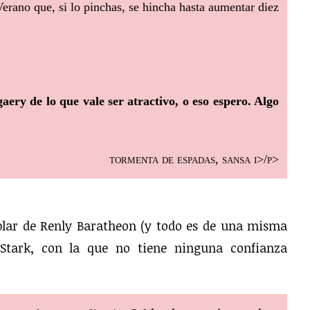
Verano que, si lo pinchas, se hincha hasta aumentar diez
ery de lo que vale ser atractivo, o eso espero. Algo
tormenta de espadas, sansa i>/p>
blar de Renly Baratheon (y todo es de una misma
 Stark, con la que no tiene ninguna confianza