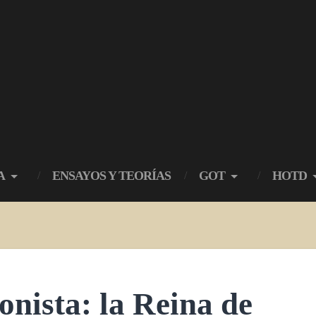
A
ENSAYOS Y TEORÍAS
GOT
HOTD
onista: la Reina de