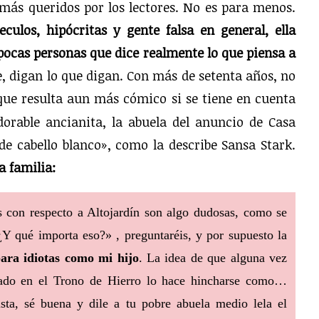
 más queridos por los lectores. No es para menos.
ulos, hipócritas y gente falsa en general, ella
s pocas personas que dice realmente lo que piensa a
e, digan lo que digan. Con más de setenta años, no
 que resulta aun más cómico si se tiene en cuenta
orable ancianita, la abuela del anuncio de Casa
e cabello blanco», como la describe Sansa Stark.
a familia:
es con respecto a Altojardín son algo dudosas, como se
¿Y qué importa eso?» , preguntaréis, y por supuesto la
para idiotas como mi hijo
. La idea de que alguna vez
tado en el Trono de Hierro lo hace hincharse como…
sta, sé buena y dile a tu pobre abuela medio lela el