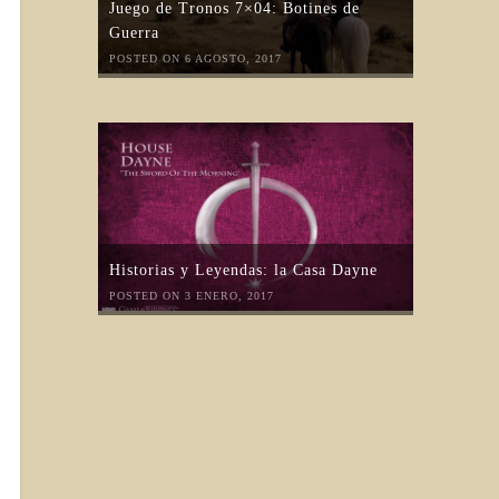
Juego de Tronos 7×04: Botines de
Guerra
POSTED ON 6 AGOSTO, 2017
Historias y Leyendas: la Casa Dayne
POSTED ON 3 ENERO, 2017