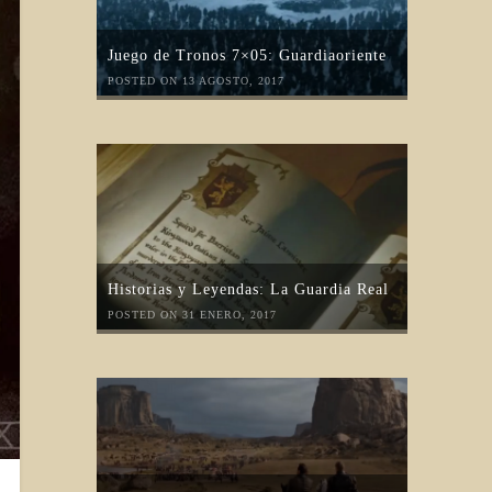
Juego de Tronos 7×05: Guardiaoriente
POSTED ON 13 AGOSTO, 2017
Historias y Leyendas: La Guardia Real
POSTED ON 31 ENERO, 2017