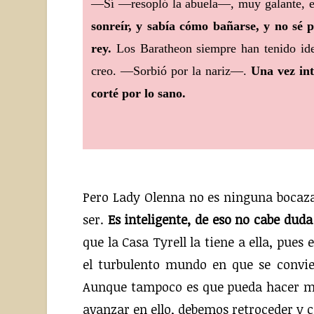
—Sí —resopló la abuela—, muy galante, 
sonreír, y sabía cómo bañarse, y no sé 
rey.
Los Baratheon siempre han tenido idea
creo. —Sorbió por la nariz—.
Una vez in
corté por lo sano.
Pero Lady Olenna no es ninguna bocaz
ser.
Es inteligente, de eso no cabe duda
que la Casa Tyrell la tiene a ella, pues
el turbulento mundo en que se convi
Aunque tampoco es que pueda hacer mil
avanzar en ello, debemos retroceder y c