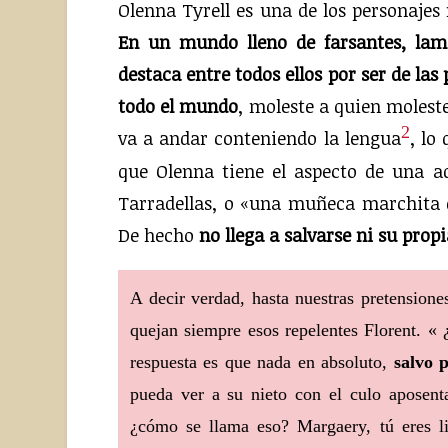
Olenna Tyrell es una de los personajes
En un mundo lleno de farsantes, lamec
destaca entre todos ellos por ser de la
todo el mundo
, moleste a quien molest
2
va a andar conteniendo la lengua
, lo
que Olenna tiene el aspecto de una ad
Tarradellas, o «una muñeca marchita d
De hecho
no llega a salvarse ni su propi
A decir verdad, hasta nuestras pretension
quejan siempre esos repelentes Florent. « 
respuesta es que nada en absoluto,
salvo 
pueda ver a su nieto con el culo aposen
¿cómo se llama eso? Margaery, tú eres li