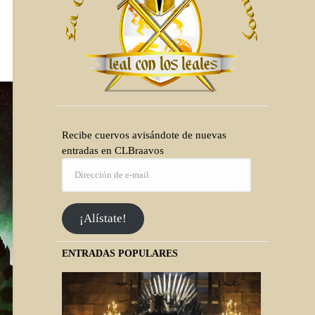
Recibe cuervos avisándote de nuevas
entradas en CLBraavos
¡Alístate!
ENTRADAS POPULARES