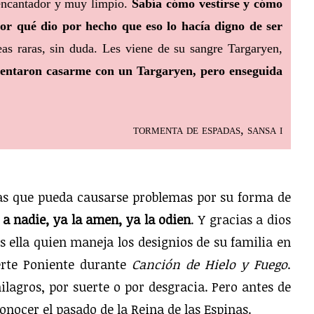
encantador y muy limpio.
Sabía cómo vestirse y cómo
por qué dio por hecho que eso lo hacía digno de ser
s raras, sin duda. Les viene de su sangre Targaryen,
tentaron casarme con un Targaryen, pero enseguida
tormenta de espadas, sansa i
as que pueda causarse problemas por su forma de
 a nadie, ya la amen, ya la odien
. Y gracias a dios
 es ella quien maneja los designios de su familia en
erte Poniente durante
Canción de Hielo y Fuego
.
agros, por suerte o por desgracia. Pero antes de
onocer el pasado de la Reina de las Espinas.