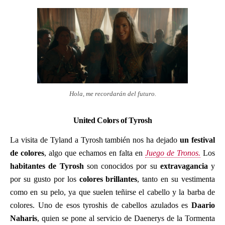
Hola, me recordarán del futuro.
United Colors of Tyrosh
La visita de Tyland a Tyrosh también nos ha dejado
un festival
de colores
, algo que echamos en falta en
Juego de Tronos.
Los
habitantes de Tyrosh
son conocidos por su
extravagancia
y
por su gusto por los
colores brillantes
, tanto en su vestimenta
como en su pelo, ya que suelen teñirse el cabello y la barba de
colores. Uno de esos tyroshis de cabellos azulados es
Daario
Naharis
, quien se pone al servicio de Daenerys de la Tormenta