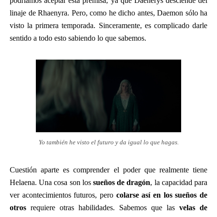
podríamos aceptar esta premisa, ya que Daenerys desciende del
linaje de Rhaenyra. Pero, como he dicho antes, Daemon sólo ha
visto la primera temporada. Sinceramente, es complicado darle
sentido a todo esto sabiendo lo que sabemos.
Yo también he visto el futuro y da igual lo que hagas.
Cuestión aparte es comprender el poder que realmente tiene
Helaena. Una cosa son los
sueños de dragón
, la capacidad para
ver acontecimientos futuros, pero
colarse así en los sueños de
otros
requiere otras habilidades. Sabemos que las
velas de