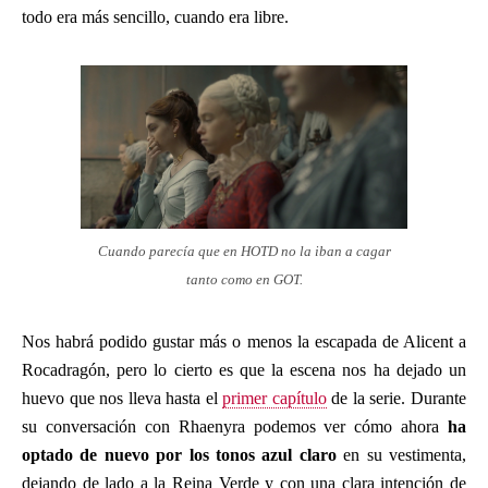
todo era más sencillo, cuando era libre.
Cuando parecía que en HOTD no la iban a cagar
tanto como en GOT.
Nos habrá podido gustar más o menos la escapada de Alicent a
Rocadragón, pero lo cierto es que la escena nos ha dejado un
huevo que nos lleva hasta el
primer capítulo
de la serie. Durante
su conversación con Rhaenyra podemos ver cómo ahora
ha
optado de nuevo por los tonos azul claro
en su vestimenta,
dejando de lado a la Reina Verde y con una clara intención de