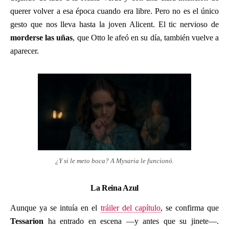
querer volver a esa época cuando era libre. Pero no es el único
gesto que nos lleva hasta la joven Alicent. El tic nervioso de
morderse las uñas
, que Otto le afeó en su día, también vuelve a
aparecer.
¿Y si le meto boca? A Mysaria le funcionó.
La Reina Azul
Aunque ya se intuía en el
tráiler del capítulo
, se confirma que
Tessarion
ha entrado en escena —y antes que su jinete—.