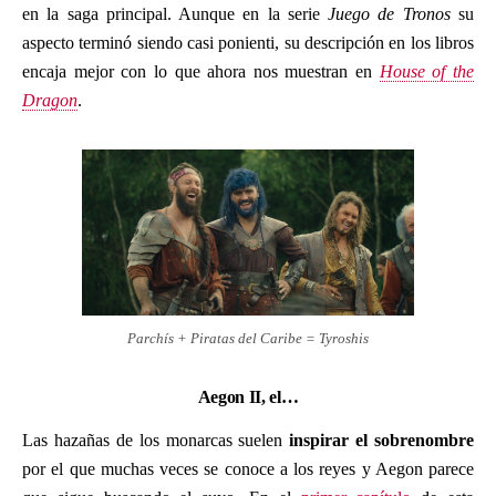
en la saga principal. Aunque en la serie
Juego de Tronos
su
aspecto terminó siendo casi ponienti, su descripción en los libros
encaja mejor con lo que ahora nos muestran en
House of the
Dragon
.
Parchís + Piratas del Caribe = Tyroshis
Aegon II, el…
Las hazañas de los monarcas suelen
inspirar el sobrenombre
por el que muchas veces se conoce a los reyes y Aegon parece