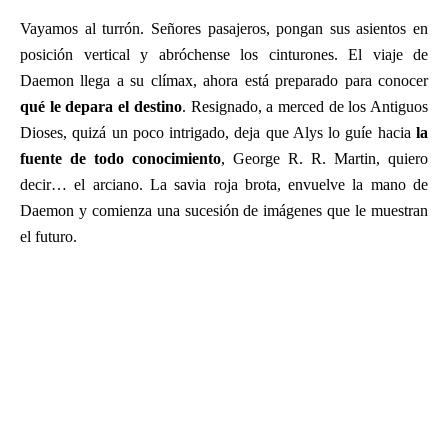
Vayamos al turrón. Señores pasajeros, pongan sus asientos en
posición vertical y abróchense los cinturones. El viaje de
Daemon llega a su clímax, ahora está preparado para conocer
qué le depara el destino
. Resignado, a merced de los Antiguos
Dioses, quizá un poco intrigado, deja que Alys lo guíe hacia
la
fuente de todo conocimiento
, George R. R. Martin, quiero
decir… el arciano. La savia roja brota, envuelve la mano de
Daemon y comienza una sucesión de imágenes que le muestran
el futuro.