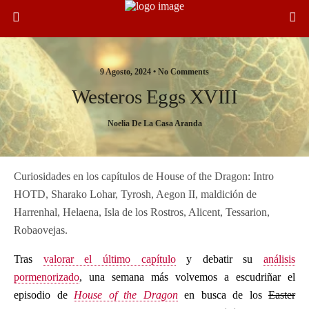
9 Agosto, 2024 •
No Comments
Westeros Eggs XVIII
Noelia De La Casa Aranda
Curiosidades en los capítulos de House of the Dragon: Intro
HOTD, Sharako Lohar, Tyrosh, Aegon II, maldición de
Harrenhal, Helaena, Isla de los Rostros, Alicent, Tessarion,
Robaovejas.
Tras
valorar el último capítulo
y debatir su
análisis
pormenorizado
, una semana más volvemos a escudriñar el
episodio de
House of the Dragon
en busca de los
Easter