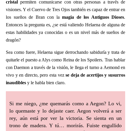
cristal
permiten comunicarse con otras personas a través de
visiones. Y el Cuervo de Tres Ojos también es capaz de entrar en
los sueños de Bran con la
magia de los Antiguos Dioses
.
Entonces la pregunta es, ¿se está valiendo Helaena de alguna de
estas habilidades ya conocidas o es un nivel más de sueños de
dragón?
Sea como fuere, Helaena sigue derrochando sabiduría y trata de
quitarle el puesto a Alys como Reina de los Spoilers. Tras hablar
con Daemon a través de la visión, le llega el turno a Aemond en
vivo y en directo, pero esta vez
se deja de acertijos y susurros
inaudibles
y le habla bien claro.
Si me niego, ¿me quemarás como a Aegon? Lo vi,
lo quemaste y lo dejaste caer. Aegon volverá a ser
rey, aún está por ver la victoria. Se sienta en un
trono de madera. Y tú… morirás. Fuiste engullido