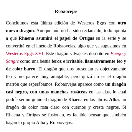
Robaovejas
Concluimos esta última edición de Westeros Eggs con
otro
nuevo dragón
. Aunque aún no ha sido reclamado, todo apunta
a que
Rhaena asumirá el papel de Ortigas
en la serie y se
convertirá en el jinete de Robaovejas, algo que ya supusimos en
Westeros Eggs XVI
. Este dragón salvaje es descrito en
Fuego y
Sangre
como una bestia
feroz e irritable, llamativamente feo y
de color barro
. El dragón que nos presentan es objetivamente
feo y no parece muy amigable, pero quizá no es el dragón
marrón que esperábamos. Robaovejas aparece como
un dragón
casi negro, con unas manchas rosáceas
en las alas, lo cual
podría ser un guiño al dragón de Rhaena en los libros,
Alba
, un
dragón de color rosa claro con cuernos y cresta negros. Si
Rhaena y Ortigas se fusionan, es factible pensar que también
hagan lo propio Alba y Robaovejas.