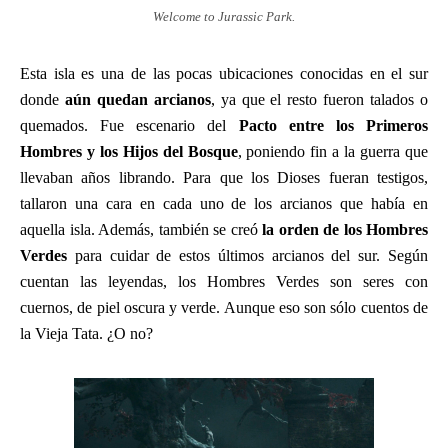
Welcome to Jurassic Park.
Esta isla es una de las pocas ubicaciones conocidas en el sur
donde
aún quedan arcianos
, ya que el resto fueron talados o
quemados. Fue escenario del
Pacto entre los Primeros
Hombres y los Hijos del Bosque
, poniendo fin a la guerra que
llevaban años librando. Para que los Dioses fueran testigos,
tallaron una cara en cada uno de los arcianos que había en
aquella isla. Además, también se creó
la orden de los Hombres
Verdes
para cuidar de estos últimos arcianos del sur. Según
cuentan las leyendas, los Hombres Verdes son seres con
cuernos, de piel oscura y verde. Aunque eso son sólo cuentos de
la Vieja Tata. ¿O no?