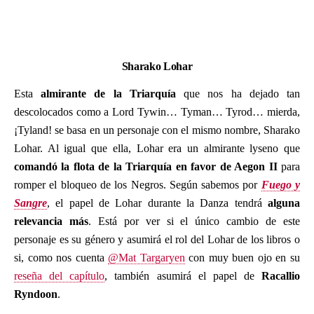
Sharako Lohar
Esta
almirante de la Triarquía
que nos ha dejado tan
descolocados como a Lord Tywin… Tyman… Tyrod… mierda,
¡Tyland! se basa en un personaje con el mismo nombre, Sharako
Lohar. Al igual que ella, Lohar era un almirante lyseno que
comandó la flota de la Triarquía en favor de Aegon II
para
romper el bloqueo de los Negros. Según sabemos por
Fuego y
Sangre
, el papel de Lohar durante la Danza tendrá
alguna
relevancia más
. Está por ver si el único cambio de este
personaje es su género y asumirá el rol del Lohar de los libros o
si, como nos cuenta
@Mat Targaryen
con muy buen ojo en su
reseña del capítulo
, también asumirá el papel de
Racallio
Ryndoon
.