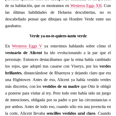
de su habitación, que os mostramos en
Westeros Eggs XII
. Con
las últimas habilidades de Helaena descubiertas, no es
descabellado pensar que dibujara un Hombre Verde entre sus
garabatos.
Verde ya-no-te-quiero-tanto verde
En
Westeros Eggs V
ya estuvimos hablando sobre cómo el
vestuario de Alicent
ha ido evolucionando a la par que el
personaje. Entonces destacábamos que la reina había cambiado
los rojos, que adoptó tras casarse con Viserys, por los
verdes
brillantes
, distanciándose de Rhaenyra y dejando claro que era
una Hightower. Antes de eso, Alicent ya había vestido verdes
más discretos, con los
vestidos de su madre
que Otto le obligó
a ponerse para visitar al rey. Pero todo esto había sido un juego
de intenciones, obligada por su padre o por las circunstancias o
por ambos. Antes de todo eso, cuando sólo era una jovencita en
la corte, Alicent llevaba
sencillos vestidos azul claro
. Cuando