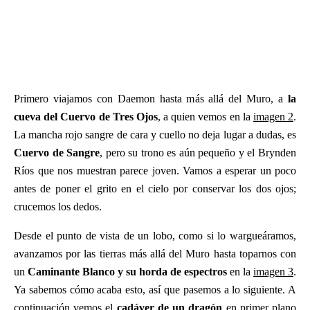
Primero viajamos con Daemon hasta más allá del Muro, a
la
cueva del Cuervo de Tres Ojos
, a quien vemos en la
imagen 2
.
La mancha rojo sangre de cara y cuello no deja lugar a dudas, es
Cuervo de Sangre
, pero su trono es aún pequeño y el Brynden
Ríos que nos muestran parece joven. Vamos a esperar un poco
antes de poner el grito en el cielo por conservar los dos ojos;
crucemos los dedos.
Desde el punto de vista de un lobo, como si lo wargueáramos,
avanzamos por las tierras más allá del Muro hasta toparnos con
un
Caminante Blanco y su horda de espectros
en la
imagen 3
.
Ya sabemos cómo acaba esto, así que pasemos a lo siguiente. A
continuación vemos el
cadáver de un dragón
en primer plano