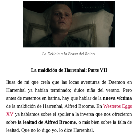
La Delicia a la Brasa del Reino.
La maldición de Harrenhal: Parte VII
Ilusa de mí que creía que las locas aventuras de Daemon en
Harrenhal ya habían terminado; dulce niña del verano. Pero
antes de meternos en harina, hay que hablar de la
nueva víctima
de la maldición de Harrenhal, Alfred Broome. En
Westeros Eggs
XV
ya hablamos sobre el spoiler a la inversa que nos ofrecieron
sobre
la lealtad de Alfred Broome
, o más bien sobre la falta de
lealtad. Que no lo digo yo, lo dice Harrenhal.