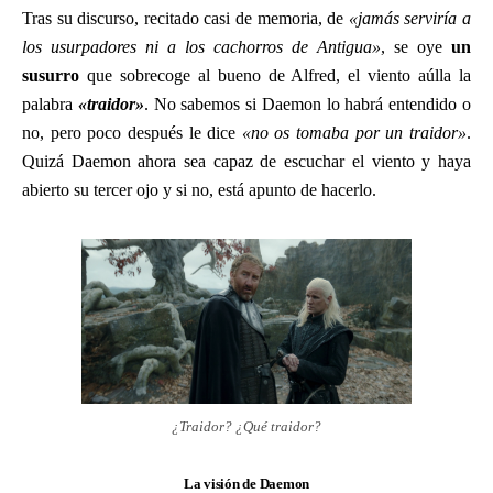
Tras su discurso, recitado casi de memoria, de
«jamás serviría a
los usurpadores ni a los cachorros de Antigua»
, se oye
un
susurro
que sobrecoge al bueno de Alfred, el viento aúlla la
palabra
«traidor»
. No sabemos si Daemon lo habrá entendido o
no, pero poco después le dice
«no os tomaba por un traidor»
.
Quizá Daemon ahora sea capaz de escuchar el viento y haya
abierto su tercer ojo y si no, está apunto de hacerlo.
¿Traidor? ¿Qué traidor?
La visión de Daemon