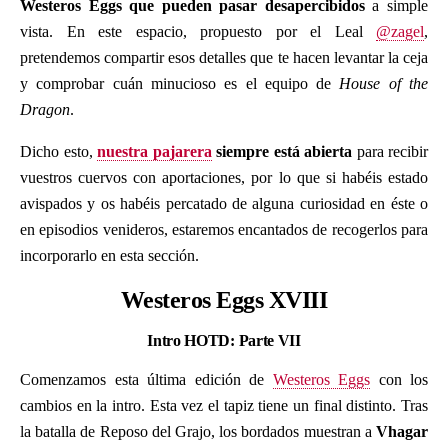
Westeros Eggs que pueden pasar desapercibidos
a simple
vista. En este espacio, propuesto por el Leal
@zagel
,
pretendemos compartir esos detalles que te hacen levantar la ceja
y comprobar cuán minucioso es el equipo de
House of the
Dragon
.
Dicho esto,
nuestra pajarera
siempre está abierta
para recibir
vuestros cuervos con aportaciones, por lo que si habéis estado
avispados y os habéis percatado de alguna curiosidad en éste o
en episodios venideros, estaremos encantados de recogerlos para
incorporarlo en esta sección.
Westeros Eggs XVIII
Intro HOTD: Parte VII
Comenzamos esta última edición de
Westeros Eggs
con los
cambios en la intro. Esta vez el tapiz tiene un final distinto. Tras
la batalla de Reposo del Grajo, los bordados muestran a
Vhagar