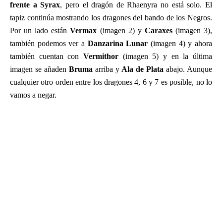
frente a Syrax
, pero el dragón de Rhaenyra no está solo. El
tapiz continúa mostrando los dragones del bando de los Negros.
Por un lado están
Vermax
(imagen 2) y
Caraxes
(imagen 3),
también podemos ver a
Danzarina Lunar
(imagen 4) y ahora
también cuentan con
Vermithor
(imagen 5) y en la última
imagen se añaden
Bruma
arriba y
Ala de Plata
abajo. Aunque
cualquier otro orden entre los dragones 4, 6 y 7 es posible, no lo
vamos a negar.