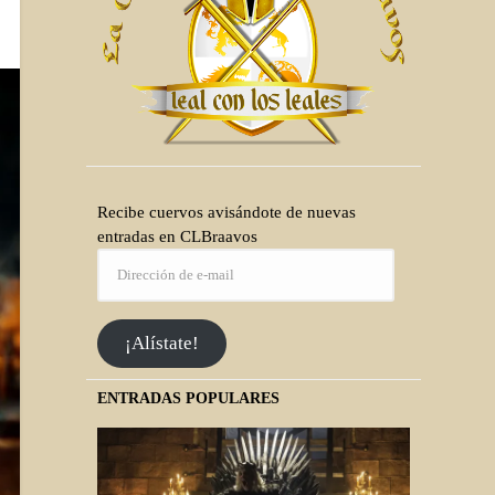
Recibe cuervos avisándote de nuevas
entradas en CLBraavos
¡Alístate!
ENTRADAS POPULARES