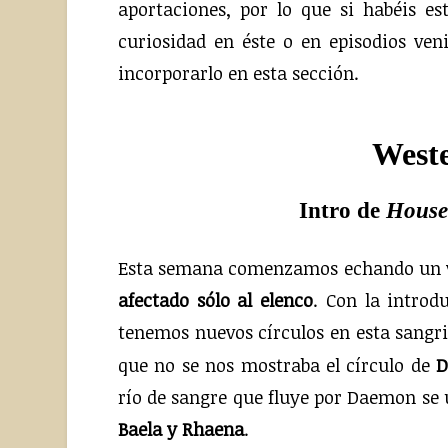
aportaciones, por lo que si habéis e
curiosidad en éste o en episodios ven
incorporarlo en esta sección.
Weste
Intro de
House
Esta semana comenzamos echando un vis
afectado sólo al elenco
. Con la introd
tenemos nuevos círculos en esta sangri
que no se nos mostraba el círculo de
D
río de sangre que fluye por Daemon se 
Baela y Rhaena
.