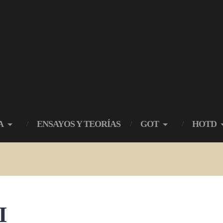
A
ENSAYOS Y TEORÍAS
GOT
HOTD
I