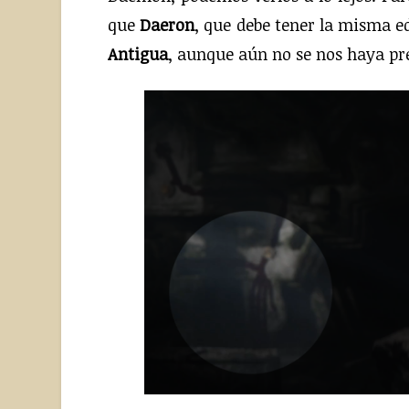
que
Daeron
, que debe tener la misma e
Antigua
, aunque aún no se nos haya pr