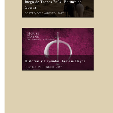
Juego de Tronos 7×04: Botines de
Guerra
POSTED ON 6 AGOSTO, 2017
Historias y Leyendas: la Casa Dayne
POSTED ON 3 ENERO, 2017