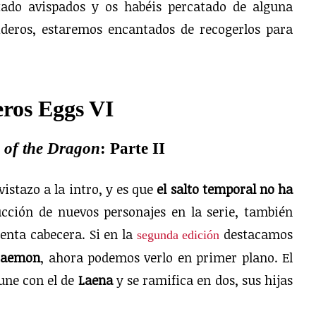
stado avispados y os habéis percatado de alguna
ideros, estaremos encantados de recogerlos para
ros Eggs VI
 of the Dragon
: Parte II
tazo a la intro, y es que
el salto temporal no ha
ucción de nuevos personajes en la serie, también
enta cabecera. Si en la
destacamos
segunda edición
aemon
, ahora podemos verlo en primer plano. El
une con el de
Laena
y se ramifica en dos, sus hijas