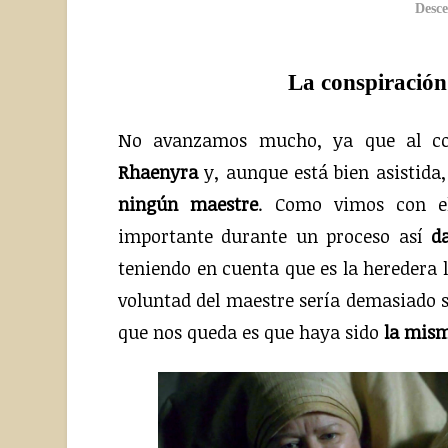
Desce
La conspiración 
No avanzamos mucho, ya que al co
Rhaenyra
y, aunque está bien asistida
ningún maestre
. Como vimos con e
importante durante un proceso así
d
teniendo en cuenta que es la heredera l
voluntad del maestre sería demasiado so
que nos queda es que haya sido
la mism