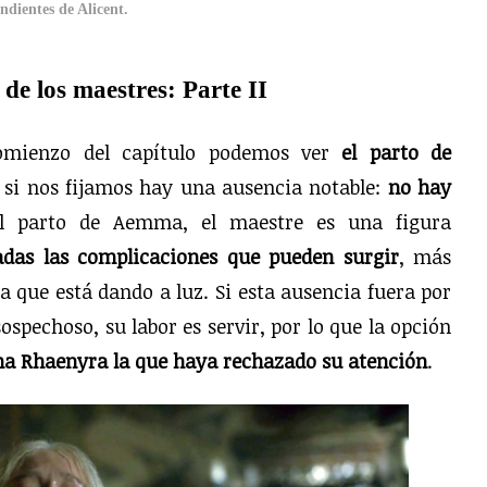
ndientes de Alicent.
de los maestres: Parte II
mienzo del capítulo podemos ver
el parto de
, si nos fijamos hay una ausencia notable:
no hay
l parto de Aemma, el maestre es una figura
adas las complicaciones que pueden surgir
, más
a que está dando a luz. Si esta ausencia fuera por
spechoso, su labor es servir, por lo que la opción
a Rhaenyra la que haya rechazado su atención
.