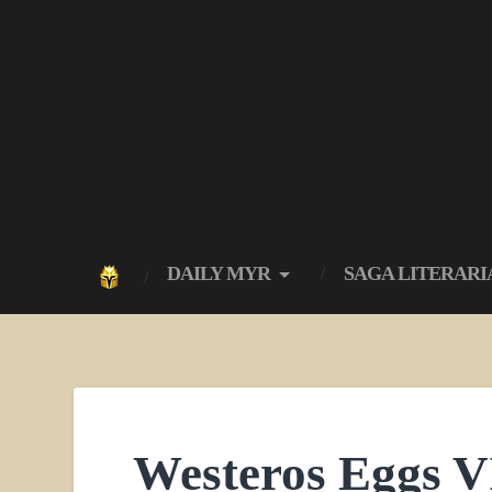
DAILY MYR
SAGA LITERARI
Westeros Eggs V