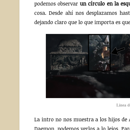
podemos observar
un círculo en la esq
cosa. Desde ahí nos desplazamos hast
dejando claro que lo que importa es qu
Línea d
La intro no nos muestra a los hijos de
Daemon, podemos verlos a lo lejos. Pa