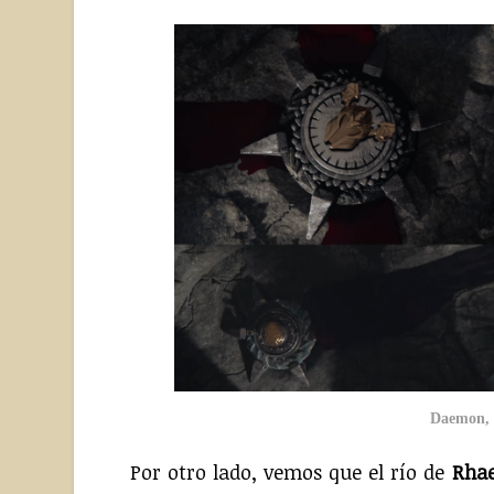
Daemon, 
Por otro lado, vemos que el río de
Rha