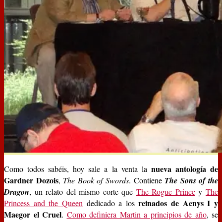
nueva antología de
Como todos sabéis, hoy sale a la venta la
Gardner Dozois
,
The Book of Swords
. Contiene
The Sons of the
Dragon
, un relato del mismo corte que
The Rogue Prince
y
The
reinados de Aenys I y
Princess and the Queen
dedicado a los
Maegor el Cruel
.
Como definiera Martin a principios de año
, se