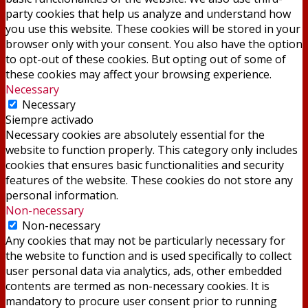
party cookies that help us analyze and understand how
you use this website. These cookies will be stored in your
browser only with your consent. You also have the option
to opt-out of these cookies. But opting out of some of
these cookies may affect your browsing experience.
Necessary
Necessary
Siempre activado
Necessary cookies are absolutely essential for the
website to function properly. This category only includes
cookies that ensures basic functionalities and security
features of the website. These cookies do not store any
personal information.
Non-necessary
Non-necessary
Any cookies that may not be particularly necessary for
the website to function and is used specifically to collect
user personal data via analytics, ads, other embedded
contents are termed as non-necessary cookies. It is
mandatory to procure user consent prior to running