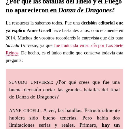
¿Por qué las batallas del Hielo y el Fuego
no aparecieron en
Danza de Dragones
?
La respuesta la sabemos todos. Fue una
decisión editorial que
ya explicó Anne Groell
hace bastantes años, concretamente en
2014. Muchos de vosotros recordaréis la entrevista que dio para
Suvudu Universe
, ya que
fue traducida en su día por Los Siete
Reinos
. De hecho, es el único medio que conserva todavía esta
pregunta:
suvudu universe
: ¿Por qué crees que fue una
buena decisión cortar las grandes batallas del final
de Danza de Dragones?
anne groell
: A ver, las batallas. Estructuralmente
hubiera sido bueno tenerlas. Pero había dos
limitaciones serias y reales. Primero,
hay un