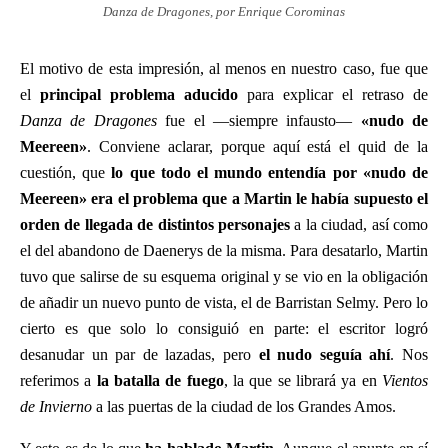
Danza de Dragones, por Enrique Corominas
El motivo de esta impresión, al menos en nuestro caso, fue que
el
principal problema aducido
para explicar el retraso de
Danza de Dragones
fue el —siempre infausto—
«nudo de
Meereen»
. Conviene aclarar, porque aquí está el quid de la
cuestión, que
lo que todo el mundo entendía por «nudo de
Meereen» era el problema que a Martin le había supuesto el
orden de llegada de distintos personajes
a la ciudad, así como
el del abandono de Daenerys de la misma. Para desatarlo, Martin
tuvo que salirse de su esquema original y se vio en la obligación
de añadir un nuevo punto de vista, el de Barristan Selmy. Pero lo
cierto es que solo lo consiguió en parte: el escritor logró
desanudar un par de lazadas, pero
el nudo seguía ahí
. Nos
referimos a
la batalla de fuego
, la que se librará ya en
Vientos
de Invierno
a las puertas de la ciudad de los Grandes Amos.