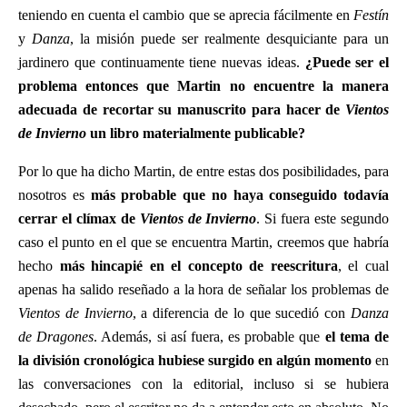
teniendo en cuenta el cambio que se aprecia fácilmente en
Festín
y
Danza
, la misión puede ser realmente desquiciante para un
jardinero que continuamente tiene nuevas ideas.
¿Puede ser el
problema entonces que Martin no encuentre la manera
adecuada de recortar su manuscrito para hacer de
Vientos
de Invierno
un libro materialmente publicable?
Por lo que ha dicho Martin, de entre estas dos posibilidades, para
nosotros es
más probable que no haya conseguido todavía
cerrar el clímax de
Vientos de Invierno
. Si fuera este segundo
caso el punto en el que se encuentra Martin, creemos que habría
hecho
más hincapié en el concepto de reescritura
, el cual
apenas ha salido reseñado a la hora de señalar los problemas de
Vientos de Invierno
, a diferencia de lo que sucedió con
Danza
de Dragones
. Además, si así fuera, es probable que
el tema de
la división cronológica hubiese surgido en algún momento
en
las conversaciones con la editorial, incluso si se hubiera