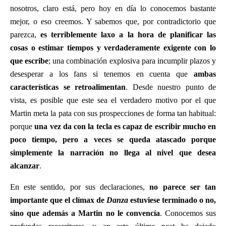
nosotros, claro está, pero hoy en día lo conocemos bastante
mejor, o eso creemos. Y sabemos que, por contradictorio que
parezca,
es terriblemente laxo a la hora de planificar las
cosas o estimar tiempos y verdaderamente exigente con lo
que escribe
; una combinación explosiva para incumplir plazos y
desesperar a los fans si tenemos en cuenta que
ambas
características se retroalimentan
. Desde nuestro punto de
vista, es posible que este sea el verdadero motivo por el que
Martin meta la pata con sus prospecciones de forma tan habitual:
porque
una vez da con la tecla es capaz de escribir mucho en
poco tiempo, pero a veces se queda atascado porque
simplemente la narración no llega al nivel que desea
alcanzar
.
En este sentido, por sus declaraciones,
no parece ser tan
importante que el clímax de
Danza
estuviese terminado o no,
sino que además a Martin no le convencía
. Conocemos sus