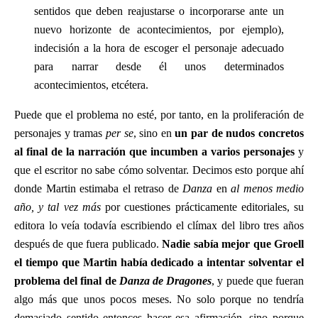
sentidos que deben reajustarse o incorporarse ante un
nuevo horizonte de acontecimientos, por ejemplo),
indecisión a la hora de escoger el personaje adecuado
para narrar desde él unos determinados
acontecimientos, etcétera.
Puede que el problema no esté, por tanto, en la proliferación de
personajes y tramas
per se
, sino en
un par de nudos concretos
al final de la narración que incumben a varios personajes
y
que el escritor no sabe cómo solventar. Decimos esto porque ahí
donde Martin estimaba el retraso de
Danza
en
al menos medio
año, y tal vez más
por cuestiones prácticamente editoriales, su
editora lo veía todavía escribiendo el clímax del libro tres años
después de que fuera publicado.
Nadie sabía mejor que Groell
el tiempo que Martin había dedicado a intentar solventar el
problema del final de
Danza de Dragones
, y puede que fueran
algo más que unos pocos meses. No solo porque no tendría
demasiado sentido entonces hacer esa afirmación, sino porque