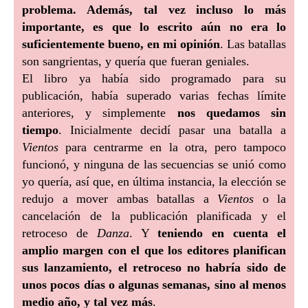
problema. Además, tal vez incluso lo más
importante, es que lo escrito aún no era lo
suficientemente bueno, en mi opinión
. Las batallas
son sangrientas, y quería que fueran geniales.
El libro ya había sido programado para su
publicación, había superado varias fechas límite
anteriores, y simplemente
nos quedamos sin
tiempo
. Inicialmente decidí pasar una batalla a
Vientos
para centrarme en la otra, pero tampoco
funcionó, y ninguna de las secuencias se unió como
yo quería, así que, en última instancia, la elección se
redujo a mover ambas batallas a
Vientos
o la
cancelación de la publicación planificada y el
retroceso de
Danza
. Y
teniendo en cuenta el
amplio margen con el que los editores planifican
sus lanzamiento, el retroceso no habría sido de
unos pocos días o algunas semanas, sino al menos
medio año, y tal vez más
.