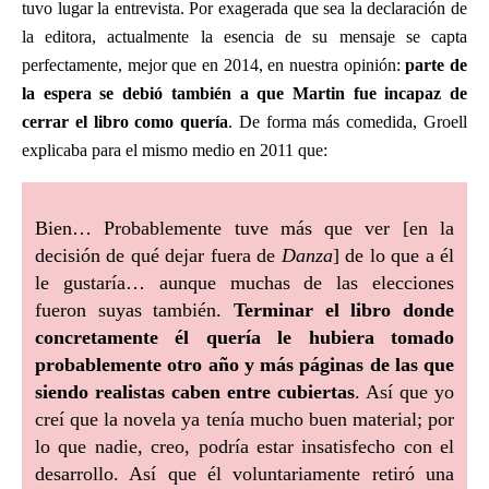
tuvo lugar la entrevista. Por exagerada que sea la declaración de
la editora, actualmente la esencia de su mensaje se capta
perfectamente, mejor que en 2014, en nuestra opinión:
parte de
la espera se debió también a que Martin fue incapaz de
cerrar el libro como quería
. De forma más comedida, Groell
explicaba para el mismo medio en 2011 que:
Bien… Probablemente tuve más que ver [en la
decisión de qué dejar fuera de
Danza
] de lo que a él
le gustaría… aunque muchas de las elecciones
fueron suyas también.
Terminar el libro donde
concretamente él quería le hubiera tomado
probablemente otro año y más páginas de las que
siendo realistas caben entre cubiertas
. Así que yo
creí que la novela ya tenía mucho buen material; por
lo que nadie, creo, podría estar insatisfecho con el
desarrollo. Así que él voluntariamente retiró una