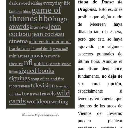
etapa de
Danza de
Dragones
. Esto es, si es
posible que algún nudo
de Meereen haya
dilatado tanto la espera,
pero que esta se haya
agravado por algunos
aspectos puntuales de
última hora. Aunque el
paralelismo tiene poco
fundamento,
no deja de
ser una opción
,
especialmente si
tenemos en cuenta que
algunos de los arcos de
Vientos de Invierno
Winds… sigue buscando
pueden plantear