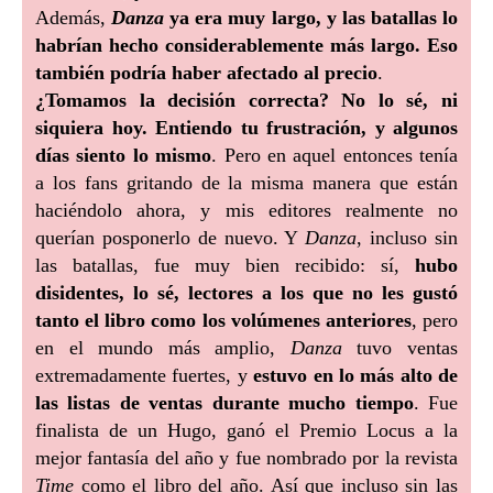
Además,
Danza
ya era muy largo, y las batallas lo
habrían hecho considerablemente más largo. Eso
también podría haber afectado al precio
.
¿Tomamos la decisión correcta? No lo sé, ni
siquiera hoy. Entiendo tu frustración, y algunos
días siento lo mismo
. Pero en aquel entonces tenía
a los fans gritando de la misma manera que están
haciéndolo ahora, y mis editores realmente no
querían posponerlo de nuevo. Y
Danza
, incluso sin
las batallas, fue muy bien recibido: sí,
hubo
disidentes, lo sé, lectores a los que no les gustó
tanto el libro como los volúmenes anteriores
, pero
en el mundo más amplio,
Danza
tuvo ventas
extremadamente fuertes, y
estuvo en lo más alto de
las listas de ventas durante mucho tiempo
. Fue
finalista de un Hugo, ganó el Premio Locus a la
mejor fantasía del año y fue nombrado por la revista
Time
como el libro del año. Así que incluso sin las