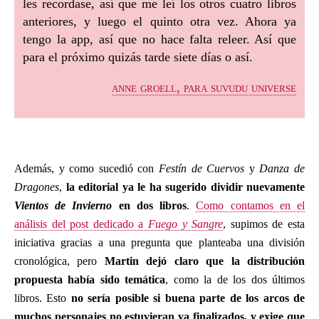
les recordase, así que me leí los otros cuatro libros
anteriores, y luego el quinto otra vez. Ahora ya
tengo la app, así que no hace falta releer. Así que
para el próximo quizás tarde siete días o así.
anne groell, para suvudu universe
Además, y como sucedió con
Festín de Cuervos
y
Danza de
Dragones
,
la editorial ya le ha sugerido dividir nuevamente
Vientos de Invierno
en dos libros
.
Como contamos en el
análisis del post dedicado a
Fuego y Sangre
, supimos de esta
iniciativa gracias a una pregunta que planteaba una división
cronológica, pero
Martin dejó claro que la distribución
propuesta había sido temática
, como la de los dos últimos
libros. Esto
no sería posible si buena parte de los arcos de
muchos personajes no estuvieran ya finalizados, y exige que