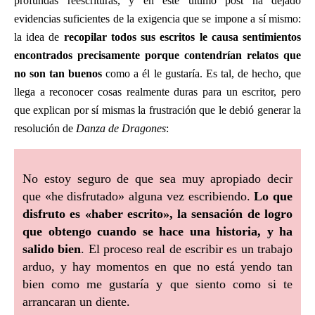
profundas reescrituras, y en este último post ha dejado
evidencias suficientes de la exigencia que se impone a sí mismo:
la idea de
recopilar todos sus escritos le causa sentimientos
encontrados precisamente porque contendrían relatos que
no son tan buenos
como a él le gustaría. Es tal, de hecho, que
llega a reconocer cosas realmente duras para un escritor, pero
que explican por sí mismas la frustración que le debió generar la
resolución de
Danza de Dragones
:
No estoy seguro de que sea muy apropiado decir
que «he disfrutado» alguna vez escribiendo.
Lo que
disfruto es «haber escrito», la sensación de logro
que obtengo cuando se hace una historia, y ha
salido bien
. El proceso real de escribir es un trabajo
arduo, y hay momentos en que no está yendo tan
bien como me gustaría y que siento como si te
arrancaran un diente.