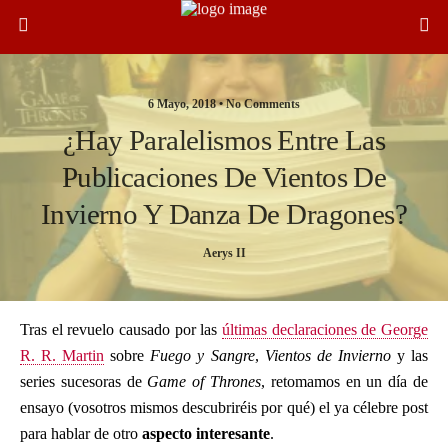
6 Mayo, 2018 •
No Comments
¿Hay Paralelismos Entre Las
Publicaciones De Vientos De
Invierno Y Danza De Dragones?
Aerys II
Tras el revuelo causado por las
últimas declaraciones de George
R. R. Martin
sobre
Fuego y Sangre
,
Vientos de Invierno
y las
series sucesoras de
Game of Thrones
, retomamos en un día de
ensayo (vosotros mismos descubriréis por qué) el ya célebre post
para hablar de otro
aspecto interesante
.