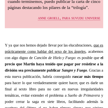
cuando terminemos, puedo publicar la carta de cinco
páginas destacando los pilares de la “trilogía”.
anne groell, para suvudu universe
Y ya que nos hemos dejado llevar por las elucubraciones,
que es
prácticamente como hablar del sexo de los ángeles
, acabemos
con algo digno de
Canción de Hielo y Fuego
: es posible que
el
precio que Martin haya tenido que pagar por resistirse a la
división sea precisamente publicar
Sangre y Fuego
. Gracias a
esta nueva publicación, habría conseguido
rascar más tiempo
para hacer lo que verdaderamente quiere hacer, que es darle un
final al sexto libro para no caer en nuevas irregularidades
temáticas, evitar extender el problema a
Sueño de Primavera
y
poder cerrar la saga en siete libros, facilitando además la
escritura del último al no haber rémora alguna que viniera