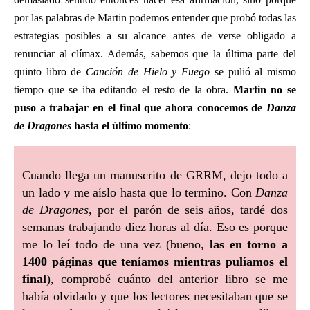
por las palabras de Martin podemos entender que probó todas las
estrategias posibles a su alcance antes de verse obligado a
renunciar al clímax. Además, sabemos que la última parte del
quinto libro de
Canción de Hielo y Fuego
se pulió al mismo
tiempo que se iba editando el resto de la obra.
Martin no se
puso a trabajar en el final que ahora conocemos de
Danza
de Dragones
hasta el último momento
:
Cuando llega un manuscrito de GRRM, dejo todo a
un lado y me aíslo hasta que lo termino. Con
Danza
de Dragones
, por el parón de seis años, tardé dos
semanas trabajando diez horas al día. Eso es porque
me lo leí todo de una vez (bueno,
las en torno a
1400 páginas que teníamos mientras pulíamos el
final
), comprobé cuánto del anterior libro se me
había olvidado y que los lectores necesitaban que se