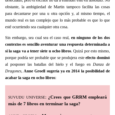
desechado, pero el escritor no da a entender esto en absoluto. No
obstante, la ambigüedad de Martin tampoco facilita las cosas
para decantarse por una u otra opción y, al mismo tiempo, el
mundo real es tan complejo que lo más probable es que lo que
esté ocurriendo sea cualquier otra cosa.
Sin embargo, sea cual sea el caso real,
en ninguno de los dos
contextos es sencillo aventurar una respuesta determinada a
si la saga va a tener siete u ocho libros
. Quizá por esto mismo,
porque podría ser probable que se produjera este
efecto dominó
al posponer las batallas del hielo y el fuego en
Danza de
Dragones
,
Anne Groell sugería ya en 2014 la posibilidad de
acabar la saga en ocho libros
:
suvudu universe
:
¿Crees que GRRM empleará
más de 7 libros en terminar la saga?