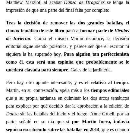
Matthew Marzlof, al acabar
Danza de Dragones
se tenga la
impresión de que una parte del final falta por completo.
Tras la decisión de remover las dos grandes batallas, el
clímax temático de este libro pasó a formar parte de
Vientos
de Invierno
. Como el mismo Martin reconoce, la decisión
editorial sigue siendo polémica, y parece ser que el escritor ni
siquiera la ha superado hoy.
Para alguien tan perfeccionista
como él, esta será una espinita que probablemente se le
quedará clavada para siempre
. Gajes de la jardinería.
Pero hay otro apunte interesante, y es el
relativo al tiempo
.
Martin, en su contestación, apela más a los
tiempos editoriales
que a su propia tardanza en culminar los dos arcos temáticos
para explicar por qué decidió dar la aprobación a la edición de
Danza
sin las batallas del hielo y el fuego. Anne Groell, por su
parte, señaló en su día que
si por Martin fuera, todavía
seguiría escribiendo sobre las batallas en 2014
, que es cuando