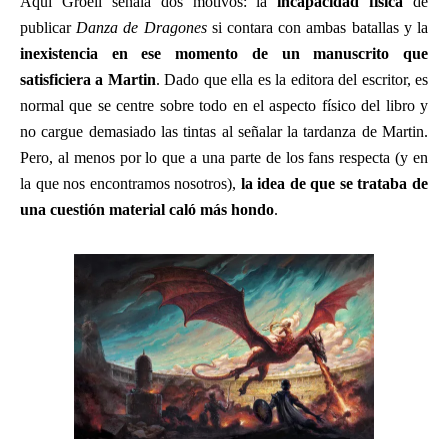
Aquí Groell señala dos motivos: la
incapacidad física
de
publicar
Danza de Dragones
si contara con ambas batallas y la
inexistencia en ese momento de un manuscrito que
satisficiera a Martin
. Dado que ella es la editora del escritor, es
normal que se centre sobre todo en el aspecto físico del libro y
no cargue demasiado las tintas al señalar la tardanza de Martin.
Pero, al menos por lo que a una parte de los fans respecta (y en
la que nos encontramos nosotros),
la idea de que se trataba de
una cuestión material caló más hondo
.