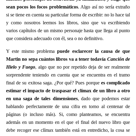
sean pocos los focos problemáticos
. Algo así no sería extraño
si se tiene en cuenta su particular forma de escribir: no lo hace tal
y como nosotros leemos los libros, sino que va escribiendo
varios capítulos de un mismo personaje hasta que llega al punto
que considera adecuado con él, sea o no definitivo.
Y este mismo problema
puede esclarecer la causa de que
Martin no sepa cuántos libros va a tener todavía
Canción de
Hielo y Fuego
, algo que no por repetido deja de ser realmente
sorprendente teniendo en cuenta que se encuentra en el tramo
final de su exitosa saga. ¿Por qué? Pues porque
es complicado
estimar el impacto de traspasar el clímax de un libro a otro
en una saga de tales dimensiones
, dado que podemos estar
hablando perfectamente de una cifra en torno al centenar de
páginas (o incluso más). Si, como planteamos, se encuentra
además en un momento en el que el final del nuevo libro que
debe recoger ese clímax también está en entredicho, la cosa se