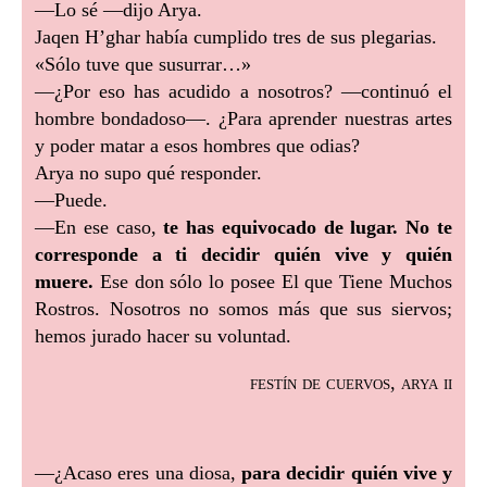
—Lo sé —dijo Arya.
Jaqen H’ghar había cumplido tres de sus plegarias.
«Sólo tuve que susurrar…»
—¿Por eso has acudido a nosotros? —continuó el
hombre bondadoso—. ¿Para aprender nuestras artes
y poder matar a esos hombres que odias?
Arya no supo qué responder.
—Puede.
—En ese caso,
te has equivocado de lugar. No te
corresponde a ti decidir quién vive y quién
muere.
Ese don sólo lo posee El que Tiene Muchos
Rostros. Nosotros no somos más que sus siervos;
hemos jurado hacer su voluntad.
festín de cuervos, arya ii
—¿Acaso eres una diosa,
para decidir quién vive y