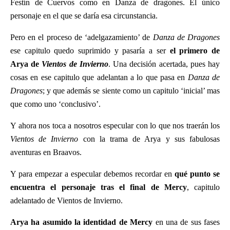
Festín de Cuervos como en Danza de dragones. El único
personaje en el que se daría esa circunstancia.
Pero en el proceso de ‘adelgazamiento’ de
Danza de Dragones
ese capitulo quedo suprimido y pasaría a ser
el primero de
Arya de
Vientos de Invierno
. Una decisión acertada, pues hay
cosas en ese capitulo que adelantan a lo que pasa en
Danza de
Dragones
; y que además se siente como un capitulo ‘inicial’ mas
que como uno ‘conclusivo’.
Y ahora nos toca a nosotros especular con lo que nos traerán los
Vientos de Invierno
con la trama de Arya y sus fabulosas
aventuras en Braavos.
Y para empezar a especular debemos recordar en
qué punto se
encuentra el personaje tras el final de Mercy
, capitulo
adelantado de Vientos de Invierno.
Arya ha asumido la identidad de Mercy
en una de sus fases