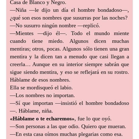
Casa de Blanco y Negro.
—Niña —le dijo un día el hombre bondadoso—,
¿qué son esos nombres que susurras por las noches?
—No susurro ningún nombre —replicó.
—Mientes —dijo él—. Todo el mundo miente
cuando tiene miedo. Algunos dicen muchas
mentiras; otros, pocas. Algunos sólo tienen una gran
mentira y la dicen tan a menudo que casi llegan a
creerla… Aunque en su interior siempre sabrán que
sigue siendo mentira, y eso se reflejará en su rostro.
Háblame de esos nombres.
Ella se mordisqueó el labio.
—Los nombres no importan.
—Sí que importan —insistió el hombre bondadoso
—. Háblame, niña.
«Háblame o te echaremos»
, fue lo que oyó.
—Son personas a las que odio. Quiero que mueran.
—En esta casa oímos muchas plegarias como esa.