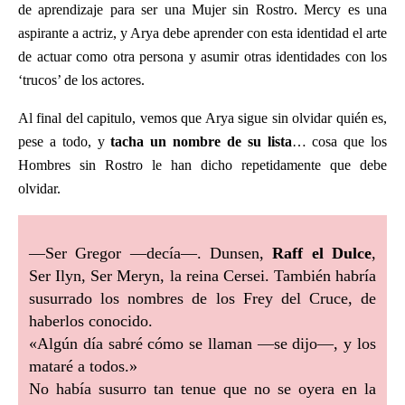
de aprendizaje para ser una Mujer sin Rostro. Mercy es una
aspirante a actriz, y Arya debe aprender con esta identidad el arte
de actuar como otra persona y asumir otras identidades con los
‘trucos’ de los actores.
Al final del capitulo, vemos que Arya sigue sin olvidar quién es,
pese a todo, y
tacha un nombre de su lista
… cosa que los
Hombres sin Rostro le han dicho repetidamente que debe
olvidar.
—Ser Gregor —decía—. Dunsen,
Raff el Dulce
,
Ser Ilyn, Ser Meryn, la reina Cersei. También habría
susurrado los nombres de los Frey del Cruce, de
haberlos conocido.
«Algún día sabré cómo se llaman —se dijo—, y los
mataré a todos.»
No había susurro tan tenue que no se oyera en la