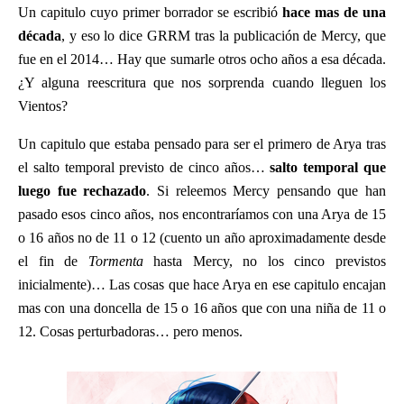
Un capitulo cuyo primer borrador se escribió
hace mas de una
década
, y eso lo dice GRRM tras la publicación de Mercy, que
fue en el 2014… Hay que sumarle otros ocho años a esa década.
¿Y alguna reescritura que nos sorprenda cuando lleguen los
Vientos?
Un capitulo que estaba pensado para ser el primero de Arya tras
el salto temporal previsto de cinco años…
salto temporal que
luego fue rechazado
. Si releemos Mercy pensando que han
pasado esos cinco años, nos encontraríamos con una Arya de 15
o 16 años no de 11 o 12 (cuento un año aproximadamente desde
el fin de
Tormenta
hasta Mercy, no los cinco previstos
inicialmente)… Las cosas que hace Arya en ese capitulo encajan
mas con una doncella de 15 o 16 años que con una niña de 11 o
12. Cosas perturbadoras… pero menos.