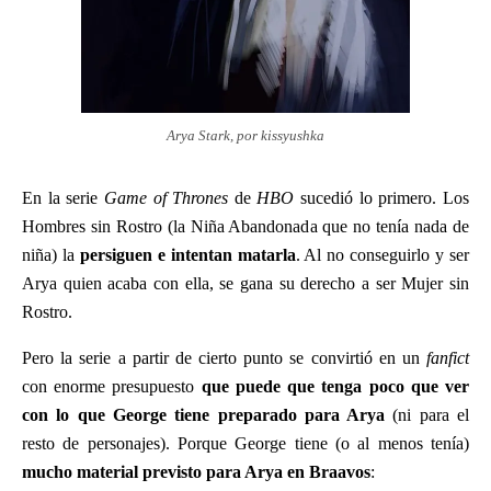
Arya Stark, por kissyushka
En la serie
Game of Thrones
de
HBO
sucedió lo primero. Los
Hombres sin Rostro (la Niña Abandonada que no tenía nada de
niña) la
persiguen e intentan matarla
. Al no conseguirlo y ser
Arya quien acaba con ella, se gana su derecho a ser Mujer sin
Rostro.
Pero la serie a partir de cierto punto se convirtió en un
fanfict
con enorme presupuesto
que puede que tenga poco que ver
con lo que George tiene preparado para Arya
(ni para el
resto de personajes). Porque George tiene (o al menos tenía)
mucho material previsto para Arya en Braavos
: