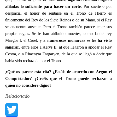
afiladas lo suficiente para hacer un corte
. Por suerte o por
desgracia, el honor de sentarse en el Trono de Hierro es
únicamente del Rey de los Siete Reinos o de su Mano, si el Rey
se encuentra ausente. Pero el Trono también parece tener sus
propias reglas. Se le han atribuido muertes, como la del rey
Maegor I, el Cruel, y
a numerosos monarcas se les ha visto
sangrar
, entre ellos a Aerys II, al que llegaron a apodar el Rey
Costra, o a Rhaenyra Targaryen, de la que se llegó a decir que
había sido rechazada por el Trono.
¿Qué os parece esta cita? ¿Estáis de acuerdo con Aegon el
Conquistador? ¿Creéis que el Trono puede rechazar a
quien no considere digno?
Relacionado