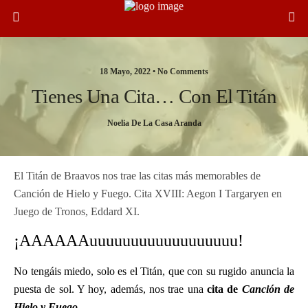
18 Mayo, 2022 •
No Comments
Tienes Una Cita… Con El Titán
Noelia De La Casa Aranda
El Titán de Braavos nos trae las citas más memorables de
Canción de Hielo y Fuego. Cita XVIII: Aegon I Targaryen en
Juego de Tronos, Eddard XI.
¡AAAAAAuuuuuuuuuuuuuuuuuu!
No tengáis miedo, solo es el Titán, que con su rugido anuncia la
puesta de sol. Y hoy, además, nos trae una
cita de
Canción de
Hielo y Fuego
.