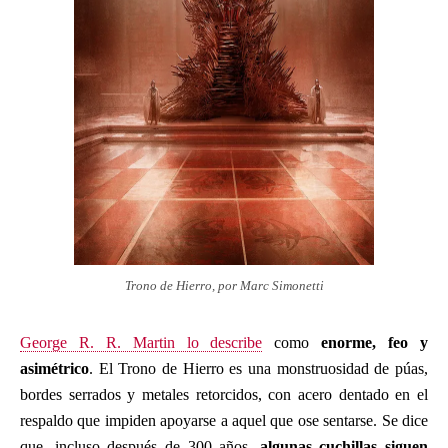
Trono de Hierro, por Marc Simonetti
George R. R. Martin lo describe
como
enorme, feo y
asimétrico
. El Trono de Hierro es una monstruosidad de púas,
bordes serrados y metales retorcidos, con acero dentado en el
respaldo que impiden apoyarse a aquel que ose sentarse. Se dice
que, incluso después de 300 años,
algunas cuchillas siguen