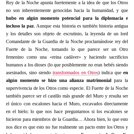
Rey de la Noche apunta fuertemente a la idea de que los Otros
no son inherentemente genocidas hacia la humanidad, y que
hubo en algún momento potencial para la diplomacia e
incluso la paz
. Aunque esta historia es también historia antigua
y los detalles son objeto de escrutinio, la leyenda de un lord
Comandante de la Guardia de la Noche proclamándose rey del
Fuerte de la Noche, tomando lo que parece ser un Otro
femenino como una «reina cadáver» y haciendo sacrificios
humanos a los dioses (lo que posiblemente no eran bebés siendo
asesinados, sino siendo
transformados en Otros
) indica que
en
algún momento se hizo una alianza matrimonial
para la
supervivencia de los Otros como especie. El Fuerte de la Noche
también parece ser el castillo más grande del Muro y resulta ser
el único con escalones hacia el Muro, excavados directamente
en el hielo; lo que nos hace preguntarnos si los escalones se
hicieron para miembros de la Guardia… Ahora bien, lo que esto
nos dice es que esto no fue realmente un pacto entre los Otros y