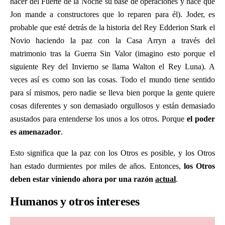
hacer del Fuerte de la Noche su base de operaciones y hace que
Jon mande a constructores que lo reparen para él). Joder, es
probable que esté detrás de la historia del Rey Edderion Stark el
Novio haciendo la paz con la Casa Arryn a través del
matrimonio tras la Guerra Sin Valor (imagino esto porque el
siguiente Rey del Invierno se llama Walton el Rey Luna). A
veces así es como son las cosas. Todo el mundo tiene sentido
para sí mismos, pero nadie se lleva bien porque la gente quiere
cosas diferentes y son demasiado orgullosos y están demasiado
asustados para entenderse los unos a los otros. Porque
el poder
es amenazador
.
Esto significa que la paz con los Otros es posible, y los Otros
han estado durmientes por miles de años. Entonces,
los Otros
deben estar viniendo ahora por una razón
actual
.
Humanos y otros intereses