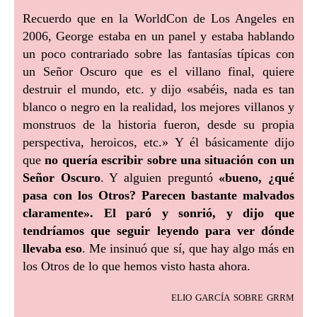
Recuerdo que en la WorldCon de Los Angeles en
2006, George estaba en un panel y estaba hablando
un poco contrariado sobre las fantasías típicas con
un Señor Oscuro que es el villano final, quiere
destruir el mundo, etc. y dijo «sabéis, nada es tan
blanco o negro en la realidad, los mejores villanos y
monstruos de la historia fueron, desde su propia
perspectiva, heroicos, etc.» Y él básicamente dijo
que
no quería escribir sobre una situación con un
Señor Oscuro
. Y alguien preguntó
«bueno, ¿qué
pasa con los Otros? Parecen bastante malvados
claramente». El paró y sonrió, y dijo que
tendríamos que seguir leyendo para ver dónde
llevaba eso
. Me insinuó que sí, que hay algo más en
los Otros de lo que hemos visto hasta ahora.
elio garcía sobre grrm