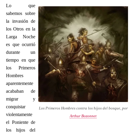
Lo que
sabemos sobre
la invasión de
los Otros en la
Larga Noche
es que ocurrió
durante un
tiempo en que
los Primeros
Hombres
aparentemente
acababan de
migrar y
conquistar
Los Primeros Hombres contra los hijos del bosque, por
violentamente
Arthur Bozonnet
el Poniente de
los hijos del