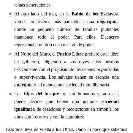
tantas generaciones.
Al otro lado del mar, en la
Bahía de los Esclavos
,
vemos un sistema más parecido a una
oligarquía
,
donde un pequeño número de familias pudientes
mantienen todo el poder. Para ellos, Daenerys
representaba un descenso masivo de poder.
Al Norte del Muro, el
Pueblo Libre
prefiere estar libre
de gobierno, eligiendo a sus reyes ellos mismos
básicamente con el propósito de invasiones organizadas
o supervivencia. Los salvajes tienen en esencia una
anarquía
o, al menos, una sociedad muy libertaria.
Los
hijos del bosque
no son humanos y, aun así,
puede decirse que tienen una genuina
sociedad
igualitaria
de cazadores y recolectores en armonía los
unos con los otros y con la naturaleza.
Esto nos lleva de vuelta a los Otros. Dado lo poco que sabemos