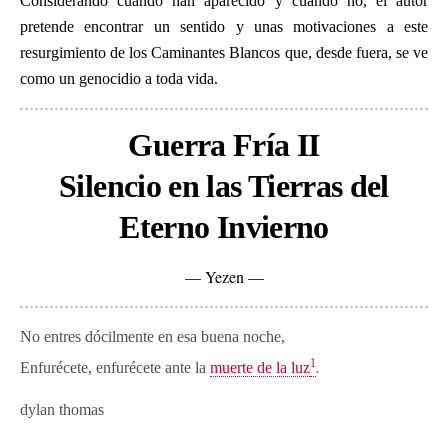
Considerando cuándo han aparecido y cuándo no, el autor
pretende encontrar un sentido y unas motivaciones a este
resurgimiento de los Caminantes Blancos que, desde fuera, se ve
como un genocidio a toda vida.
Guerra Fría II
Silencio en las Tierras del
Eterno Invierno
— Yezen —
No entres dócilmente en esa buena noche,
1
.
Enfurécete, enfurécete ante la
muerte de la luz
dylan thomas