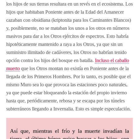
los hijos de sus tierras resultara en un revés en el ecosistema. Los
hijos que habitaban Poniente antes de la Edad del Amanecer
cazaban con obsidiana (kriptonita para los Caminantes Blancos)
y, posiblemente, no se mataban los unos a los otros en números
masivos para dar a los Otros ejércitos de espectros. Esto habría
hipotéticamente mantenido a raya a los Otros, ya que sin un
suministro ilimitado de cadáveres, los Otros no habrían tenido
opción contra los hijos del bosque en batalla.
Incluso el caballo
muerto
que los Otros montan no existía en Poniente antes de la
llegada de los Primeros Hombres. Por lo tanto, es posible que el
mismo Muro sea lo que provoca las estaciones poco naturales,
ya que puede estar bloqueando la estación del propio invierno
hasta que, periódicamente, rebosa y se escapa por los túneles
subterráneos llegando a Invernalia. Esto es simple especulación.
Así que, mientras el frío y la muerte invadían la
tierra, el último héroe quiso buscar a los hijos, con