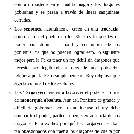
contra un sistema en el cual la magia y los dragones
gobiernan y se pasan a través de líneas sanguíneas
cerradas.
Los
septones
, naturalmente, creen en una
teocracia
,
como la fe del pueblo en los Siete es lo que les da
poder para definir la moral y costumbres de los
ponientis. Ya que no pueden lograr esto, lo siguiente
mejor para la Fe es tener un rey débil sin dragones que
necesite ser legitimado a ojos de una población
religiosa por la Fe, o simplemente un Rey religioso que
siga la voluntad de los septones.
Los
Targaryen
tienden a favorecer el poder en forma
de
monarquía absoluta
. Aun así, Poniente es grande y
difícil de gobernar, por lo que incluso el rey debe
compartir el poder, particularmente en ausencia de los
dragones. Esto explica por qué los Targaryen estaban
tan obsesionados con traer a los dragones de vuelta por