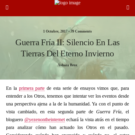
1 Octubre, 2017 •
79 Comments
Guerra Fría II: Silencio En Las
Tierras Del Eterno Invierno
Ashara Brox
En la
primera parte
de esta serie de ensayos vimos que, para
entender a los Otros, tenemos que intentar ver los eventos desde
una perspectiva ajena a la de la humanidad. Ya con el punto de
vista cambiado, en esta segunda parte de
Guerra Fría
, el
bloguero
@yezenontheinternet
echará la vista atrás en el tiempo
para analizar cómo han actuado los Otros en el pasado.