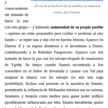
y
«El rey de la Noche le dio su semilla y su alma a su
consecuenteme
reina», por Curtana
nte tratando de
hacer la paz
con otro grupo— y habiendo
animosidad de su propio pueblo
—quienes no están preparados para confiar o perdonar al otro
bando— se repite una y otra vez en nuestra historia. Aparece en
Daeron II y su esposa dorniense y el favoritismo a Dorne,
contribuyendo a la Rebelión Fuegoscuro. Aparece con Jon
tratando de hacer la paz con los salvajes después de enamorarse
de Ygritte. Se intuye cuando Stannis recomienda a Jon
convertirse en el Señor de Invernalia y casarse con Val para
asegurar la alianza con los salvajes (es aún una vaga
posibilidad). Incluso está presente en la narrativa de Stannis,
permitiendo la influencia de Melisandre mientras usa su carisma,
fanatismo y brujería como medios para ganar poder político
(posiblemente influenciado por Mel, Stannis literalmente quiere