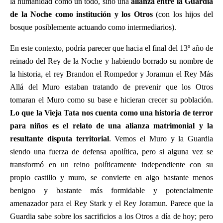
la humanidad como un todo, sino una
alianza entre la Guardia
de la Noche como institución y los Otros
(con los hijos del
bosque posiblemente actuando como intermediarios).
En este contexto, podría parecer que hacia el final del 13º año de
reinado del Rey de la Noche y habiendo borrado su nombre de
la historia, el rey Brandon el Rompedor y Joramun el Rey Más
Allá del Muro estaban tratando de prevenir que los Otros
tomaran el Muro como su base e hicieran crecer su población.
Lo que la Vieja Tata nos cuenta como una historia de terror
para niños es el relato de una alianza matrimonial y la
resultante disputa territorial
. Vemos el Muro y la Guardia
siendo una fuerza de defensa apolítica, pero si alguna vez se
transformó en un reino políticamente independiente con su
propio castillo y muro, se convierte en algo bastante menos
benigno y bastante más formidable y potencialmente
amenazador para el Rey Stark y el Rey Joramun. Parece que la
Guardia sabe sobre los sacrificios a los Otros a día de hoy; pero