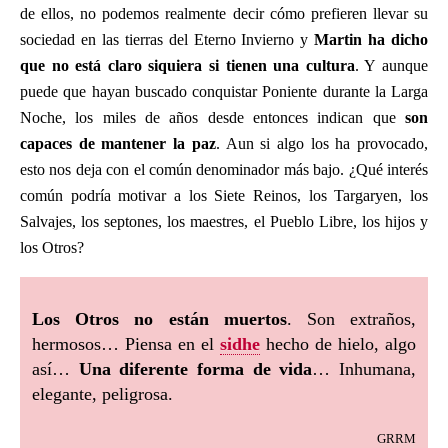
de ellos, no podemos realmente decir cómo prefieren llevar su
sociedad en las tierras del Eterno Invierno y
Martin ha dicho
que no está claro siquiera si tienen una cultura
. Y aunque
puede que hayan buscado conquistar Poniente durante la Larga
Noche, los miles de años desde entonces indican que
son
capaces de mantener la paz
. Aun si algo los ha provocado,
esto nos deja con el común denominador más bajo. ¿Qué interés
común podría motivar a los Siete Reinos, los Targaryen, los
Salvajes, los septones, los maestres, el Pueblo Libre, los hijos y
los Otros?
Los Otros no están muertos
. Son extraños,
hermosos… Piensa en el
sidhe
hecho de hielo, algo
así…
Una diferente forma de vida
… Inhumana,
elegante, peligrosa.
grrm