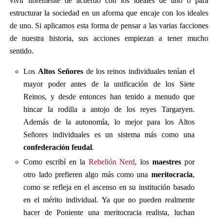
vivir libremente de acuerdo con los ideales de uno o para
estructurar la sociedad en un aforma que encaje con los ideales
de uno. Si aplicamos esta forma de pensar a las varias facciones
de nuestra historia, sus acciones empiezan a tener mucho
sentido.
Los
Altos Señores
de los reinos individuales tenían el
mayor poder antes de la unificación de los Siete
Reinos, y desde entonces han tenido a menudo que
hincar la rodilla a antojo de los reyes Targaryen.
Además de la autonomía, lo mejor para los Altos
Señores individuales es un sistema más como una
confederación feudal
.
Como escribí en la
Rebelión Nerd
, los
maestres
por
otro lado prefieren algo más como una
meritocracia
,
como se refleja en el ascenso en su institución basado
en el mérito individual. Ya que no pueden realmente
hacer de Poniente una meritocracia realista, luchan