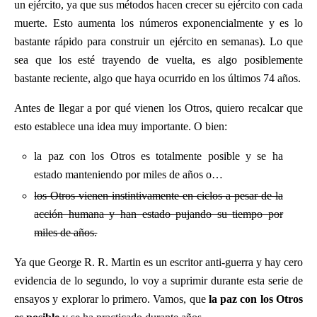
un ejército, ya que sus métodos hacen crecer su ejército con cada
muerte. Esto aumenta los números exponencialmente y es lo
bastante rápido para construir un ejército en semanas). Lo que
sea que los esté trayendo de vuelta, es algo posiblemente
bastante reciente, algo que haya ocurrido en los últimos 74 años.
Antes de llegar a por qué vienen los Otros, quiero recalcar que
esto establece una idea muy importante. O bien:
la paz con los Otros es totalmente posible y se ha
estado manteniendo por miles de años o…
los Otros vienen instintivamente en ciclos a pesar de la
acción humana y han estado pujando su tiempo por
miles de años.
Ya que George R. R. Martin es un escritor anti-guerra y hay cero
evidencia de lo segundo, lo voy a suprimir durante esta serie de
ensayos y explorar lo primero. Vamos, que
la paz con los Otros