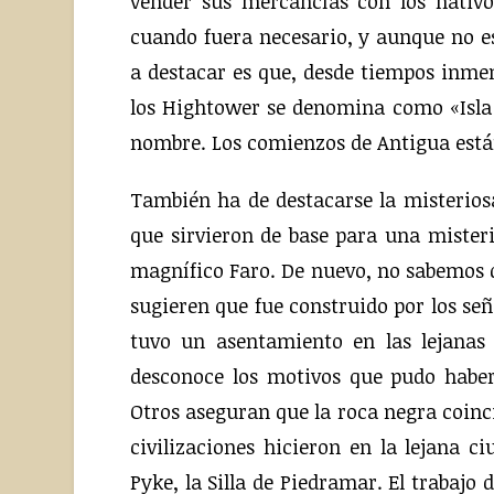
vender sus mercancías con los nativo
cuando fuera necesario, y aunque no e
a destacar es que, desde tiempos inmem
los Hightower se denomina como «Isla B
nombre. Los comienzos de Antigua está
También ha de destacarse la misteriosa
que sirvieron de base para una mister
magnífico Faro. De nuevo, no sabemos 
sugieren que fue construido por los señ
tuvo un asentamiento en las lejanas
desconoce los motivos que pudo haberle
Otros aseguran que la roca negra coinc
civilizaciones hicieron en la lejana c
Pyke, la Silla de Piedramar. El trabajo