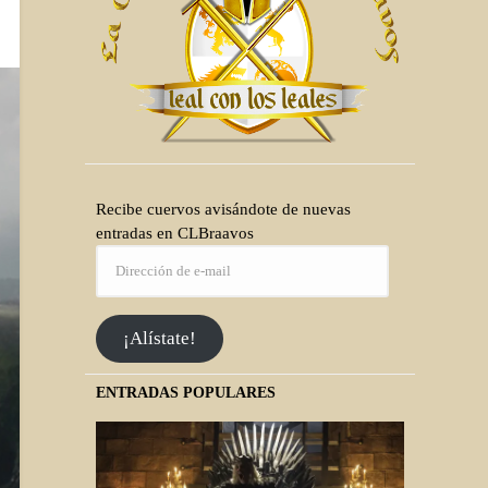
Recibe cuervos avisándote de nuevas
entradas en CLBraavos
¡Alístate!
ENTRADAS POPULARES