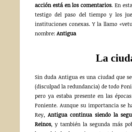
acción está en los comentarios
. En est
testigo del paso del tiempo y los j
instituciones conexas. Y la llamo «vet
nombre:
Antigua
La ciud
Sin duda Antigua es una ciudad que s
(disculpad la redundancia) de todo Pon
pero ya estaba presente en las épocas
Poniente. Aunque su importancia se ha
Rey,
Antigua continua siendo la seg
Reinos
, y también la segunda más pob