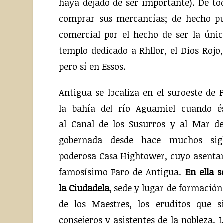
haya dejado de ser importante). De to
comprar sus mercancías; de hecho p
comercial por el hecho de ser la úni
templo dedicado a Rhllor, el Dios Rojo
pero sí en Essos.
Antigua se localiza en el suroeste de 
la bahía del río Aguamiel cuando é
al Canal de los Susurros y al Mar de
gobernada desde hace muchos sig
poderosa Casa Hightower, cuyo asentam
famosísimo Faro de Antigua.
En ella 
la Ciudadela
, sede y lugar de formación
de los Maestres, los eruditos que 
consejeros y asistentes de la nobleza. 