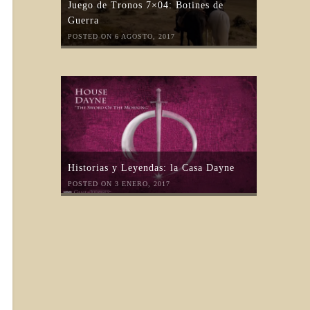
Juego de Tronos 7×04: Botines de
Guerra
POSTED ON 6 AGOSTO, 2017
Historias y Leyendas: la Casa Dayne
POSTED ON 3 ENERO, 2017