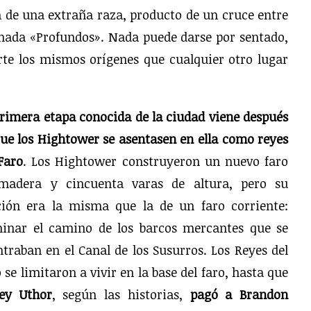
n de una extraña raza, producto de un cruce entre
ada «Profundos». Nada puede darse por sentado,
te los mismos orígenes que cualquier otro lugar
rimera etapa conocida de la ciudad viene después
ue los Hightower se asentasen en ella como reyes
Faro
. Los Hightower construyeron un nuevo faro
madera y cincuenta varas de altura, pero su
ción era la misma que la de un faro corriente:
minar el camino de los barcos mercantes que se
traban en el Canal de los Susurros. Los Reyes del
 se limitaron a vivir en la base del faro, hasta que
rey Uthor
, según las historias,
pagó a Brandon