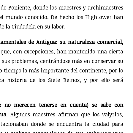
todo Poniente, donde los maestres y archimaestres
del mundo conocido. De hecho los Hightower han
e la Ciudadela en su labor.
ndamentales de Antigua: su naturaleza comercial,
 que, con excepciones, han mantenido una cierta
y sus problemas, centrándose más en conservar su
o tiempo la más importante del continente, por lo
a historia de los Siete Reinos, y por ello será
e no merecen tenerse en cuenta) se sabe con
gua
. Algunos maestres afirman que los valyrios,
estacionaban donde se encuentra la ciudad para