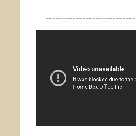
===========================