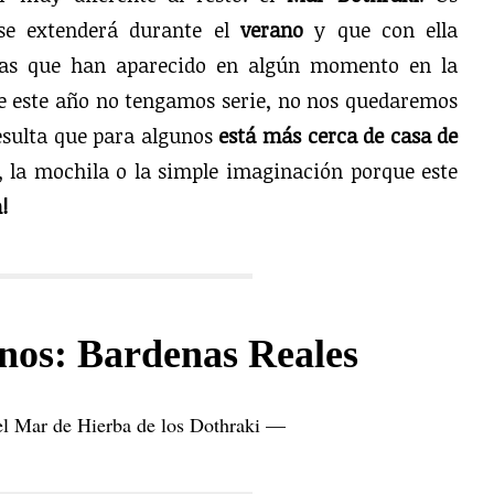
e extenderá durante el
verano
y que con ella
ñolas que han aparecido en algún momento en la
e este año no tengamos serie, no nos quedaremos
esulta que para algunos
está más cerca de casa de
, la mochila o la simple imaginación porque este
!
nos: Bardenas Reales
l Mar de Hierba de los Dothraki —