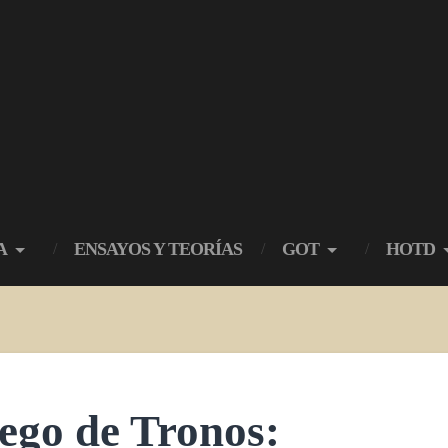
A
ENSAYOS Y TEORÍAS
GOT
HOTD
ego de Tronos: