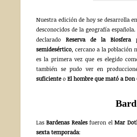
Nuestra edición de hoy se desarrolla e
desconocidos de la geografía española.
declarado
Reserva de la Biosfera
p
semidesértico
, cercano a la población
es la primera vez que es elegido co
también se pudo ver en produccio
suficiente
o
El hombre que mató a Don 
Bard
Las
Bardenas Reales
fueron el
Mar Dot
sexta temporada
: