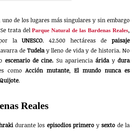
n uno de los lugares más singulares y sin embargo
 Se trata del
,
Parque Natural de las Bardenas Reales
or la
UNESCO
. 42.500 hectáreas de
paisaje
 navarra de
Tudela
y lleno de vida y de historia. No
mo
escenario de cine.
Su apariencia
árida
y
dura
nes como
Acción mutante
,
El mundo nunca es
Quijote
.
enas Reales
hraki
durante los
episodios primero
y
sexto
de la