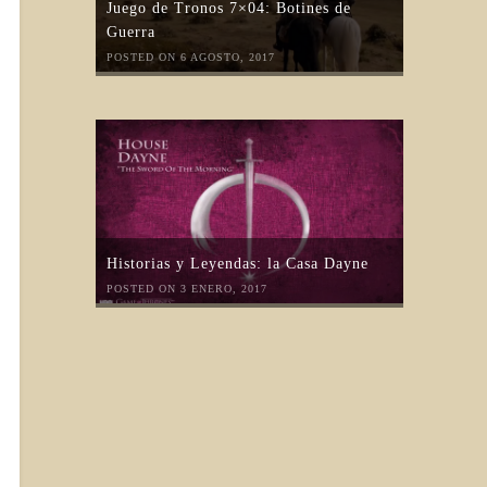
Juego de Tronos 7×04: Botines de
Guerra
POSTED ON 6 AGOSTO, 2017
Historias y Leyendas: la Casa Dayne
POSTED ON 3 ENERO, 2017