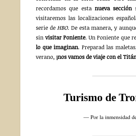
recordamos que esta
nueva sección
s
visitaremos las localizaciones espa
serie de
HBO
. De esta manera, y aunqu
sin
visitar Poniente
. Un Poniente que r
lo que imaginan
. Preparad las maletas
verano,
¡nos vamos de viaje con el Titán
Turismo de Tro
— Por la inmensidad de