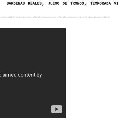
bardenas reales, juego de tronos, temporada vi
===================================