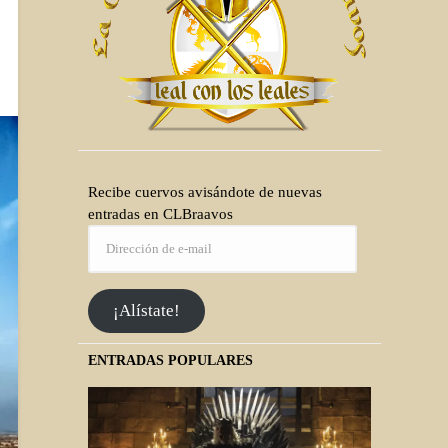
Recibe cuervos avisándote de nuevas
entradas en CLBraavos
¡Alístate!
ENTRADAS POPULARES