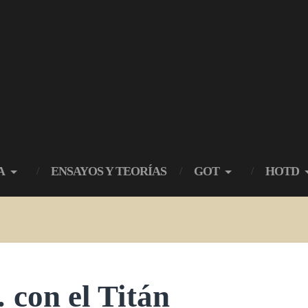
A
ENSAYOS Y TEORÍAS
GOT
HOTD
 con el Titán