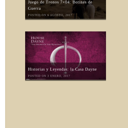
Juego de Tronos 7×04: Botines de
Guerra
POSTED ON 6 AGOSTO, 2017
Historias y Leyendas: la Casa Dayne
POSTED ON 3 ENERO, 2017