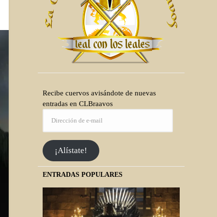
Recibe cuervos avisándote de nuevas
entradas en CLBraavos
¡Alístate!
ENTRADAS POPULARES