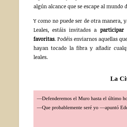
algún alcance que se escape al mundo 
Y como no puede ser de otra manera, ya
Leales, estáis invitados a
participar
favoritas
. Podéis enviarnos aquellas q
hayan tocado la fibra y añadir cual
leales.
La Ci
—Defenderemos el Muro hasta el último h
—Que probablemente seré yo —apuntó Edd 