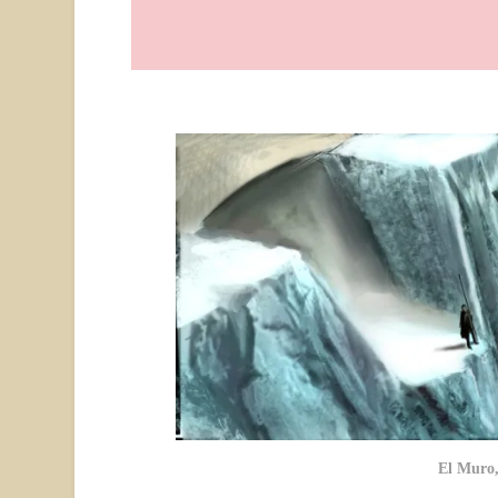
El Muro