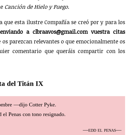
de
Canción de Hielo y Fuego
.
 que esta ilustre Compañía se creó por y para los
 enviando a clbraavos@gmail.com vuestra citas
ue os parezcan relevantes o que emocionalmente os
quier comentario que queráis compartir con los
ta del Titán IX
ombre —dijo Cotter Pyke.
el Penas con tono resignado.
—edd el penas—