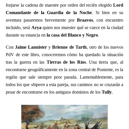
forjarse la cadena de maestre por orden del recién elegido
Lord
Comandante de la Guardia de la Noche
. Si bien en su
aventura pasaremos brevemente por
Braavos
, con encuentro
incluido, será
Arya
quien nos muestre qué se cuece en la ciudad
durante su estancia en
la casa del Blanco y Negro
.
Con
Jaime Lannister
y
Brienne de Tarth
, otro de los nuevos
PdV de este libro, conoceremos cómo ha quedado la situación
tras la guerra en las
Tierras de los Ríos
. Una tierra que, al
encontrarse geográficamente en la zona central de Poniente, es la
región que sale siempre peor parada. Lamentablemente, para
todos los que
shipeen
a esta pareja, sus caminos no se cruzarán a
pesar de encontrarse en los antiguos dominios de los
Tully
.