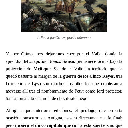
A Feast for Crows, por bendennett
Y, por último, nos dejaremos caer por
el Valle
, donde la
aprendiz del
Juego de Tronos
,
Sansa
, permanece oculta bajo la
protección de
Meñique
. Siendo el Valle un territorio que se
quedó bastante al margen de
la guerra de los Cinco Reyes
, tras
la muerte de
Lysa
son muchos los hilos los que empiezan a
moverse allí tras el nombramiento de Petyr como lord protector.
Sansa tomará buena nota de ello, desde luego.
Al igual que anteriores ediciones,
el prólogo
, que en esta
ocasión transcurre en Antigua, pasará directamente a la final;
pero
no será el único capítulo que corra esta suerte
, sino que