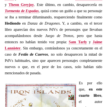
y
Theon Greyjoy
. Este último, en cambio, desaparecería en
Tormenta de Espadas
, quizá como un guiño a que su personaje
se iba a terminar difuminando, reapareciendo finalmente como
Hediondo
en
Danza de Dragones
. Y, a cambio, en el tercer
libro aparecían dos nuevos PdVs de personajes que llevaban
acompañándonos desde
Juego de Tronos
, pero que hasta
entonces no habían tenido voz propia:
Sam Tarly
y
Jaime
Lannister
. Sin embargo, centrándonos ya concretamente en el
caso de
Festín de Cuervos
, no solo desaparecen la mitad de
PdVs habituales, sino que aparecen personajes completamente
nuevos o que, en el peor de los casos, solo habían sido
mencionados de pasada.
Es por ello
que,
en este
cuarto libro
,
el autor