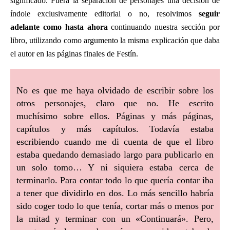
significado. Fuera la separación de personajes una decisión de
índole exclusivamente editorial o no, resolvimos
seguir
adelante como hasta ahora
continuando nuestra sección por
libro, utilizando como argumento la misma explicación que daba
el autor en las páginas finales de Festín.
No es que me haya olvidado de escribir sobre los
otros personajes, claro que no. He escrito
muchísimo sobre ellos. Páginas y más páginas,
capítulos y más capítulos. Todavía estaba
escribiendo cuando me di cuenta de que el libro
estaba quedando demasiado largo para publicarlo en
un solo tomo… Y ni siquiera estaba cerca de
terminarlo. Para contar todo lo que quería contar iba
a tener que dividirlo en dos. Lo más sencillo habría
sido coger todo lo que tenía, cortar más o menos por
la mitad y terminar con un «Continuará». Pero,