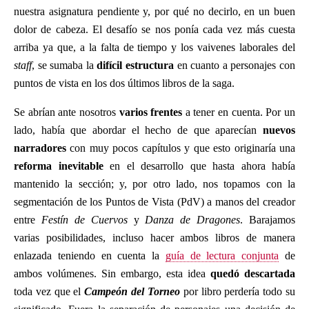
nuestra asignatura pendiente y, por qué no decirlo, en un buen
dolor de cabeza. El desafío se nos ponía cada vez más cuesta
arriba ya que, a la falta de tiempo y los vaivenes laborales del
staff
, se sumaba la
difícil estructura
en cuanto a personajes con
puntos de vista en los dos últimos libros de la saga.
Se abrían ante nosotros
varios frentes
a tener en cuenta. Por un
lado, había que abordar el hecho de que aparecían
nuevos
narradores
con muy pocos capítulos y que esto originaría una
reforma inevitable
en el desarrollo que hasta ahora había
mantenido la sección; y, por otro lado, nos topamos con la
segmentación de los Puntos de Vista (PdV) a manos del creador
entre
Festín de Cuervos
y
Danza de Dragones
. Barajamos
varias posibilidades, incluso hacer ambos libros de manera
enlazada teniendo en cuenta la
guía de lectura conjunta
de
ambos volúmenes. Sin embargo, esta idea
quedó descartada
toda vez que el
Campeón del Torneo
por libro perdería todo su