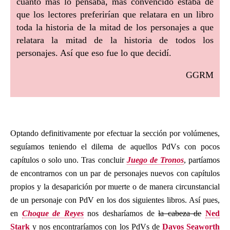
cuanto más lo pensaba, más convencido estaba de
que los lectores preferirían que relatara en un libro
toda la historia de la mitad de los personajes a que
relatara la mitad de la historia de todos los
personajes. Así que eso fue lo que decidí.
GGRM
Optando definitivamente por efectuar la sección por volúmenes,
seguíamos teniendo el dilema de aquellos PdVs con pocos
capítulos o solo uno. Tras concluir
Juego de Tronos
, partíamos
de encontrarnos con un par de personajes nuevos con capítulos
propios y la desaparición por muerte o de manera circunstancial
de un personaje con PdV en los dos siguientes libros. Así pues,
en
Choque de Reyes
nos desharíamos de
la cabeza de
Ned
Stark
y nos encontraríamos con los PdVs de
Davos Seaworth