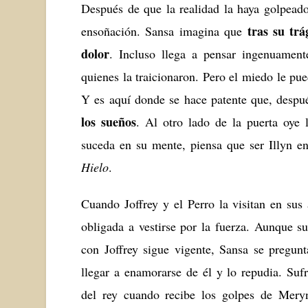
Después de que la realidad la haya golpead
tras su tr
ensoñación. Sansa imagina que
dolor
. Incluso llega a pensar ingenuament
quienes la traicionaron. Pero el miedo le pu
Y es aquí donde se hace patente que, despu
los sueños
. Al otro lado de la puerta oye 
suceda en su mente, piensa que ser Illyn e
Hielo
.
Cuando Joffrey y el Perro la visitan en sus 
obligada a vestirse por la fuerza. Aunque 
con Joffrey sigue vigente, Sansa se pregu
llegar a enamorarse de él y lo repudia. Sufr
del rey cuando recibe los golpes de Mery