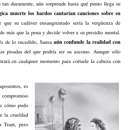
o tan duramente, aún sorprende hasta qué punto llega su
ágica muerte los bardos cantarían canciones sobre su
e que su cadáver ensangrentado sería la vergüenza de
ede más que la pena y decide volver a su presidio mental.
aún confunde la realidad con
és de lo sucedido, Sansa
las pisadas del que podría ser su asesino. Aunque sólo
ntrará en cualquier momento para cortarle la cabeza con
aposentos, es
su compromiso
nta cómo pudo
e la crueldad
n Trant, pero