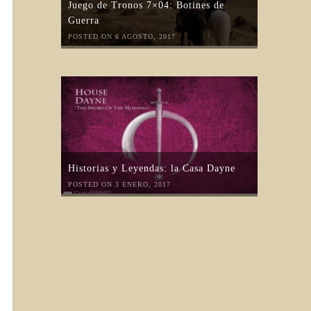
Juego de Tronos 7×04: Botines de
Guerra
POSTED ON 6 AGOSTO, 2017
Historias y Leyendas: la Casa Dayne
POSTED ON 3 ENERO, 2017