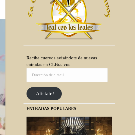
Recibe cuervos avisándote de nuevas
entradas en CLBraavos
¡Alístate!
ENTRADAS POPULARES