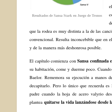
e
c
Resultados de Sansa Stark en Juego de Tronos
d
que la rodea es muy distinta a la de las canci
convencional. Resulta inconcebible que en el
y de la manera más deshonrosa posible.
Sansa confinada e
El capítulo comienza con
su habitación, come y duerme poco
. Cuando
Baelor. Rememora su ejecución a manos de
decapitarlo. Pero lo único que recuerda es 
padre cuando la hoja de acero valyrio des
quitarse la vida lanzándose desde l
plantea