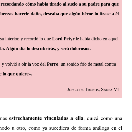
, recordando cómo había tirado al suelo a su padre para que
fuerzas hacerle daño, deseaba que algún héroe lo tirase a él
su interior, y recordó lo que
Lord Petyr
le había dicho en aquel
a. Algún día lo descubrirás, y será doloroso».
o, y volvió a oír la voz del
Perro
, un sonido frío de metal contra
 lo que quiere».
Juego de Tronos, Sansa VI
estrechamente vinculadas a ella
onas
, quizá como una
odo u otro, como ya sucediera de forma análoga en el