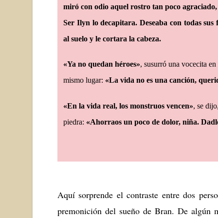
miró con odio aquel rostro tan poco agraciado
Ser Ilyn lo decapitara. Deseaba con todas sus 
al suelo y le cortara la cabeza.
«Ya no quedan héroes»
, susurró una vocecita en 
mismo lugar:
«La vida no es una canción, querid
«En la vida real, los monstruos vencen»
, se dij
piedra:
«Ahorraos un poco de dolor, niña. Dadle
Aquí sorprende el contraste entre dos pers
premonición del sueño de Bran. De algún m