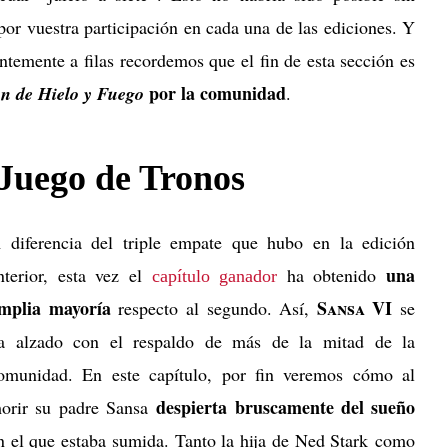
 por vuestra participación en cada una de las ediciones. Y
ntemente a filas recordemos que el fin de esta sección es
por la comunidad
n de Hielo y Fuego
.
 Juego de Tronos
 diferencia del triple empate que hubo en la edición
una
nterior, esta vez el
ha obtenido
capítulo ganador
mplia mayoría
Sansa VI
respecto al segundo. Así,
se
a alzado con el respaldo de más de la mitad de la
omunidad. En este capítulo, por fin veremos cómo al
despierta bruscamente del sueño
orir su padre Sansa
n el que estaba sumida. Tanto la hija de Ned Stark como