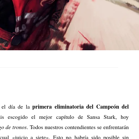
primera eliminatoria del Campeón del
 el día de la
is escogido el mejor capítulo de Sansa Stark, hoy
go de tronos
. Todos nuestros contendientes se enfrentarán
ual «juicio a siete». Esto no habría sido posible sin