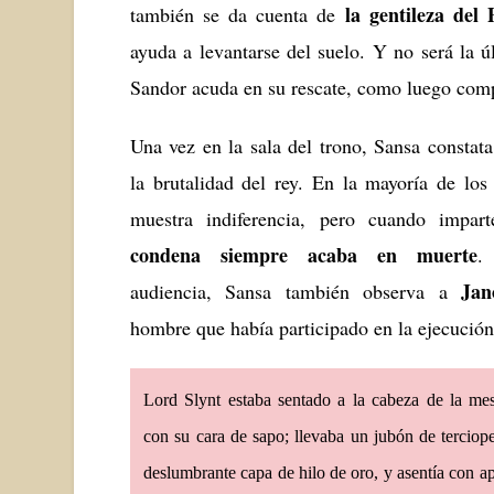
la gentileza del 
también se da cuenta de
ayuda a levantarse del suelo. Y no será la ú
Sandor acuda en su rescate, como luego co
Una vez en la sala del trono, Sansa constat
la brutalidad del rey. En la mayoría de los 
muestra indiferencia, pero cuando impar
condena siempre acaba en muerte
.
Jan
audiencia, Sansa también observa a
hombre que había participado en la ejecución
Lord Slynt estaba sentado a la cabeza de la me
con su cara de sapo; llevaba un jubón de terciop
deslumbrante capa de hilo de oro, y asentía con a