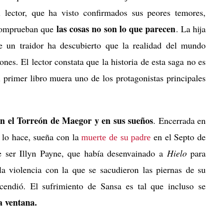
l lector, que ha visto confirmados sus peores temores,
las cosas no son lo que parecen
omprueban que
. La hija
e un traidor ha descubierto que la realidad del mundo
ones. El lector constata que la historia de esta saga no es
 primer libro muera uno de los protagonistas principales
n el Torreón de Maegor y en sus sueños
. Encerrada en
 lo hace, sueña con la
en el Septo de
muerte de su padre
 ser Illyn Payne, que había desenvainado a
Hielo
para
la violencia con la que se sacudieron las piernas de su
cendió. El sufrimiento de Sansa es tal que incluso se
a ventana.