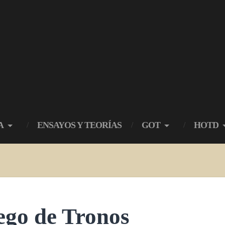
A
ENSAYOS Y TEORÍAS
GOT
HOTD
ego de Tronos