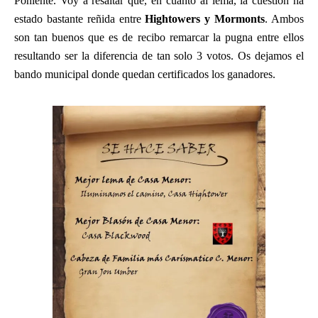
Poniente. Voy a resaltar que, en cuanto al lema, la cuestión ha
estado bastante reñida entre
Hightowers y Mormonts
. Ambos
son tan buenos que es de recibo remarcar la pugna entre ellos
resultando ser la diferencia de tan solo 3 votos. Os dejamos el
bando municipal donde quedan certificados los ganadores.