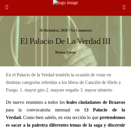
16 Diciembre, 2020 •
No Comments
El Palacio De La Verdad III
Briana Storm
En el Palacio de la Verdad tendréis la ocasión de votar en
distintas categorías referidas a los libros de Canción de Hielo y
Fuego. 1. mayor giro 2. mayoer engaño 3. mayor misterio
De nuevo reunimos a todos los
leales ciudadanos de Braavos
para la convocatoria mensual en E
l Palacio de la
Verdad.
Como bien sabéis, en esta sección lo que
pretendemos
es sacar a la palestra diferentes temas de la saga y discernir