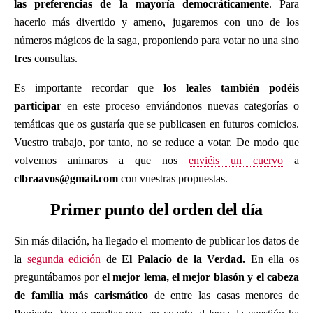
las preferencias de la mayoría democráticamente
. Para
hacerlo más divertido y ameno, jugaremos con uno de los
números mágicos de la saga, proponiendo para votar no una sino
tres
consultas.
Es importante recordar que
los leales también podéis
participar
en este proceso enviándonos nuevas categorías o
temáticas que os gustaría que se publicasen en futuros comicios.
Vuestro trabajo, por tanto, no se reduce a votar. De modo que
volvemos animaros a que nos
enviéis un cuervo
a
clbraavos@gmail.com
con vuestras propuestas.
Primer punto del orden del día
Sin más dilación, ha llegado el momento de publicar los datos de
la
segunda edición
de
El Palacio de la Verdad.
En ella os
preguntábamos por
el mejor lema, el mejor blasón y el cabeza
de familia más carismático
de entre las casas menores de