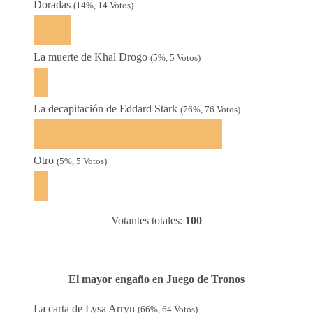
Doradas
(14%, 14 Votos)
La muerte de Khal Drogo
(5%, 5 Votos)
La decapitación de Eddard Stark
(76%, 76 Votos)
Otro
(5%, 5 Votos)
Votantes totales:
100
El mayor engaño en Juego de Tronos
La carta de Lysa Arryn
(66%, 64 Votos)