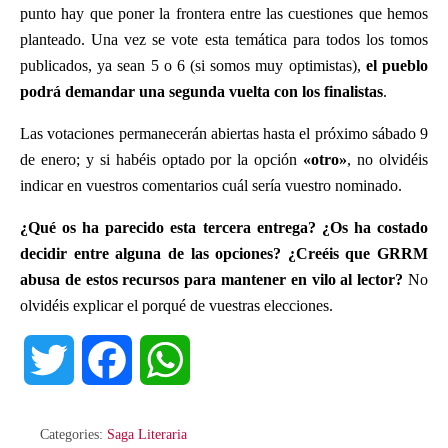
punto hay que poner la frontera entre las cuestiones que hemos
planteado. Una vez se vote esta temática para todos los tomos
publicados, ya sean 5 o 6 (si somos muy optimistas),
el pueblo
podrá demandar una segunda vuelta con los finalistas
.
Las votaciones permanecerán abiertas hasta el próximo sábado 9
de enero; y si habéis optado por la opción
«otro»
, no olvidéis
indicar en vuestros comentarios cuál sería vuestro nominado.
¿Qué os ha parecido esta tercera entrega? ¿Os ha costado
decidir entre alguna de las opciones? ¿Creéis que GRRM
abusa de estos recursos para mantener en vilo al lector?
No
olvidéis explicar el porqué de vuestras elecciones.
T
F
W
w
a
h
Categories:
Saga Literaria