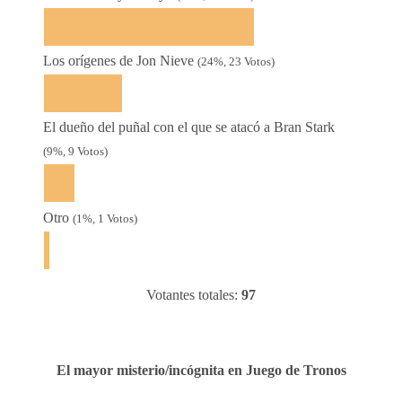
Los orígenes de Jon Nieve
(24%, 23 Votos)
El dueño del puñal con el que se atacó a Bran Stark
(9%, 9 Votos)
Otro
(1%, 1 Votos)
Votantes totales:
97
El mayor misterio/incógnita en Juego de Tronos