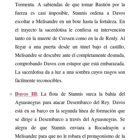
Tormenta. A sabiendas de que tomar Bastión por la
fuerza es casi imposible, Stannis ordena a Davos
escoltar a Melisandre en un bote hasta la fortaleza. En
el trayecto la sacerdotisa le confiesa su intervención
tanto en la muerte de Cressen como en la de Renly. Al
llegar a una puerta desde un túnel bajo el castillo,
Melisandre se descubre ante él completamente desnuda,
comprobando Davos con estupor que está embarazada.
La sacerdotisa da a luz a una sombra cuyos rasgos son
fácilmente reconocibles.
: La flota de Stannis surca la bahía del
Davos III
Aguasnegras para atacar Desembarco del Rey. Davos
está en su barco en la segunda línea de formación que
se dirige a Desembarco a través del Aguasnegras. Se
alegra de que Stannis enviara a Rocadragón a
Melisandre para que no le robara el protagonismo de la