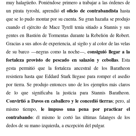
muy halagüeño. Poniéndose primero a trabajar a las órdenes de
el oficio de contrabandista
un pirata tyroshi, aprendió
hasta
que se lo pudo montar por su cuenta. Su gran hazaña se produjo
cuando el ejército de Mace Tyrell tenía sitiado a Stannis y sus
gentes en Bastión de Tormentas durante la Rebelión de Robert.
Gracias a sus años de experiencia, al sigilo y al color de las velas
consiguió llegar a la
de su barco —negras como la noche—,
fortaleza provisto de pescado en salazón y cebollas
. Esta
gesta permitió que la fortaleza ancestral de los Baratheon
resistiera hasta que Eddard Stark llegase para romper el asedio
por tierra. Se produjo entonces uno de los ejemplos más claros
de lo que significaba la justicia para Stannis Baratheon.
Convirtió a Davos en caballero y le concedió tierras
; pero, al
le impuso una pena por practicar el
mismo tiempo,
contrabando
: él mismo le cortó las últimas falanges de los
dedos de su mano izquierda, a excepción del pulgar.