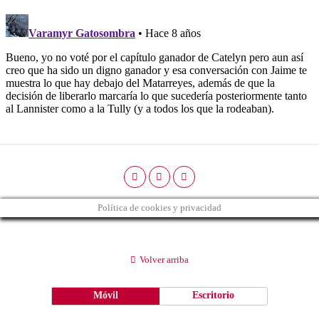
Política de cookies y privacidad
Volver arriba
Móvil
Escritorio