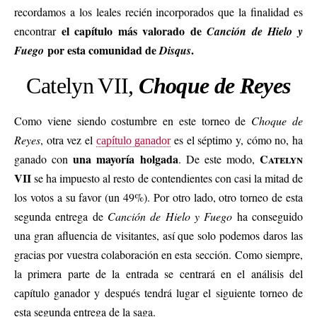
recordamos a los leales recién incorporados que la finalidad es
el capítulo más valorado de
encontrar
Canción de Hielo y
por esta comunidad de
.
Fuego
Disqus
Catelyn VII,
Choque de Reyes
Como viene siendo costumbre en este torneo de
Choque de
Reyes
, otra vez el
es el séptimo y, cómo no, ha
capítulo ganador
una mayoría holgada
Catelyn
ganado con
. De este modo,
VII
se ha impuesto al resto de contendientes con casi la mitad de
los votos a su favor (un 49%). Por otro lado, otro torneo de esta
segunda entrega de
Canción de Hielo y Fuego
ha conseguido
una gran afluencia de visitantes, así que solo podemos daros las
gracias por vuestra colaboración en esta sección.
Como siempre,
la primera parte de la entrada se centrará en el análisis del
capítulo ganador y después tendrá lugar el siguiente torneo de
esta segunda entrega de la saga.