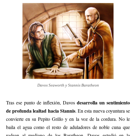
Davos Seaworth y Stannis Baratheon
desarrolla un sentimiento
Tras ese punto de inflexión, Davos
de profunda lealtad hacia Stannis
. En esta nueva coyuntura se
convierte en su Pepito Grillo y en la voz de la cordura. No le
baila el agua como el resto de aduladores de noble cuna que
rodean al mediano de los Baratheon. Davos estudió en la