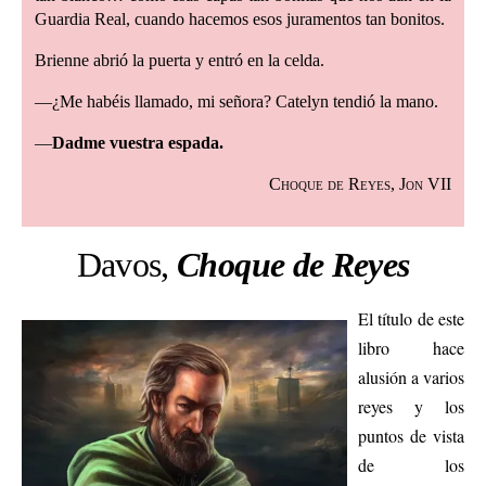
Guardia Real, cuando hacemos esos juramentos tan bonitos.
Brienne abrió la puerta y entró en la celda.
—¿Me habéis llamado, mi señora? Catelyn tendió la mano.
—
Dadme vuestra espada.
Choque de Reyes, Jon VII
Davos,
Choque de Reyes
El título de este
libro hace
alusión a varios
reyes y los
puntos de vista
de los