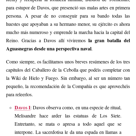
para estupor de Davos, que presenció sus malas artes en primera
persona. A pesar de no conseguir para su bando todas las
huestes que apoyaban a su hermano menor, su ejército es ahora
mucho más numeroso y emprende la marcha hacia la capital del
la gran batalla del
Reino. Gracias a Davos allí viviremos
Aguasnegras desde una perspectiva naval
.
Como siempre, os facilitamos unos breves resúmenes de los tres
capítulos del Caballero de la Cebolla que podéis completar con
la Wiki de Hielo y Fuego. Sin embargo, al ser un número tan
pequeño, la recomendación de la Compañía es que aprovechéis
para releerlos.
: Davos observa como, en una especie de ritual,
Davos I
Melisandre hace arder las estatuas de Los Siete.
Entretanto, se mata o apresa a todo aquel que se
interpone. La sacerdotisa le da una espada en llamas a