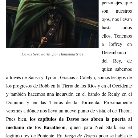
personajes, que
son nuestros
ojos, nos llevan
hasta todos
ellos. Tenemos
a Joffrey en
Desembarco
Davos Seraworht, por Humanmetrics
del Rey, de
quien sabemos
a través de Sansa y Tyrion. Gracias a Catelyn, somos testigos de
los progresos de Robb en la Tierra de los Ríos y en el Occidente
y también hacemos una incursión en el bando de Renly en el
Dominio y en las Tierras de la Tormenta. Próximamente
veremos a dónde nos lleva un nuevo punto de vista, el de Theon.
los capítulos de Davos nos abren la puerta al
Pues bien,
mediano de los Baratheon
, quien para Ned Stark era el
legítimo rey de Poniente. En
Juego de Tronos
poco se habla de