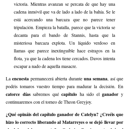
victoria. Mientras avanzan se percata de que hay una
cadena inmóvil que va de lado a lado de la bahía. Se le
está acercando una barcaza que no parece tener
tripulación. Empieza la batalla, parece que la victoria se
decanta para el bando de Stannis, hasta que la
misteriosa barcaza explota. Un líquido verdoso en
llamas que parece inextinguible hace estragos en la
flota, ya que la cadena los tiene cercados. Davos intenta
escapar a nado de aquella masacre.
encuesta
una semana
La
permanecerá abierta durante
, así que
podéis tomaros vuestro tiempo para madurar la decisión. En
catorce días
capítulo
ganador
sabremos qué
ha sido el
y
continuaremos con el torneo de Theon Greyjoy.
¿Qué opináis del capítulo ganador de Catelyn? ¿Creéis que
hizo lo correcto liberando al Matarreyes o se dejó llevar por