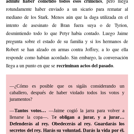
admite haber cometido todos esos crímenes
, pero niega
rotundamente haber enviado a un sicario para rematar al
mediano de los Stark. Menos aún que la daga utilizada en el
intento de asesinato de Bran fuera suya o de Tyrion,
desmintiendo todo lo que Petyr había contado. Luego Jaime
pregunta sobre el estado de su familia y si los hermanos de
Robert se han alzado en armas contra Joffrey, a lo que ella
responde como habían acordado. Sin embargo, la conversación
recriminan actos del pasado
llega a un punto en que se
.
—¿Cómo es posible que os sigáis considerando un
caballero, después de haber violado todos los votos y
juramentos?
—
Tantos votos…
—Jaime cogió la jarra para volver a
llenarse la copa—. T
e obligan a jurar, y a jurar…
Defenderás al rey. Obedecerás al rey. Guardarás los
secretos del rey. Harás su voluntad. Darás la vida por él.