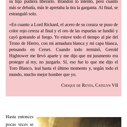
su hijo pudiera liberarlo. Brandon lo intentó, pero cuanto
más se debatía, más le apretaba la tira la garganta. Al final, se
estranguló solo.
»En cuanto a Lord Rickard, el acero de su coraza se puso de
color rojo cereza al final y el oro de las espuelas se fundió y
cayó goteando al fuego. Yo estuve todo el tiempo al pie del
Trono de Hierro, con mi armadura blanca y mi capa blanca,
pensando en Cersei. Cuando todo terminó, Gerold
Hightower me llevó aparte y me dijo que mi juramento era
proteger al rey, no juzgarlo. Sí, eso fue lo que me dijo el
Toro Blanco, leal hasta el último momento y, según todo el
mundo, mucho mejor hombre que yo.
Choque de Reyes, Catelyn VII
Hasta entonces
pocas veces se