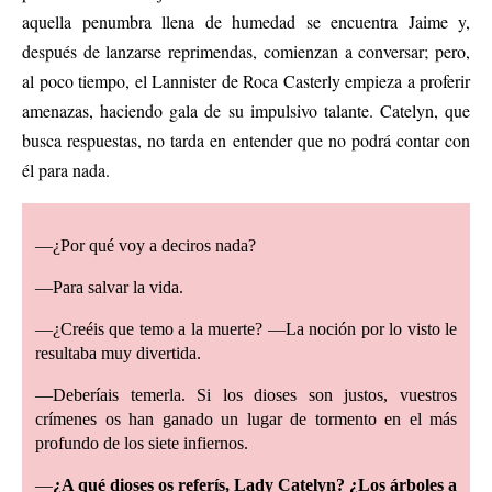
aquella penumbra llena de humedad se encuentra Jaime y,
después de lanzarse reprimendas, comienzan a conversar; pero,
al poco tiempo, el Lannister de Roca Casterly empieza a proferir
amenazas, haciendo gala de su impulsivo talante. Catelyn, que
busca respuestas, no tarda en entender que no podrá contar con
él para nada.
—¿Por qué voy a deciros nada?
—Para salvar la vida.
—¿Creéis que temo a la muerte? —La noción por lo visto le
resultaba muy divertida.
—Deberíais temerla. Si los dioses son justos, vuestros
crímenes os han ganado un lugar de tormento en el más
profundo de los siete infiernos.
—
¿A qué dioses os referís, Lady Catelyn? ¿Los árboles a