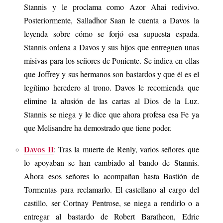
Stannis y le proclama como Azor Ahai redivivo.
Posteriormente, Salladhor Saan le cuenta a Davos la
leyenda sobre cómo se forjó esa supuesta espada.
Stannis ordena a Davos y sus hijos que entreguen unas
misivas para los señores de Poniente. Se indica en ellas
que Joffrey y sus hermanos son bastardos y que él es el
legítimo heredero al trono. Davos le recomienda que
elimine la alusión de las cartas al Dios de la Luz.
Stannis se niega y le dice que ahora profesa esa Fe ya
que Melisandre ha demostrado que tiene poder.
: Tras la muerte de Renly, varios señores que
Davos II
lo apoyaban se han cambiado al bando de Stannis.
Ahora esos señores lo acompañan hasta Bastión de
Tormentas para reclamarlo. El castellano al cargo del
castillo, ser Cortnay Pentrose, se niega a rendirlo o a
entregar al bastardo de Robert Baratheon, Edric