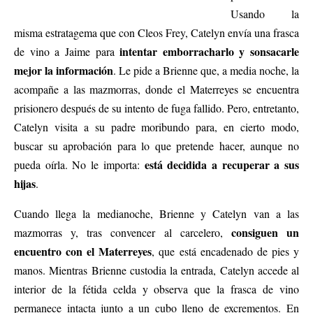
Usando la
misma estratagema que con Cleos Frey, Catelyn envía una frasca
intentar emborracharlo y sonsacarle
de vino a Jaime para
mejor la información
. Le pide a Brienne que, a media noche, la
acompañe a las mazmorras, donde el Materreyes se encuentra
prisionero después de su intento de fuga fallido. Pero, entretanto,
Catelyn visita a su padre moribundo para, en cierto modo,
buscar su aprobación para lo que pretende hacer, aunque no
está decidida a recuperar a sus
pueda oírla. No le importa:
hijas
.
Cuando llega la medianoche, Brienne y Catelyn van a las
consiguen un
mazmorras y, tras convencer al carcelero,
encuentro con el Materreyes
, que está encadenado de pies y
manos. Mientras Brienne custodia la entrada, Catelyn accede al
interior de la fétida celda y observa que la frasca de vino
permanece intacta junto a un cubo lleno de excrementos. En