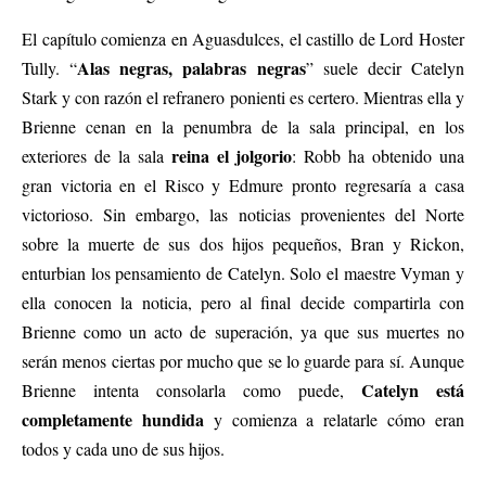
El capítulo comienza en Aguasdulces, el castillo de Lord Hoster
Alas negras, palabras negras
Tully. “
” suele decir Catelyn
Stark y con razón el refranero ponienti es certero. Mientras ella y
Brienne cenan en la penumbra de la sala principal, en los
reina el jolgorio
exteriores de la sala
: Robb ha obtenido una
gran victoria en el Risco y Edmure pronto regresaría a casa
victorioso. Sin embargo, las noticias provenientes del Norte
sobre la muerte de sus dos hijos pequeños, Bran y Rickon,
enturbian los pensamiento de Catelyn. Solo el maestre Vyman y
ella conocen la noticia, pero al final decide compartirla con
Brienne como un acto de superación, ya que sus muertes no
serán menos ciertas por mucho que se lo guarde para sí. Aunque
Catelyn está
Brienne intenta consolarla como puede,
completamente hundida
y comienza a relatarle cómo eran
todos y cada uno de sus hijos.