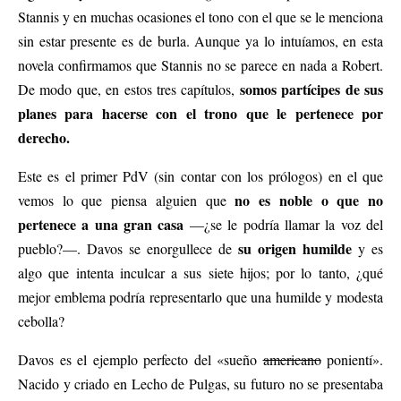
Stannis y en muchas ocasiones el tono con el que se le menciona
sin estar presente es de burla. Aunque ya lo intuíamos, en esta
novela confirmamos que Stannis no se parece en nada a Robert.
somos partícipes de sus
De modo que, en estos tres capítulos,
planes para hacerse con el trono que le pertenece por
derecho.
Este es el primer PdV (sin contar con los prólogos) en el que
no es noble o que no
vemos lo que piensa alguien que
pertenece a una gran casa
—¿se le podría llamar la voz del
su origen humilde
pueblo?—. Davos se enorgullece de
y es
algo que intenta inculcar a sus siete hijos; por lo tanto, ¿qué
mejor emblema podría representarlo que una humilde y modesta
cebolla?
Davos es el ejemplo perfecto del «sueño
americano
ponientí».
Nacido y criado en Lecho de Pulgas, su futuro no se presentaba