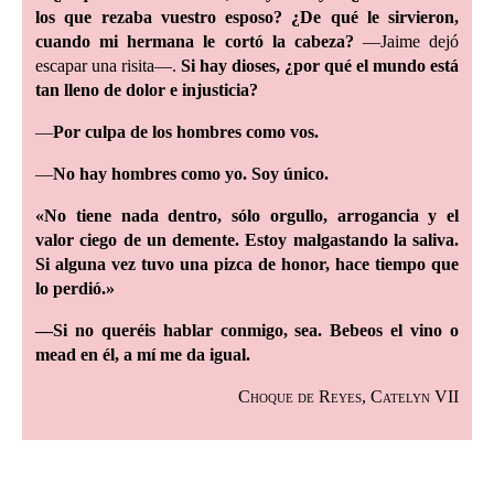
los que rezaba vuestro esposo? ¿De qué le sirvieron,
cuando mi hermana le cortó la cabeza?
—Jaime dejó
escapar una risita—.
Si hay dioses, ¿por qué el mundo está
tan lleno de dolor e injusticia?
—
Por culpa de los hombres como vos.
—
No hay hombres como yo. Soy único.
«No tiene nada dentro, sólo orgullo, arrogancia y el
valor ciego de un demente. Estoy malgastando la saliva.
Si alguna vez tuvo una pizca de honor, hace tiempo que
lo perdió.»
—Si no queréis hablar conmigo, sea. Bebeos el vino o
mead en él, a mí me da igual.
Choque de Reyes, Catelyn VII