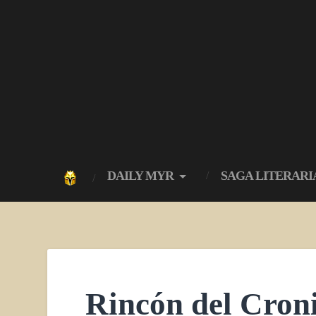
DAILY MYR
SAGA LITERARI
Rincón del Croni