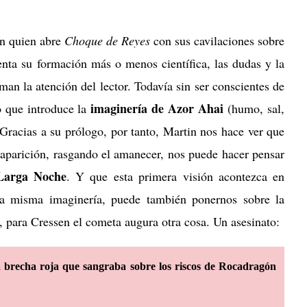
ón quien abre
Choque de Reyes
con sus cavilaciones sobre
enta su formación más o menos científica, las dudas y la
man la atención del lector. Todavía sin ser conscientes de
imaginería de Azor Ahai
o que introduce la
(humo, sal,
Gracias a su prólogo, por tanto, Martin nos hace ver que
aparición, rasgando el amanecer, nos puede hacer pensar
 Larga Noche
. Y que esta primera visión acontezca en
sa misma imaginería, puede también ponernos sobre la
, para Cressen el cometa augura otra cosa. Un asesinato:
 brecha roja que sangraba sobre los riscos de Rocadragón