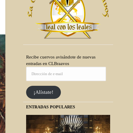
Recibe cuervos avisándote de nuevas
entradas en CLBraavos
¡Alístate!
ENTRADAS POPULARES