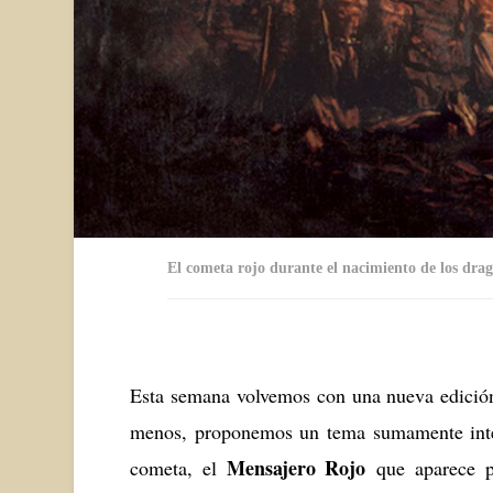
El cometa rojo durante el nacimiento de los dr
Esta semana volvemos con una nueva edició
menos, proponemos un tema sumamente inter
Mensajero Rojo
cometa, el
que aparece p