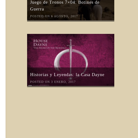
Juego de Tronos 7×04: Botines de
Guerra
POSTED ON 6 AGOSTO, 2017
Historias y Leyendas: la Casa Dayne
POSTED ON 3 ENERO, 2017