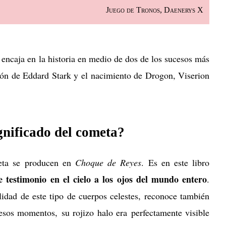
Juego de Tronos, Daenerys X
encaja en la historia en medio de dos de los sucesos más
ción de Eddard Stark y el nacimiento de Drogon, Viserion
ignificado del cometa?
meta se producen en
Choque de Reyes
. Es en este libro
e testimonio en el cielo a los ojos del mundo entero
.
idad de este tipo de cuerpos celestes, reconoce también
 esos momentos, su rojizo halo era perfectamente visible