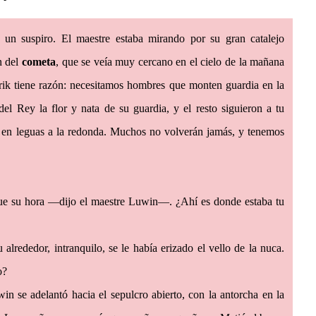
n suspiro. El maestre estaba mirando por su gran catalejo
n del
cometa
, que se veía muy cercano en el cielo de la mañana
ik tiene razón: necesitamos hombres que monten guardia en la
l Rey la flor y nata de su guardia, y el resto siguieron a tu
 en leguas a la redonda. Muchos no volverán jamás, y tenemos
ue su hora —dijo el maestre Luwin—. ¿Ahí es donde estaba tu
lrededor, intranquilo, se le había erizado el vello de la nuca.
o?
 se adelantó hacia el sepulcro abierto, con la antorcha en la