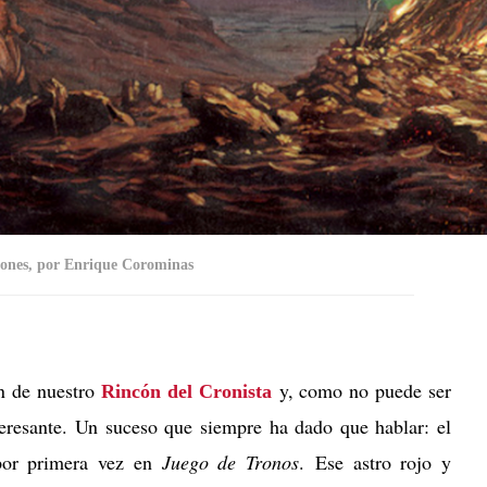
agones, por Enrique Corominas
n de nuestro
y, como no puede ser
Rincón del Cronista
esante. Un suceso que siempre ha dado que hablar: el
or primera vez en
Juego de Tronos
.
Ese astro rojo y