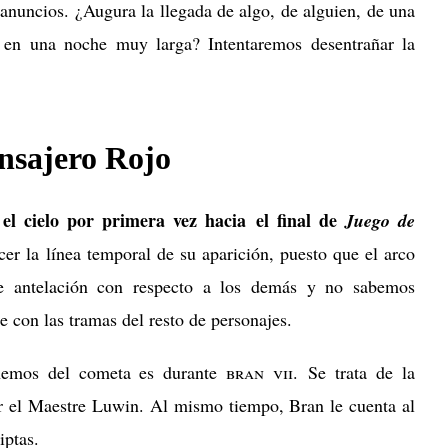
 anuncios. ¿
Augura la llegada de algo, de alguien, de una
en una noche muy larga? Intentaremos desentrañar la
nsajero Rojo
el cielo por primera vez hacia el final de
Juego de
er la línea temporal de su aparición, puesto que el arco
de antelación con respecto a los demás y no sabemos
 con las tramas del resto de personajes.
enemos del cometa es durante
bran vii
. Se trata de la
r el Maestre Luwin. Al mismo tiempo, Bran le cuenta al
iptas.