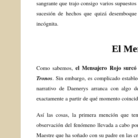
sangrante que trajo consigo varios supuestos
sucesión de hechos que quizá desemboque 
incógnita.
El Me
el Mensajero Rojo surcó 
Como sabemos,
Tronos
. Sin embargo, es complicado establec
narrativo de Daenerys arranca con algo 
exactamente a partir de qué momento coincide
Así las cosas, la primera mención que t
observación del fenómeno llevada a cabo po
Maestre que ha soñado con su padre en las cr