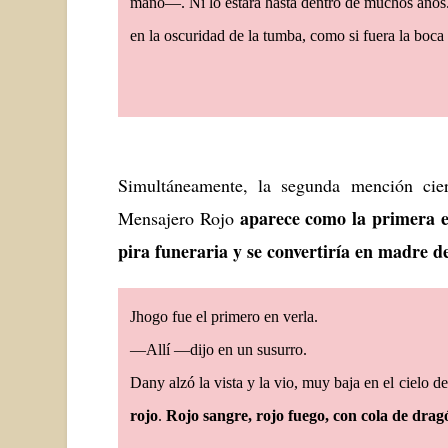
mano—. Ni lo estará hasta dentro de muchos años
en la oscuridad de la tumba, como si fuera la b
Simultáneamente, la segunda mención cie
aparece como la primera es
Mensajero Rojo
pira funeraria y se convertiría en madre d
Jhogo fue el primero en verla.
—Allí —dijo en un susurro.
Dany alzó la vista y la vio, muy baja en el cielo d
rojo
.
Rojo sangre, rojo fuego, con cola de drag