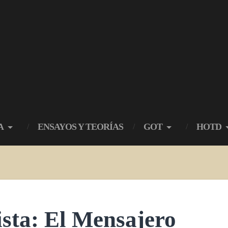
A
ENSAYOS Y TEORÍAS
GOT
HOTD
sta: El Mensajero