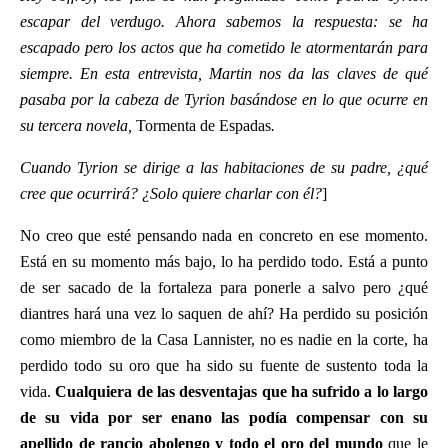
escapar del verdugo. Ahora sabemos la respuesta: se ha
escapado pero los actos que ha cometido le atormentarán para
siempre. En esta entrevista, Martin nos da las claves de qué
pasaba por la cabeza de Tyrion basándose en lo que ocurre en
su tercera novela,
Tormenta de Espadas
.
Cuando Tyrion se dirige a las habitaciones de su padre, ¿qué
cree que ocurrirá? ¿Solo quiere charlar con él?
]
No creo que esté pensando nada en concreto en ese momento.
Está en su momento más bajo, lo ha perdido todo. Está a punto
de ser sacado de la fortaleza para ponerle a salvo pero ¿qué
diantres hará una vez lo saquen de ahí? Ha perdido su posición
como miembro de la Casa Lannister, no es nadie en la corte, ha
perdido todo su oro que ha sido su fuente de sustento toda la
vida.
Cualquiera de las desventajas que ha sufrido a lo largo
de su vida por ser enano las podía compensar con su
apellido de rancio abolengo y todo el oro del mundo
que le