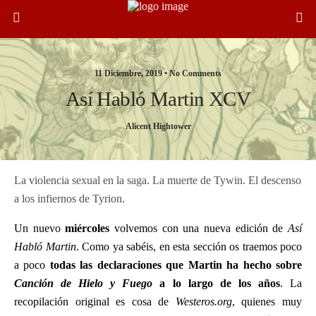
11 Diciembre, 2019 •
No Comments
Así Habló Martin XCV
Alicent Hightower
La violencia sexual en la saga. La muerte de Tywin. El descenso
a los infiernos de Tyrion.
Un nuevo
miércoles
volvemos con una nueva edición de
Así
Habló Martin
. Como ya sabéis, en esta sección os traemos poco
a poco
todas las declaraciones que Martin ha hecho sobre
Canción de Hielo y Fuego
a lo largo de los años
. La
recopilación original es cosa de
Westeros.org
, quienes muy