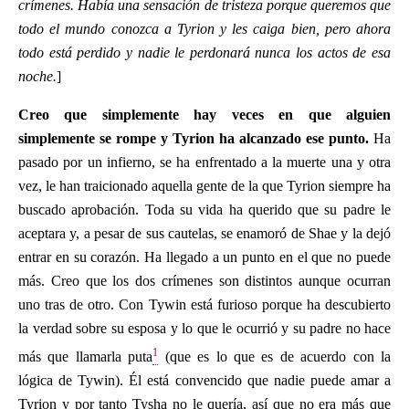
crímenes. Había una sensación de tristeza porque queremos que
todo el mundo conozca a Tyrion y les caiga bien, pero ahora
todo está perdido y nadie le perdonará nunca los actos de esa
noche.
]
Creo que simplemente hay veces en que alguien
simplemente se rompe y Tyrion ha alcanzado ese punto.
Ha
pasado por un infierno, se ha enfrentado a la muerte una y otra
vez, le han traicionado aquella gente de la que Tyrion siempre ha
buscado aprobación. Toda su vida ha querido que su padre le
aceptara y, a pesar de sus cautelas, se enamoró de Shae y la dejó
entrar en su corazón. Ha llegado a un punto en el que no puede
más. Creo que los dos crímenes son distintos aunque ocurran
uno tras de otro. Con Tywin está furioso porque ha descubierto
la verdad sobre su esposa y lo que le ocurrió y su padre no hace
1
más que llamarla puta
(que es lo que es de acuerdo con la
lógica de Tywin). Él está convencido que nadie puede amar a
Tyrion y por tanto Tysha no le quería, así que no era más que