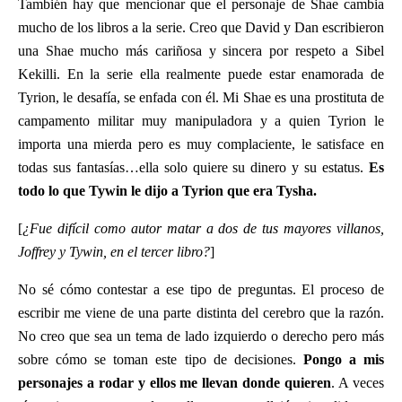
También hay que mencionar que el personaje de Shae cambia
mucho de los libros a la serie. Creo que David y Dan escribieron
una Shae mucho más cariñosa y sincera por respeto a Sibel
Kekilli. En la serie ella realmente puede estar enamorada de
Tyrion, le desafía, se enfada con él. Mi Shae es una prostituta de
campamento militar muy manipuladora y a quien Tyrion le
importa una mierda pero es muy complaciente, le satisface en
todas sus fantasías…ella solo quiere su dinero y su estatus.
Es
todo lo que Tywin le dijo a Tyrion que era Tysha.
[
¿Fue difícil como autor matar a dos de tus mayores villanos,
Joffrey y Tywin, en el tercer libro?
]
No sé cómo contestar a ese tipo de preguntas. El proceso de
escribir me viene de una parte distinta del cerebro que la razón.
No creo que sea un tema de lado izquierdo o derecho pero más
sobre cómo se toman este tipo de decisiones.
Pongo a mis
personajes a rodar y ellos me llevan donde quieren
. A veces