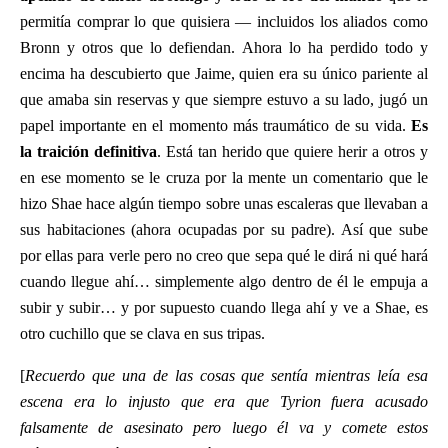
permitía comprar lo que quisiera — incluidos los aliados como
Bronn y otros que lo defiendan. Ahora lo ha perdido todo y
encima ha descubierto que Jaime, quien era su único pariente al
que amaba sin reservas y que siempre estuvo a su lado, jugó un
papel importante en el momento más traumático de su vida.
Es
la traición definitiva
. Está tan herido que quiere herir a otros y
en ese momento se le cruza por la mente un comentario que le
hizo Shae hace algún tiempo sobre unas escaleras que llevaban a
sus habitaciones (ahora ocupadas por su padre). Así que sube
por ellas para verle pero no creo que sepa qué le dirá ni qué hará
cuando llegue ahí… simplemente algo dentro de él le empuja a
subir y subir… y por supuesto cuando llega ahí y ve a Shae, es
otro cuchillo que se clava en sus tripas.
[
Recuerdo que una de las cosas que sentía mientras leía esa
escena era lo injusto que era que Tyrion fuera acusado
falsamente de asesinato pero luego él va y comete estos