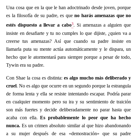
Una cosa que en la que le han adoctrinado desde joven, porque
es la filosofía de su padre, es que
no harás amenazas que no
3
estés dispuesto a llevar a cabo
. Si amenazas a alguien que
insiste en desafiarte y tu no cumples lo que dijiste, ¿quien va a
creerse tus amenazas? Así que cuando su padre insiste en
llamarla puta su mente actúa automáticamente y le dispara, un
hecho que le atormentará para siempre porque a pesar de todo,
Tywin era su padre.
Con Shae la cosa es distinta:
es algo mucho más deliberado y
cruel
. No es algo que ocurre en un segundo porque la estrangula
de forma lenta y ella se resiste intentando escapar. Podría parar
en cualquier momento pero su ira y su sentimiento de traición
son más fuertes y decide deliberadamente no parar hasta que
acaba con ella.
Es probablemente lo peor que ha hecho
nunca.
Es un crimen absoluto similar al que hizo abandonando
a su mujer después de esa «demostración» que su padre