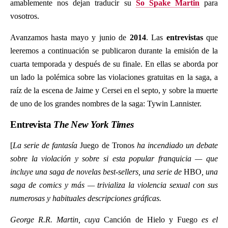
amablemente nos dejan traducir su
So Spake Martin
para
vosotros.
Avanzamos hasta mayo y junio de
2014
. Las
entrevistas
que
leeremos a continuación se publicaron durante la emisión de la
cuarta temporada y después de su finale. En ellas se aborda por
un lado la polémica sobre las violaciones gratuitas en la saga, a
raíz de la escena de Jaime y Cersei en el septo, y sobre la muerte
de uno de los grandes nombres de la saga: Tywin Lannister.
Entrevista
The New York Times
[
La serie de fantasía
Juego de Tronos
ha incendiado un debate
sobre la violación y sobre si esta popular franquicia — que
incluye una saga de novelas best-sellers, una serie de
HBO
, una
saga de comics y más — trivializa la violencia sexual con sus
numerosas y habituales descripciones gráficas.
George R.R. Martin, cuya
Canción de Hielo y Fuego
es el