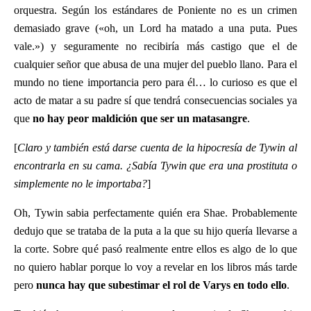
orquestra. Según los estándares de Poniente no es un crimen
demasiado grave («oh, un Lord ha matado a una puta. Pues
vale.») y seguramente no recibiría más castigo que el de
cualquier señor que abusa de una mujer del pueblo llano. Para el
mundo no tiene importancia pero para él… lo curioso es que el
acto de matar a su padre sí que tendrá consecuencias sociales ya
que
no hay peor maldición que ser un matasangre
.
[
Claro y también está darse cuenta de la hipocresía de Tywin al
encontrarla en su cama. ¿Sabía Tywin que era una prostituta o
simplemente no le importaba?
]
Oh, Tywin sabia perfectamente quién era Shae. Probablemente
dedujo que se trataba de la puta a la que su hijo quería llevarse a
la corte. Sobre qué pasó realmente entre ellos es algo de lo que
no quiero hablar porque lo voy a revelar en los libros más tarde
pero
nunca hay que subestimar el rol de Varys en todo ello
.