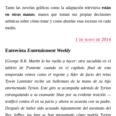
Tanto las novelas gráficas como la adaptación televisiva
están
en otras manos
, manos que toman sus propias decisiones
artísticas sobre cómo tratar y como abordar esas escenas en cada
medio.
1 de mayo de 2014
Entrevista
Entertainment Weekly
[
George R.R. Martin lo ha vuelto a hacer: otra sacudida en el
tablero de Poniente cuando en el capítulo final de esta
temporada vemos como el regente y líder de facto del reino
Tywin Lannister recibe un ballestazo de la mano de su hijo
atormentado Tyrion. Este giro se acompaña además de Tyrion
estrangulando a su examante Shae por su evidente traición —
testificó contra él en su juicio y ahora se acuesta con su padre.
Después de haber sido acusado injustamente del asesinato del
Rey Joffrey, los fans se han preguntado cómo podría Tyrion