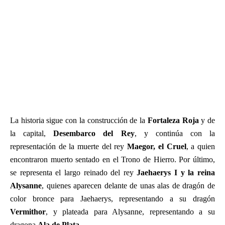
La historia sigue con la construcción de la
Fortaleza Roja
y de
la capital,
Desembarco del Rey
, y continúa con la
representación de la muerte del rey
Maegor, el Cruel
, a quien
encontraron muerto sentado en el Trono de Hierro. Por último,
se representa el largo reinado del rey
Jaehaerys I y la reina
Alysanne
, quienes aparecen delante de unas alas de dragón de
color bronce para Jaehaerys, representando a su dragón
Vermithor
, y plateada para Alysanne, representando a su
dragona
Ala de Plata
.