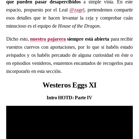
que pueden pasar desapercibidos
a simple vista. En este
espacio, propuesto por el Leal
@zagel
, pretendemos compartir
esos detalles que te hacen levantar la ceja y comprobar cuán
minucioso es el equipo de
House of the Dragon
.
Dicho esto,
nuestra pajarera
siempre está abierta
para recibir
vuestros cuervos con aportaciones, por lo que si habéis estado
avispados y os habéis percatado de alguna curiosidad en éste o
en episodios venideros, estaremos encantados de recogerlos para
incorporarlo en esta sección.
Westeros Eggs XI
Intro HOTD: Parte IV