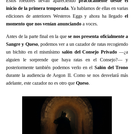
Estos roedores llevan apareciendo
prácticamente desde el
inicio de la primera temporada
. Ya hablamos de ellas en varias
ediciones de anteriores Westeros Eggs y ahora ha llegado
el
momento que nos venían anunciando
a voces.
Antes de la parte final en la que
se nos presenta oficialmente a
Sangre y Queso
, podemos ver a un cazador de ratas recogiendo
un bichito en el mismísimo
salón del Consejo Privado
—¿a
alguien le sorprende que haya ratas en el Consejo?— y
posteriormente también podemos verlo en el
Salón del Trono
durante la audiencia de Aegon II. Como se nos desvelará más
adelante, este cazador no es otro que
Queso
.