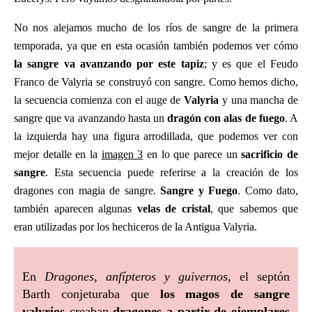
No nos alejamos mucho de los ríos de sangre de la primera
temporada, ya que en esta ocasión también podemos ver cómo
la sangre va avanzando por este tapiz
; y es que el Feudo
Franco de Valyria se construyó con sangre. Como hemos dicho,
la secuencia comienza con el auge de
Valyria
y una mancha de
sangre que va avanzando hasta un
dragón con alas de fuego
. A
la izquierda hay una figura arrodillada, que podemos ver con
mejor detalle en la
imagen 3
en lo que parece un
sacrificio de
sangre
. Esta secuencia puede referirse a la creación de los
dragones con magia de sangre.
Sangre y Fuego
. Como dato,
también aparecen algunas
velas de cristal
, que sabemos que
eran utilizadas por los hechiceros de la Antigua Valyria.
En
Dragones, anfípteros y guivernos
, el septón
Barth conjeturaba que
los magos de sangre
valyrios
creaban
dragones a partir de ejemplares