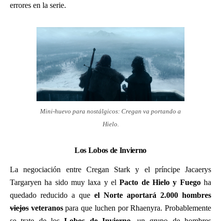
errores en la serie.
Mini-huevo para nostálgicos: Cregan va portando a
Hielo.
Los Lobos de Invierno
La negociación entre Cregan Stark y el príncipe Jacaerys
Targaryen ha sido muy laxa y el
Pacto de Hielo y Fuego
ha
quedado reducido a que
el Norte aportará 2.000 hombres
viejos
veteranos
para que luchen por Rhaenyra. Probablemente
se trate de los
Lobos de Invierno
, un grupo de hombres