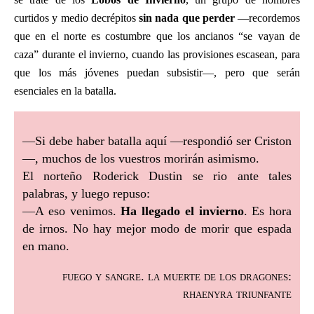
curtidos y medio decrépitos
sin nada que perder
—recordemos
que en el norte es costumbre que los ancianos “se vayan de
caza” durante el invierno, cuando las provisiones escasean, para
que los más jóvenes puedan subsistir—, pero que serán
esenciales en la batalla.
—Si debe haber batalla aquí —respondió ser Criston
—, muchos de los vuestros morirán asimismo.
El norteño Roderick Dustin se rio ante tales
palabras, y luego repuso:
—A eso venimos.
Ha llegado el invierno
. Es hora
de irnos. No hay mejor modo de morir que espada
en mano.
fuego y sangre. la muerte de los dragones:
rhaenyra triunfante