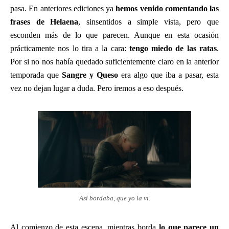
pasa. En anteriores ediciones ya
hemos venido comentando las
frases de Helaena
, sinsentidos a simple vista, pero que
esconden más de lo que parecen. Aunque en esta ocasión
prácticamente nos lo tira a la cara:
tengo miedo de las ratas
.
Por si no nos había quedado suficientemente claro en la anterior
temporada que
Sangre y Queso
era algo que iba a pasar, esta
vez no dejan lugar a duda. Pero iremos a eso después.
Así bordaba, que yo la vi.
Al comienzo de esta escena, mientras borda
lo que parece un