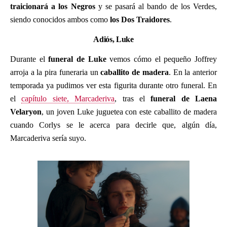
traicionará a los Negros
y se pasará al bando de los Verdes,
siendo conocidos ambos como
los Dos Traidores
.
Adiós, Luke
Durante el
funeral de Luke
vemos cómo el pequeño Joffrey
arroja a la pira funeraria un
caballito de madera
. En la anterior
temporada ya pudimos ver esta figurita durante otro funeral. En
el
capítulo siete, Marcaderiva
, tras el
funeral de Laena
Velaryon
, un joven Luke juguetea con este caballito de madera
cuando Corlys se le acerca para decirle que, algún día,
Marcaderiva sería suyo.