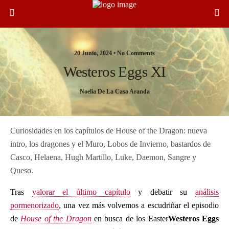
20 Junio, 2024 •
No Comments
Westeros Eggs XI
Noelia De La Casa Aranda
Curiosidades en los capítulos de House of the Dragon: nueva
intro, los dragones y el Muro, Lobos de Invierno, bastardos de
Casco, Helaena, Hugh Martillo, Luke, Daemon, Sangre y
Queso.
Tras
valorar el último capítulo
y debatir su
análisis
pormenorizado
, una vez más volvemos a escudriñar el episodio
de
House of the Dragon
en busca de los
Easter
Westeros Eggs