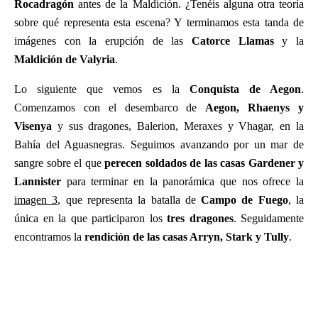
Rocadragón
antes de la Maldición. ¿Tenéis alguna otra teoría
sobre qué representa esta escena? Y terminamos esta tanda de
imágenes con la erupción de las
Catorce Llamas
y la
Maldición de Valyria
.
Lo siguiente que vemos es la
Conquista de Aegon
.
Comenzamos con el desembarco de
Aegon, Rhaenys y
Visenya
y sus dragones, Balerion, Meraxes y Vhagar, en la
Bahía del Aguasnegras. Seguimos avanzando por un mar de
sangre sobre el que
perecen soldados de las casas Gardener y
Lannister
para terminar en la panorámica que nos ofrece la
imagen 3
, que representa la batalla de
Campo de Fuego
, la
única en la que participaron los
tres dragones
. Seguidamente
encontramos la
rendición de las casas Arryn, Stark y Tully
.