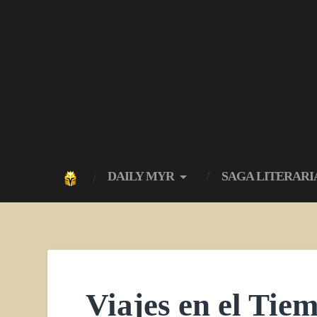
DAILY MYR
SAGA LITERARI
Viajes en el Tie