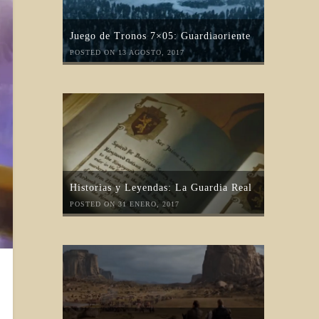
Juego de Tronos 7×05: Guardiaoriente
POSTED ON 13 AGOSTO, 2017
Historias y Leyendas: La Guardia Real
POSTED ON 31 ENERO, 2017