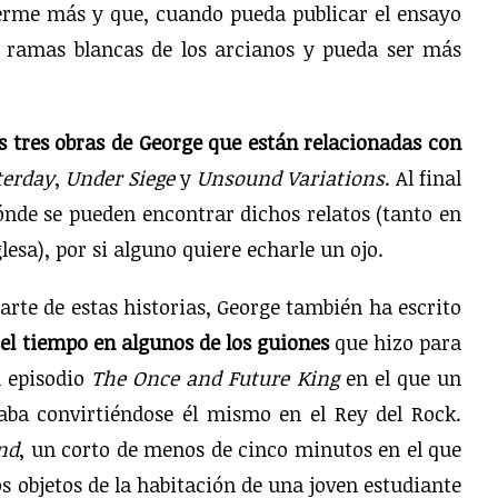
erme más y que, cuando pueda publicar el ensayo
s ramas blancas de los arcianos y pueda ser más
s tres obras de George que están relacionadas con
terday
,
Under Siege
y
Unsound Variations
. Al final
nde se pueden encontrar dichos relatos (tanto en
esa), por si alguno quiere echarle un ojo.
rte de estas historias, George también ha escrito
 el tiempo en algunos de los guiones
que hizo para
l episodio
The Once and Future King
en el que un
caba convirtiéndose él mismo en el Rey del Rock.
nd
, un corto de menos de cinco minutos en el que
os objetos de la habitación de una joven estudiante