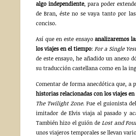
algo independiente
, para poder extend
de Bran, éste no se vaya tanto por la
conciso.
Así que en este ensayo
analizaremos la
los viajes en el tiempo
:
For a Single Yes
de este ensayo, he añadido un anexo dó
su traducción castellana como en la ingl
Comentar de forma anecdótica que, a pa
historias relacionadas con los viajes en
The Twilight Zone
. Fue el guionista de
imitador de Elvis viaja al pasado y a
También hizo el guión de
Lost and Fou
unos viajeros temporales se llevan vari