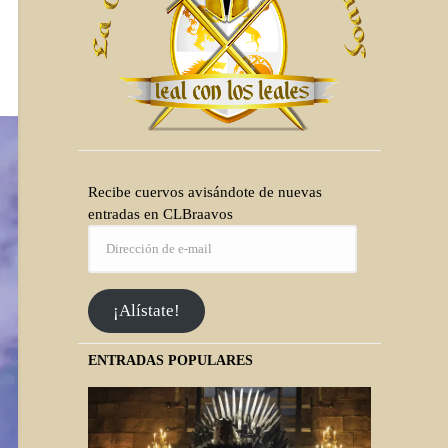
Recibe cuervos avisándote de nuevas
entradas en CLBraavos
¡Alístate!
ENTRADAS POPULARES