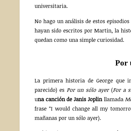
universitaria.
No hago un análisis de estos episodios
hayan sido escritos por Martin, la hist
quedan como una simple curiosidad.
Por 
La primera historia de George que in
parecido) es
Por un sólo ayer
(
For a s
u
na canción de Janis Joplin
llamada
Me
frase “I would change all my tomorro
mañanas por un sólo ayer).