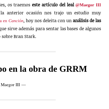
les, os traemos
este artículo del leal
@Maegor III
 la anterior ocasión nos trajo un estudio muy
, hoy nos deleita con un
análisis de las
da en
Canción
que sirve además para sentar las bases de algunos
 sobre Bran Stark.
mpo en la obra de GRRM
Maegor III —