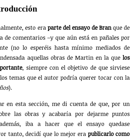
troducción
nalmente, esto era
parte del ensayo de Bran
que de
a de comentarios –y que aún está en pañales por
ente (no lo esperéis hasta mínimo mediados de
ondensada aquellas obras de Martin en la que
los
portante
, siempre con el objetivo de que sirviese
os temas que el autor podría querer tocar con la
ños
).
r en esta sección, me di cuenta de que, por un
bre las obras y acabaría por dejarme puntos
 además, iba a hacer que el ensayo quedase
or tanto, decidí que lo mejor era
publicarlo como