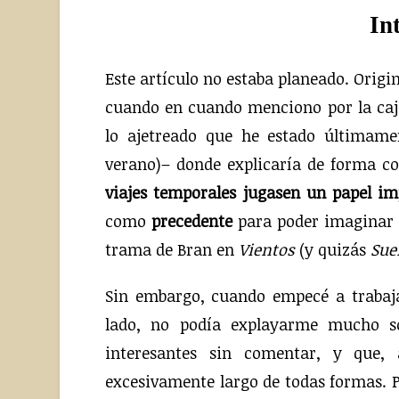
In
Este artículo no estaba planeado. Origi
cuando en cuando menciono por la caj
lo ajetreado que he estado últimam
verano)– donde explicaría de forma c
viajes temporales jugasen un papel im
como
precedente
para poder imaginar l
trama de Bran en
Vientos
(y quizás
Sue
Sin embargo, cuando empecé a trabaja
lado, no podía explayarme mucho so
interesantes sin comentar, y que,
excesivamente largo de todas formas. P