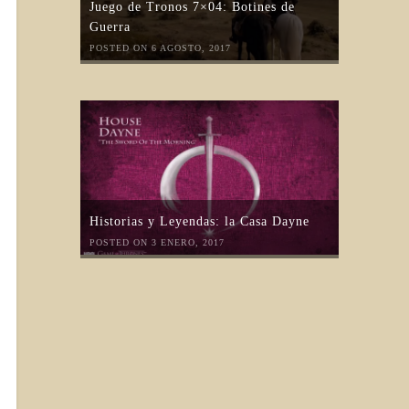
Juego de Tronos 7×04: Botines de
Guerra
POSTED ON 6 AGOSTO, 2017
Historias y Leyendas: la Casa Dayne
POSTED ON 3 ENERO, 2017