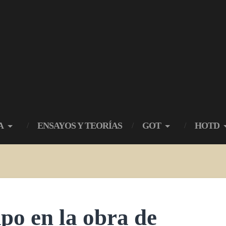
A
ENSAYOS Y TEORÍAS
GOT
HOTD
mpo en la obra de