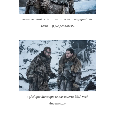
«Esas montañas de ahí se parecen a mi giganta de
Tarth… ¡Qué pechotes!»
«¿Así que dices que te has muerto UNA vez?
Angelito…»