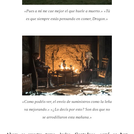
«Pues a mí me cae mejor el que huele a muerto.» «Tú
es que siempre estás pensando en comer, Drogon.»
«Como podéis ver, el envío de suministros como la leña
va mejorando.» «¿Lo decís por esto? Son dos que no
se arrodillaron esta mañana.»