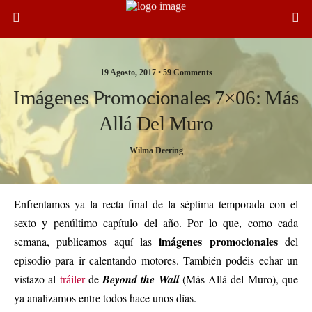
19 Agosto, 2017 •
59 Comments
Imágenes Promocionales 7×06: Más
Allá Del Muro
Wilma Deering
Enfrentamos ya la recta final de la séptima temporada con el
sexto y penúltimo capítulo del año. Por lo que, como cada
imágenes promocionales
semana, publicamos aquí las
del
episodio para ir calentando motores. También podéis echar un
vistazo al
de
Beyond the Wall
(Más Allá del Muro), que
tráiler
ya analizamos entre todos hace unos días.