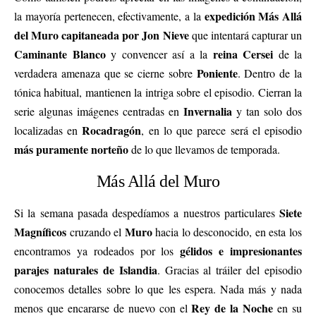
expedición Más Allá
la mayoría pertenecen, efectivamente, a la
del Muro capitaneada por Jon Nieve
que intentará capturar un
Caminante Blanco
reina Cersei
y convencer así a la
de la
Poniente
verdadera amenaza que se cierne sobre
. Dentro de la
tónica habitual, mantienen la intriga sobre el episodio. Cierran la
Invernalia
serie algunas imágenes centradas en
y tan solo dos
Rocadragón
localizadas en
, en lo que parece será el episodio
más puramente norteño
de lo que llevamos de temporada.
Más Allá del Muro
Siete
Si la semana pasada despedíamos a nuestros particulares
Magníficos
Muro
cruzando el
hacia lo desconocido, en esta los
gélidos e impresionantes
encontramos ya rodeados por los
parajes naturales de Islandia
. Gracias al tráiler del episodio
conocemos detalles sobre lo que les espera. Nada más y nada
Rey de la Noche
menos que encararse de nuevo con el
en su