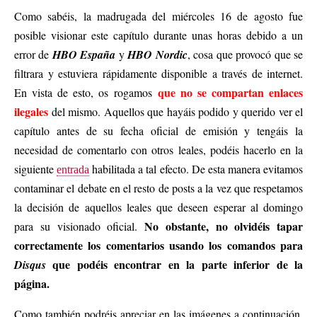
Como sabéis, la madrugada del miércoles 16 de agosto fue
posible visionar este capítulo durante unas horas debido a un
error de
HBO España
y
HBO Nordic
, cosa que provocó que se
filtrara y estuviera rápidamente disponible a través de internet.
que no se compartan enlaces
En vista de esto, os rogamos
ilegales
del mismo. Aquellos que hayáis podido y querido ver el
capítulo antes de su fecha oficial de emisión y tengáis la
necesidad de comentarlo con otros leales, podéis hacerlo en la
siguiente
habilitada a tal efecto. De esta manera evitamos
entrada
contaminar el debate en el resto de posts a la vez que respetamos
la decisión de aquellos leales que deseen esperar al domingo
No obstante, no olvidéis tapar
para su visionado oficial.
correctamente los comentarios usando los comandos para
que podéis encontrar en la parte inferior de la
Disqus
página.
Como también podréis apreciar en las imágenes a continuación,