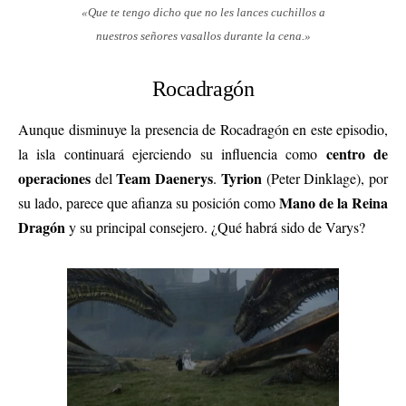
«Que te tengo dicho que no les lances cuchillos a
nuestros señores vasallos durante la cena.»
Rocadragón
Aunque disminuye la presencia de Rocadragón en este episodio,
centro de
la isla continuará ejerciendo su influencia como
operaciones
Team Daenerys
Tyrion
del
.
(Peter Dinklage), por
Mano de la Reina
su lado, parece que afianza su posición como
Dragón
y su principal consejero. ¿Qué habrá sido de Varys?