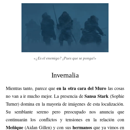
«¿Es el enemigo? ¡Pues que se ponga!»
Invernalia
en la otra cara del Muro
Mientras tanto, parece que
las cosas
Sansa Stark
no van a ir mucho mejor. La presencia de
(Sophie
Turner) domina en la mayoría de imágenes de esta localización.
Su semblante sereno pero preocupado nos anuncia que
continuarán los conflictos y tensiones en la relación con
Meñique
hermanos
(Aidan Gillen) y con sus
que ya vimos en