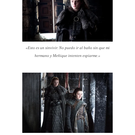
«Esto es un sinvivir. No puedo ir al baño sin que mi
hermano y Meñique intenten espiarme.»