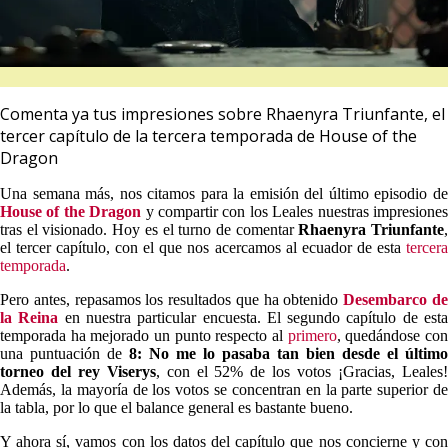
Comenta ya tus impresiones sobre Rhaenyra Triunfante, el
tercer capítulo de la tercera temporada de House of the
Dragon
Una semana más, nos citamos para la emisión del último episodio de
House of the Dragon
y compartir con los Leales nuestras impresione
tras el visionado. Hoy es el turno de comentar
Rhaenyra Triunfante
el tercer capítulo, con el que nos acercamos al ecuador de esta
tercera
temporada
.
Pero antes, repasamos los resultados que ha obtenido
Desembarco d
la Reina
en nuestra particular encuesta. El segundo capítulo de est
temporada ha mejorado un punto respecto al
primero
, quedándose co
una puntuación de
8: No me lo pasaba tan bien desde el último
torneo del rey Viserys
, con el 52% de los votos ¡Gracias, Leales
Además, la mayoría de los votos se concentran en la parte superior de
la tabla, por lo que el balance general es bastante bueno.
Y ahora sí, vamos con los datos del capítulo que nos concierne y con