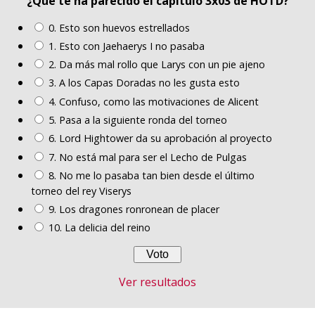
¿Qué te ha parecido el capítulo 3x03 de HOTD?
0. Esto son huevos estrellados
1. Esto con Jaehaerys I no pasaba
2. Da más mal rollo que Larys con un pie ajeno
3. A los Capas Doradas no les gusta esto
4. Confuso, como las motivaciones de Alicent
5. Pasa a la siguiente ronda del torneo
6. Lord Hightower da su aprobación al proyecto
7. No está mal para ser el Lecho de Pulgas
8. No me lo pasaba tan bien desde el último
torneo del rey Viserys
9. Los dragones ronronean de placer
10. La delicia del reino
Ver resultados