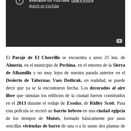
El
Paraje de El Chorrillo
se encuentra a unos 25 km. de
Almería
, en el municipio de
Pechina
, en el entorno de la
Sierra
de Alhamilla
y no muy lejos de nuestra parada anterior en el
Desierto de Tabernas
.
Vaes Dothrak
, en realidad, se puede
decir que ya se la encontraron hecha. Los
decorados al aire
libre
que simulan los edificios de la ciudad fueron construidos
en el
2013
durante el rodaje de
Exodus
, de
Ridley Scott
. Para
esta película se recreó un
barrio hebreo
en una
ciudad egipcia
de los tiempos de
Moisés
, formado básicamente por unas
sencillas
viviendas de barro
de una o a lo sumo dos plantas de