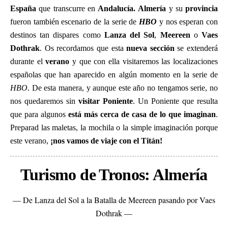
España
que transcurre en
Andalucía.
Almería
y su
provincia
fueron también escenario de la serie de
HBO
y nos esperan con
destinos tan dispares como
Lanza del Sol
,
Meereen
o
Vaes
Dothrak
. Os recordamos que esta
nueva sección
se extenderá
durante el
verano
y que con ella visitaremos las localizaciones
españolas que han aparecido en algún momento en la serie de
HBO
. De esta manera, y aunque este año no tengamos serie, no
nos quedaremos sin
visitar Poniente
. Un Poniente que resulta
que para algunos
está más cerca de casa de lo que imaginan
.
Preparad las maletas, la mochila o la simple imaginación porque
este verano,
¡nos vamos de viaje con el Titán!
Turismo de Tronos: Almería
— De Lanza del Sol a la Batalla de Meereen pasando por Vaes
Dothrak —