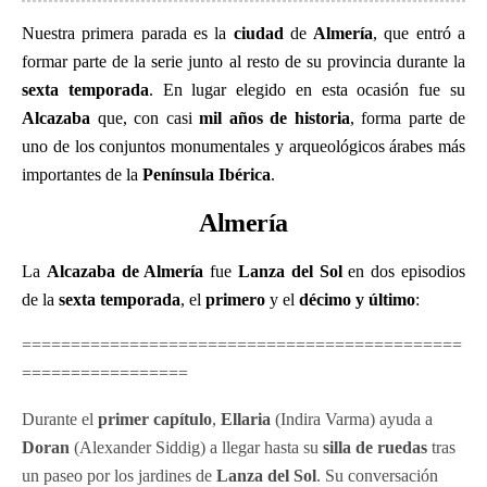
Nuestra primera parada es la
ciudad
de
Almería
, que entró a
formar parte de la serie junto al resto de su provincia durante la
sexta temporada
. En lugar elegido en esta ocasión fue su
Alcazaba
que, con casi
mil años de historia
, forma parte de
uno de los conjuntos monumentales y arqueológicos árabes más
importantes de la
Península Ibérica
.
Almería
La
Alcazaba de Almería
fue
Lanza del Sol
en dos episodios
de la
sexta temporada
, el
primero
y el
décimo
y último
:
=============================================
=================
Durante el
primer capítulo
,
Ellaria
(Indira Varma) ayuda a
Doran
(Alexander Siddig) a llegar hasta su
silla de ruedas
tras
un paseo por los jardines de
Lanza del Sol
. Su conversación