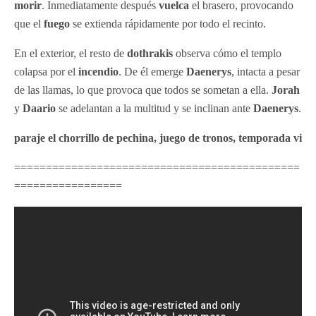
morir
. Inmediatamente después
vuelca
el brasero, provocando
que el
fuego
se extienda rápidamente por todo el recinto.
En el exterior, el resto de
dothrakis
observa cómo el templo
colapsa por el
incendio
. De él emerge
Daenerys
, intacta a pesar
de las llamas, lo que provoca que todos se sometan a ella.
Jorah
y
Daario
se adelantan a la multitud y se inclinan ante
Daenerys
.
paraje el chorrillo de pechina, juego de tronos, temporada vi
=============================================
=================