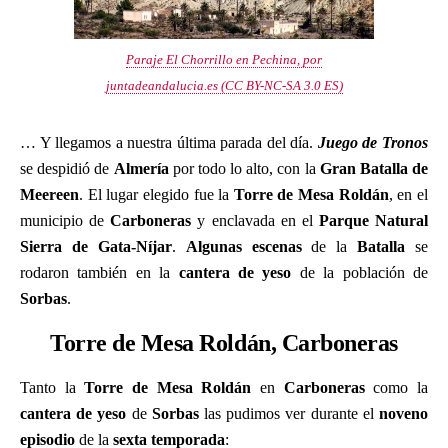
Paraje El Chorrillo en Pechina, por
juntadeandalucia.es (CC BY-NC-SA 3.0 ES)
… Y llegamos a nuestra última parada del día.
Juego de Tronos
se despidió de
Almería
por todo lo alto, con la
Gran Batalla de
Meereen
. El lugar elegido fue la
Torre de Mesa Roldán
, en el
municipio de
Carboneras
y enclavada en el
Parque Natural
Sierra de Gata-Níjar
.
Algunas escenas
de la
Batalla
se
rodaron también en la
cantera de yeso
de la población de
Sorbas
.
Torre de Mesa Roldán, Carboneras
Tanto la
Torre de Mesa Roldán
en
Carboneras
como la
cantera de yeso
de
Sorbas
las pudimos ver durante el
noveno
episodio
de la
sexta temporada
: