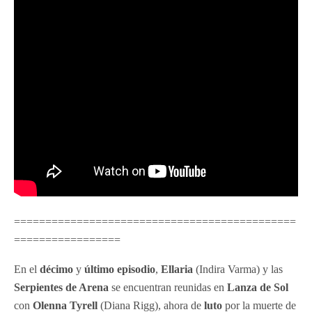
=============================================
=================
En el
décimo
y
último episodio
,
Ellaria
(Indira Varma) y las
Serpientes de Arena
se encuentran reunidas en
Lanza de Sol
con
Olenna Tyrell
(Diana Rigg), ahora de
luto
por la muerte de