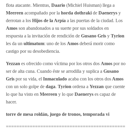
flota atacante. Mientras,
Daario
(Michiel Huisman) llega a
Meereen
acompañado por la
horda dothraki
de
Daenerys
y
derrotan a los
Hijos de la Arpía
a las puertas de la ciudad. Los
Amos
son abandonados a su suerte por sus soldados en
respuesta a la invitación de rendición de
Gusano Gris
y
Tyrion
les da un
ultimatum
: uno de los
Amos
deberá morir como
castigo por su desobediencia.
Yezzan
es ofrecido como víctima por los otros dos
Amos
por no
ser de alta cuna. Cuando éste se arrodilla y suplica a
Gusano
Gris
por su vida, el
Inmaculado
acaba con los otros dos
Amos
con un solo golpe de
daga
.
Tyrion
ordena a
Yezzan
que cuente
lo que ha visto en
Meereen
y lo que
Daenerys
es capaz de
hacer.
torre de mesa roldán, juego de tronos, temporada vi
=============================================