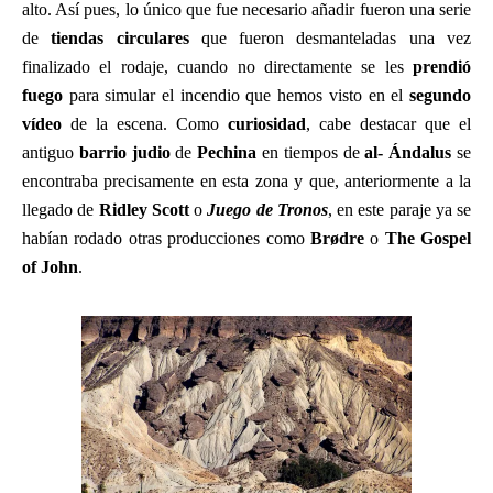
alto. Así pues, lo único que fue necesario añadir fueron una serie
de
tiendas circulares
que fueron desmanteladas una vez
finalizado el rodaje, cuando no directamente se les
prendió
fuego
para simular el incendio que hemos visto en el
segundo
vídeo
de la escena. Como
curiosidad
, cabe destacar que el
antiguo
barrio judio
de
Pechina
en tiempos de
al- Ándalus
se
encontraba precisamente en esta zona y que, anteriormente a la
llegado de
Ridley Scott
o
Juego de Tronos
, en este paraje ya se
habían rodado otras producciones como
Brødre
o
The Gospel
of John
.