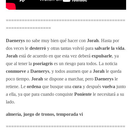
=============================================
=================
Daenerys
no sabe muy bien qué hacer con
Jorah
. Hasta por
dos veces le
desterró
y otras tantas volvió para
salvarle la vida
.
Jorah
está de acuerdo en que esta vez deberá
expulsarle
, ya
que al tener la
psoriagrís
es un riesgo para todos. La noticia
conmueve
a
Daenerys
, y todos asumen que a
Jorah
le queda
poco tiempo.
Jorah
se dispone a marchar, pero
Daenerys
le
retiene. Le
ordena
que busque una
cura
y después
vuelva
junto
a ella, ya que para cuando conquiste
Poniente
le necesitará a su
lado.
almería, juego de tronos, temporada vi
=============================================