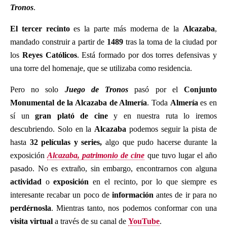
Tronos
.
El tercer recinto
es la parte más moderna de la
Alcazaba
,
mandado construir a partir de
1489
tras la toma de la ciudad por
los
Reyes Católicos
. Está formado por dos torres defensivas y
una torre del homenaje, que se utilizaba como residencia.
Pero no solo
Juego de Tronos
pasó por el
Conjunto
Monumental de la Alcazaba de Almería
. Toda
Almería
es en
sí un
gran plató de cine
y en nuestra ruta lo iremos
descubriendo. Solo en la
Alcazaba
podemos seguir la pista de
hasta
32 películas y series,
algo que pudo hacerse durante la
exposición
Alcazaba, patrimonio de cine
que tuvo lugar el año
pasado. No es extraño, sin embargo, encontrarnos con alguna
actividad
o
exposición
en el recinto, por lo que siempre es
interesante recabar un poco de
información
antes de ir para no
perdérnosla
. Mientras tanto, nos podemos conformar con una
visita virtual
a través de su canal de
YouTube
.