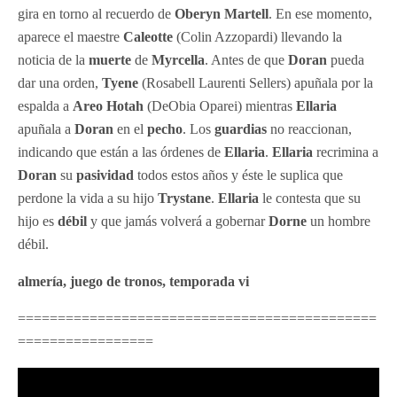
gira en torno al recuerdo de
Oberyn Martell
. En ese momento,
aparece el maestre
Caleotte
(Colin Azzopardi) llevando la
noticia de la
muerte
de
Myrcella
. Antes de que
Doran
pueda
dar una orden,
Tyene
(Rosabell Laurenti Sellers) apuñala por la
espalda a
Areo Hotah
(DeObia Oparei) mientras
Ellaria
apuñala a
Doran
en el
pecho
. Los
guardias
no reaccionan,
indicando que están a las órdenes de
Ellaria
.
Ellaria
recrimina a
Doran
su
pasividad
todos estos años y éste le suplica que
perdone la vida a su hijo
Trystane
.
Ellaria
le contesta que su
hijo es
débil
y que jamás volverá a gobernar
Dorne
un hombre
débil.
almería, juego de tronos, temporada vi
=============================================
=================