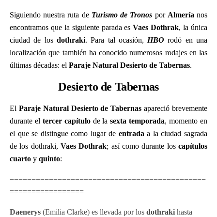
Siguiendo nuestra ruta de
Turismo de Tronos
por
Almería
nos
encontramos que la siguiente parada es
Vaes Dothrak
, la única
ciudad de los
dothraki
. Para tal ocasión,
HBO
rodó en una
localización que también ha conocido numerosos rodajes en las
últimas décadas: el
Paraje Natural Desierto de Tabernas
.
Desierto de Tabernas
El
Paraje Natural Desierto de Tabernas
apareció brevemente
durante el
tercer capítulo
de la
sexta temporada
, momento en
el que se distingue como lugar de
entrada
a la ciudad sagrada
de los dothraki,
Vaes Dothrak
; así como durante los
capítulos
cuarto
y
quinto
:
=============================================
=================
Daenerys
(Emilia Clarke) es llevada por los
dothraki
hasta