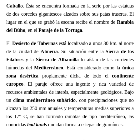
Caballo
. Ésta se encuentra formada en la serie por las estatuas
de dos corceles gigantescos alzados sobre sus patas traseras. El
lugar en el que se grabó la escena recibe el nombre de
Rambla
del Búho
, en el
Paraje de la Tortuga
.
El
Desierto de Tabernas
está localizado a unos 30 km. al norte
de la ciudad de
Almería
. Su situación entre la
Sierra de los
Filabres
y la
Sierra de Alhamilla
lo aíslan de las corrientes
húmedas del
Mediterráneo
. Está considerado como la
única
zona desértica
propiamente dicha de todo el
continente
europeo
. El paraje ofrece una ingente y rica variedad de
recursos ambientales de interés, especialmente geológicos. Bajo
un
clima mediterráneo subárido
, con precipitaciones que no
alcazan los 250 mm anuales y temperaturas medias superiores a
los 17° C, se han formado ramblas de tipo mediterráneo, las
conocidas
bad lands
que dan forma a estepas de gramíneas.