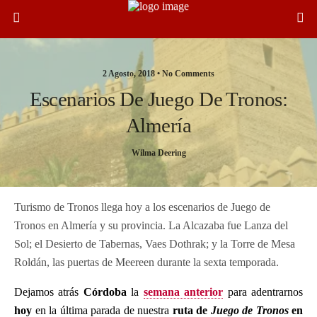
2 Agosto, 2018 •
No Comments
Escenarios De Juego De Tronos:
Almería
Wilma Deering
Turismo de Tronos llega hoy a los escenarios de Juego de
Tronos en Almería y su provincia. La Alcazaba fue Lanza del
Sol; el Desierto de Tabernas, Vaes Dothrak; y la Torre de Mesa
Roldán, las puertas de Meereen durante la sexta temporada.
Dejamos atrás
Córdoba
la
semana anterior
para adentrarnos
hoy
en la última parada de nuestra
ruta de
Juego de Tronos
en