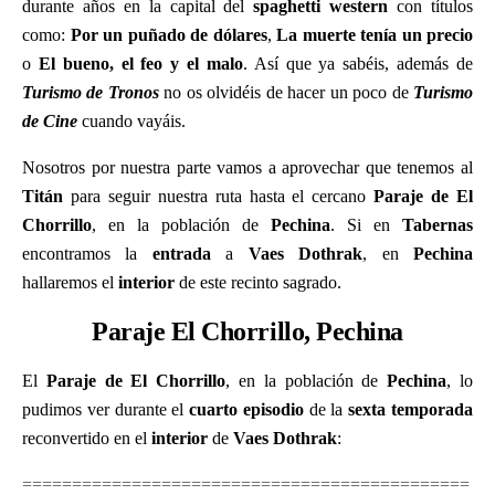
durante años en la capital del
spaghetti western
con títulos
como:
Por un puñado de dólares
,
La muerte tenía un precio
o
El bueno, el feo y el malo
. Así que ya sabéis, además de
Turismo de Tronos
no os olvidéis de hacer un poco de
Turismo
de Cine
cuando vayáis.
Nosotros por nuestra parte vamos a aprovechar que tenemos al
Titán
para seguir nuestra ruta hasta el cercano
Paraje de El
Chorrillo
, en la población de
Pechina
. Si en
Tabernas
encontramos la
entrada
a
Vaes Dothrak
, en
Pechina
hallaremos el
interior
de este recinto sagrado.
Paraje El Chorrillo, Pechina
El
Paraje de El Chorrillo
, en la población de
Pechina
, lo
pudimos ver durante el
cuarto episodio
de la
sexta temporada
reconvertido en el
interior
de
Vaes Dothrak
:
=============================================