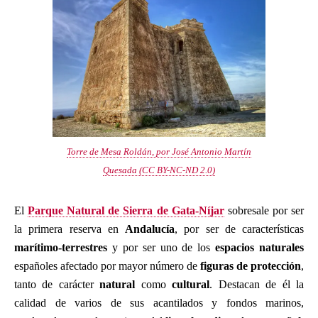
Torre de Mesa Roldán, por José Antonio Martín
Quesada (CC BY-NC-ND 2.0)
El
Parque Natural de Sierra de Gata-Níjar
sobresale por ser
la primera reserva en
Andalucía
, por ser de características
marítimo-terrestres
y por ser uno de los
espacios naturales
españoles afectado por mayor número de
figuras de protección
,
tanto de carácter
natural
como
cultural
. Destacan de él la
calidad de varios de sus acantilados y fondos marinos,