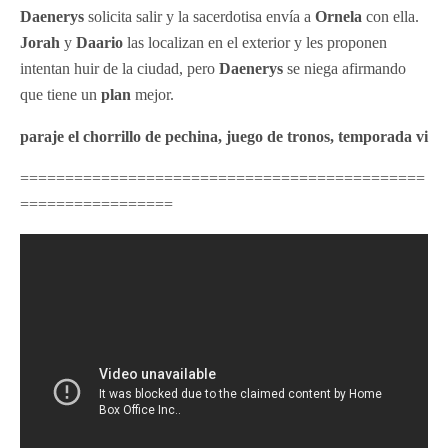
Daenerys
solicita salir y la sacerdotisa envía a
Ornela
con ella.
Jorah
y
Daario
las localizan en el exterior y les proponen
intentan huir de la ciudad, pero
Daenerys
se niega afirmando
que tiene un
plan
mejor.
paraje el chorrillo de pechina, juego de tronos, temporada vi
=============================================
=================