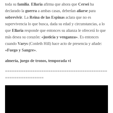
toda su
familia
.
Ellaria
afirma que ahora que
Cersei
ha
declarado la
guerra
a ambas casas, deberían
aliarse
para
sobrevivir
. La
Reina de las Espinas
aclara que no es
supervivencia lo que busca, dada su edad y circunstancias, a lo
que
Ellaria
responde que entonces su alianza le ofrecerá lo que
más desea su corazón:
«justicia y venganza»
. Es entonces
cuando
Varys
(Conleth Hill) hace acto de presencia y añade:
«Fuego y Sangre»
.
almería, juego de tronos, temporada vi
=============================================
=================