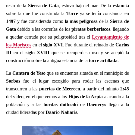
resto de la
Sierra de Gata
, estuvo bajo el mar. De la
estancia
sobre la que fue construida la
Torre
ya se tenía constancia en
1497
y fue considerada como
la más peligrosa
de la
Sierra de
Gata
debido a las correrías de los
piratas berberiscos
, llegando
a quedar cerrada por su peligrosidad tras el
Levantamiento de
los Moriscos
en el
siglo XVI
. Fue durante el reinado de
Carlos
III
en el
siglo XVIII
que se recuperó su uso y se aceptó la
construcción sobre la antigua estancia de la
torre artillada
.
La
Cantera de Yeso
que se encuentra situada en el municipio de
Sorbas
fue el lugar escogido para rodar las escenas que
transcurren a las
puertas de Meereen
, a partir del minuto
2:45
del vídeo, en el que vemos a los
Hijos de la Arpía
atacando a la
población y a las
hordas dothraki
de
Daenerys
llegar a la
ciudad lideradas por
Daario Naharis
.