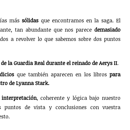
orías más
sólidas
que encontramos en la saga. El
dante, tan abundante que nos parece
demasiado
idos a revolver lo que sabemos sobre dos puntos
 de la Guardia Real durante el reinado de Aerys II
.
dicios
que también aparecen en los libros
para
stro de Lyanna Stark.
interpretación
, coherente y lógica bajo nuestro
os puntos de vista y conclusiones con vuestra
esto.