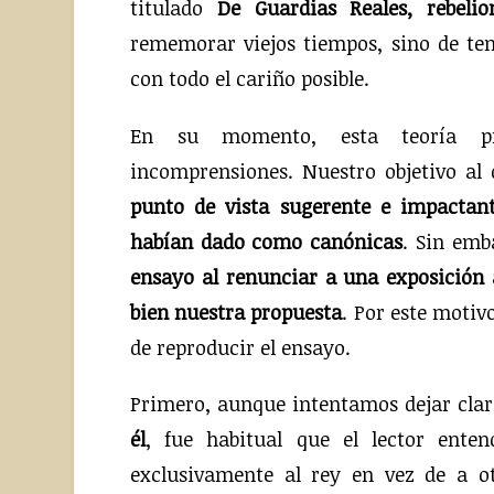
titulado
De Guardias Reales, rebelio
rememorar viejos tiempos, sino de ten
con todo el cariño posible.
En su momento, esta teoría pr
incomprensiones. Nuestro objetivo al 
punto de vista sugerente e impactan
habían dado como canónicas
. Sin em
ensayo al renunciar a una exposición 
bien nuestra propuesta
. Por este moti
de reproducir el ensayo.
Primero, aunque intentamos dejar cla
él
, fue habitual que el lector enten
exclusivamente al rey en vez de a o