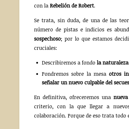
con la
Rebelión de Robert
.
Se trata, sin duda, de una de las te
número de pistas e indicios es abun
sospechoso
; por lo que estamos decid
cruciales:
Describiremos a fondo
la naturaleza
Pondremos sobre la mesa
otros in
señalar un nuevo culpable del secue
En definitiva, ofreceremos una
nueva 
criterio, con la que llegar a nuev
colaboración. Porque de eso trata todo 