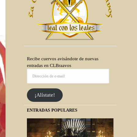
Recibe cuervos avisándote de nuevas
entradas en CLBraavos
¡Alístate!
ENTRADAS POPULARES