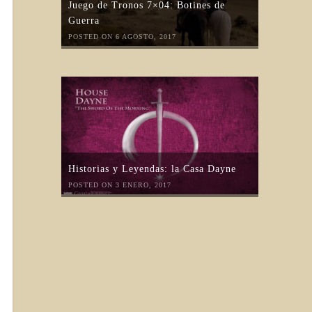
Juego de Tronos 7×04: Botines de
Guerra
POSTED ON 6 AGOSTO, 2017
Historias y Leyendas: la Casa Dayne
POSTED ON 3 ENERO, 2017