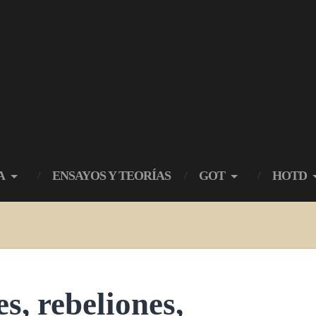
A
ENSAYOS Y TEORÍAS
GOT
HOTD
s, rebeliones,