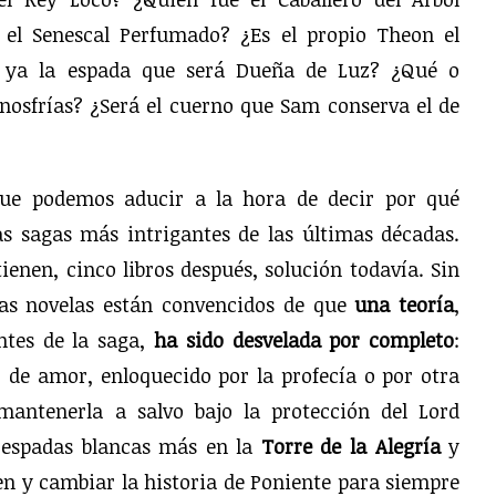
 el Senescal Perfumado? ¿Es el propio Theon el
 ya la espada que será Dueña de Luz? ¿Qué o
nosfrías? ¿Será el cuerno que Sam conserva el de
que podemos aducir a la hora de decir por qué
s sagas más intrigantes de las últimas décadas.
ienen, cinco libros después, solución todavía. Sin
las novelas están convencidos de que
una teoría
,
ntes de la saga,
ha sido desvelada por completo
:
o de amor, enloquecido por la profecía o por otra
mantenerla a salvo bajo la protección del Lord
 espadas blancas más en la
Torre de la Alegría
y
yen y cambiar la historia de Poniente para siempre