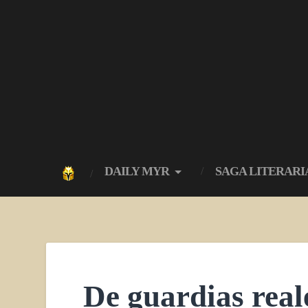
DAILY MYR
SAGA LITERARI
De guardias reale