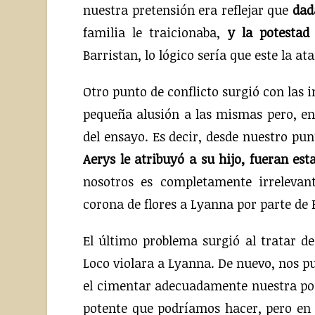
nuestra pretensión era reflejar que
dad
familia le traicionaba,
y la potestad
Barristan, lo lógico sería que este la at
Otro punto de conflicto surgió con las
pequeña alusión a las mismas pero, en 
del ensayo. Es decir, desde nuestro pun
Aerys le atribuyó a su hijo, fueran est
nosotros es completamente irrelevant
corona de flores a Lyanna por parte de
El último problema surgió al tratar 
Loco violara a Lyanna. De nuevo, nos p
el cimentar adecuadamente nuestra pos
potente que podríamos hacer, pero en