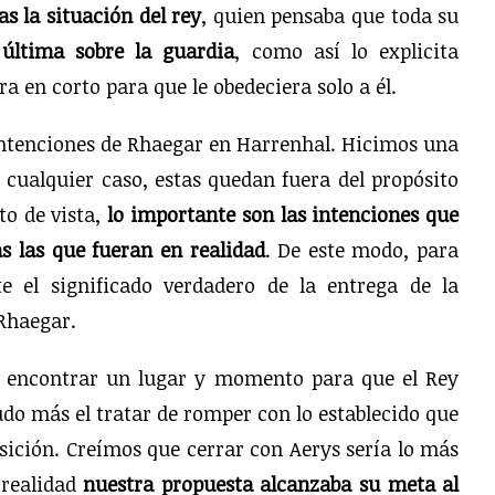
as la situación
del rey
, quien pensaba que toda su
 última sobre la guardia
, como así lo explicita
ara en corto para que le obedeciera solo a él.
 intenciones de Rhaegar en Harrenhal. Hicimos una
cualquier caso, estas quedan fuera del propósito
to de vista,
lo importante son las intenciones que
as las que fueran en realidad
. De este modo, para
e el significado verdadero de la entrega de la
 Rhaegar.
de encontrar un lugar y momento para que el Rey
udo más el tratar de romper con lo establecido que
ición. Creímos que cerrar con Aerys sería lo más
 realidad
nuestra propuesta alcanzaba su meta al