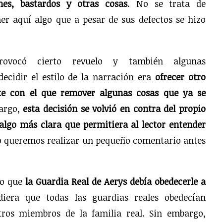
nes, bastardos y otras cosas
. No se trata de
er aquí algo que a pesar de sus defectos se hizo
ovocó cierto revuelo y también algunas
decidir el estilo de la narración era
ofrecer otro
te con el que remover algunas cosas que ya se
bargo,
esta
decisión se volvió en contra del propio
algo más clara que permitiera al lector entender
vo queremos realizar un pequeño comentario antes
ro que
la Guardia Real de Aerys debía obedecerle a
diera que todas las guardias reales obedecían
tros miembros de la familia real. Sin embargo,