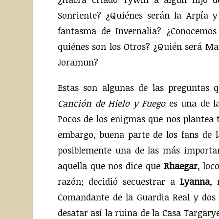
Sonriente? ¿Quiénes serán la Arpía y
fantasma de Invernalia? ¿Conocemos
quiénes son los Otros? ¿Quién será Ma
Joramun?
Estas son algunas de las preguntas 
Canción de Hielo y Fuego
es una de la
Pocos de los enigmas que nos plantea t
embargo, buena parte de los fans de 
posiblemente una de las más importa
aquella que nos dice que
Rhaegar
, loc
razón; decidió secuestrar a
Lyanna
, 
Comandante de la Guardia Real y dos
desatar así la ruina de la Casa Targar