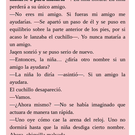
perderá a su único amigo.
—No eres mi amigo. Si fueras mi amigo me
ayudarías. —Se apartó un paso de él y se puso en
equilibrio sobre la parte anterior de los pies, por si
acaso le lanzaba el cuchillo—. Yo nunca mataría a
un amigo.
Jaqen sonrió y se puso serio de nuevo.
—Entonces, la niña… ¿diría otro nombre si un
amigo la ayudara?
—La niña lo diría —asintió—. Si un amigo la
ayudara.
El cuchillo desapareció.
—Vamos.
—¿Ahora mismo? —No se había imaginado que
actuara de manera tan rápida.
—Uno oye cómo cae la arena del reloj. Uno no
dormirá hasta que la niña desdiga cierto nombre.
Ahora, chiquilla malvada.