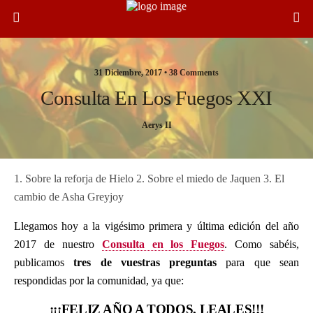
31 Diciembre, 2017 •
38 Comments
Consulta En Los Fuegos XXI
Aerys II
1. Sobre la reforja de Hielo 2. Sobre el miedo de Jaquen 3. El
cambio de Asha Greyjoy
Llegamos hoy a la vigésimo primera y última edición del año
2017 de nuestro
Consulta en los Fuegos
. Como sabéis,
publicamos
tres de vuestras preguntas
para que sean
respondidas por la comunidad, ya que:
¡¡¡FELIZ AÑO A TODOS, LEALES!!!