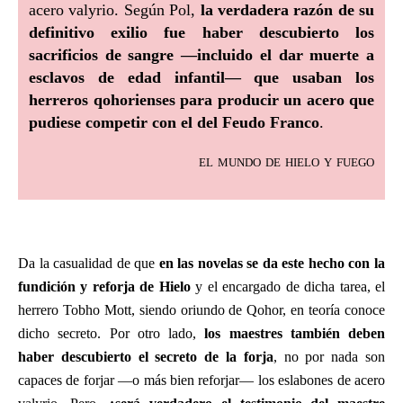
acero valyrio. Según Pol,
la verdadera razón de su
definitivo exilio fue haber descubierto los
sacrificios de sangre —incluido el dar muerte a
esclavos de edad infantil— que usaban los
herreros qohorienses para producir un acero que
pudiese competir con el del Feudo Franco
.
el mundo de hielo y fuego
Da la casualidad de que
en las novelas se da este hecho con la
fundición y reforja de Hielo
y el encargado de dicha tarea, el
herrero Tobho Mott, siendo oriundo de Qohor, en teoría conoce
dicho secreto. Por otro lado,
los maestres también deben
haber descubierto el secreto de la forja
, no por nada son
capaces de forjar —o más bien reforjar— los eslabones de acero