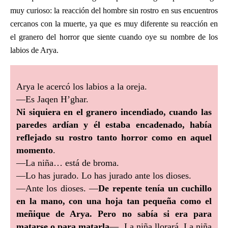
muy curioso: la reacción del hombre sin rostro en sus encuentros
cercanos con la muerte, ya que es muy diferente su reacción en
el granero del horror que siente cuando oye su nombre de los
labios de Arya.
Arya le acercó los labios a la oreja.
—Es Jaqen H’ghar.
Ni siquiera en el granero incendiado, cuando las
paredes ardían y él estaba encadenado, había
reflejado su rostro tanto horror como en aquel
momento
.
—La niña… está de broma.
—Lo has jurado. Lo has jurado ante los dioses.
—Ante los dioses. —
De repente tenía un cuchillo
en la mano, con una hoja tan pequeña como el
meñique de Arya. Pero no sabía si era para
matarse o para matarla
—. La niña llorará. La niña