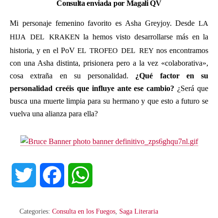
Consulta enviada por Magali QV
la
Mi personaje femenino favorito es Asha Greyjoy. Desde
hija del kraken
la hemos visto desarrollarse más en la
el trofeo del rey
historia, y en el PoV
nos encontramos
con una Asha distinta, prisionera pero a la vez «colaborativa»,
cosa extraña en su personalidad.
¿Qué factor en su
personalidad creéis que influye ante ese cambio?
¿Será que
busca una muerte limpia para su hermano y que esto a futuro se
vuelva una alianza para ella?
T
F
W
w
a
h
Categories:
Consulta en los Fuegos
,
Saga Literaria