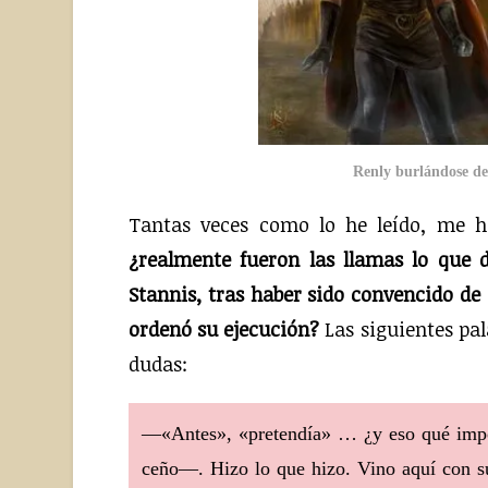
Renly burlándose de 
Tantas veces como lo he leído, me 
¿realmente fueron las llamas lo que d
Stannis, tras haber sido convencido de
ordenó su ejecución?
Las siguientes pal
dudas:
—«Antes», «pretendía» … ¿y eso qué impor
ceño—. Hizo lo que hizo. Vino aquí con su