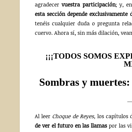
agradecer
vuestra participación
; y, e
esta sección depende exclusivamente d
tenéis cualquier duda o pregunta rel
cuervo. Ahora sí, sin más dilación, ve
¡¡¡TODOS SOMOS EX
M
Sombras y muertes: 
— 
Al leer
Choque de Reyes,
los capítulos 
de ver el futuro en las llamas
por las vi