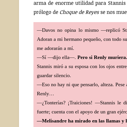
arma de enorme utilidad para Stannis 
prólogo de
Choque de Reyes
se nos mues
—Davos no opina lo mismo —replicó Stan
Adoran a mi hermano pequeño, con todo su
me adorarán a mí.
—Sí —dijo ella—.
Pero si Renly murier
Stannis miró a su esposa con los ojos entr
guardar silencio.
—Eso no hay ni que pensarlo, alteza. Pese a
Renly…
—¿Tonterías? ¡Traiciones! —Stannis le 
fuerte; cuenta con el apoyo de un gran ejér
—Melisandre ha mirado en las llamas y l