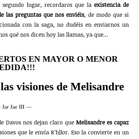
n segundo lugar, recordaros que la
existencia de
e las preguntas que nos enviéis
, de modo que si
acionada con la saga, no dudéis en enviarnos un
amos qué nos dicen hoy las llamas, ya que…
PERTOS EN MAYOR O MENOR
EDIDA!!!
las visiones de Melisandre
Jar Jae III —
de Davos nos dejan claro que
Melisandre es capaz
siones que le envía R’hllor. Eso la convierte en un