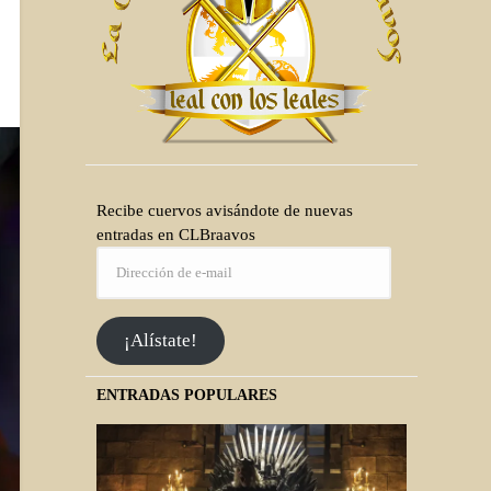
Recibe cuervos avisándote de nuevas
entradas en CLBraavos
¡Alístate!
ENTRADAS POPULARES