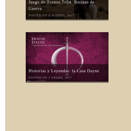
Juego de Tronos 7×04: Botines de
Guerra
POSTED ON 6 AGOSTO, 2017
Historias y Leyendas: la Casa Dayne
POSTED ON 3 ENERO, 2017