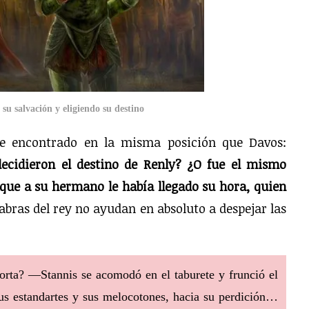
su salvación y eligiendo su destino
he encontrado en la misma posición que Davos:
ecidieron el destino de Renly?
¿O fue el mismo
 que a su hermano le había llegado su hora, quien
abras del rey no ayudan en absoluto a despejar las
ta? —Stannis se acomodó en el taburete y frunció el
s estandartes y sus melocotones, hacia su perdición…