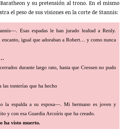
Baratheon y su pretensión al trono. En el mismo
tra el peso de sus visiones en la corte de Stannis:
nis—. Esas espadas le han jurado lealtad a Renly.
 encanto, igual que adoraban a Robert… y como nunca
a…
ecerrados durante largo rato, hasta que Cressen no pudo
 las tonterías que ha hecho
dio la espalda a su esposa—. Mi hermano es joven y
cito y con esa Guardia Arcoíris que ha creado.
o ha visto muerto.