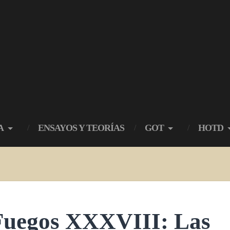
A
ENSAYOS Y TEORÍAS
GOT
HOTD
 Fuegos XXXVIII: Las