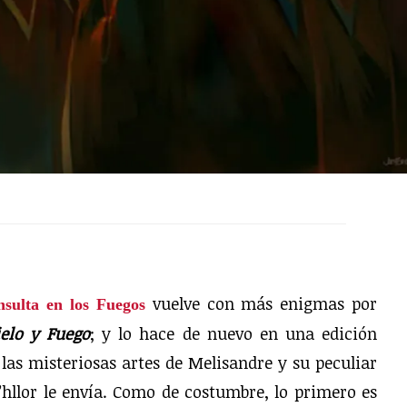
vuelve con más enigmas por
sulta en los Fuegos
elo y Fuego
; y lo hace de nuevo en una edición
as misteriosas artes de Melisandre y su peculiar
’hllor le envía. Como de costumbre, lo primero es