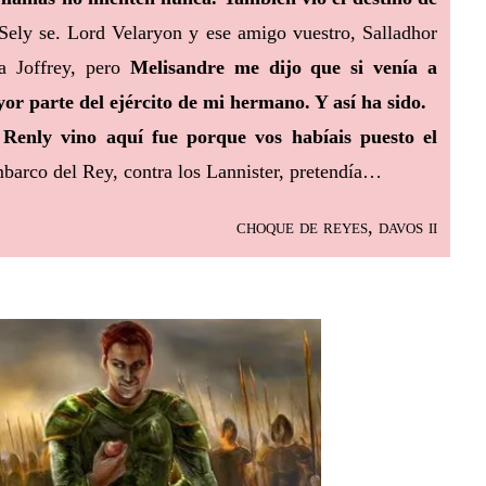
 Sely se. Lord Velaryon y ese amigo vuestro, Salladhor
ra Joffrey, pero
Melisandre me dijo que si venía a
or parte del ejército de mi hermano. Y así ha sido.
d Renly vino aquí fue porque vos habíais puesto el
mbarco del Rey, contra los Lannister, pretendía…
choque de reyes, davos ii