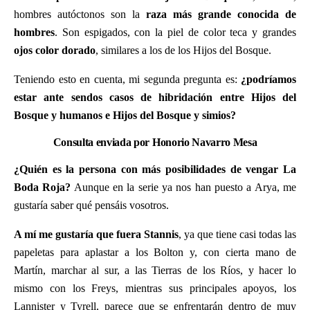
hombres autóctonos son la
raza más grande conocida de
hombres
. Son espigados, con la piel de color teca y grandes
ojos color dorado
, similares a los de los Hijos del Bosque.
Teniendo esto en cuenta, mi segunda pregunta es:
¿podríamos
estar ante sendos casos de hibridación entre Hijos del
Bosque y humanos e Hijos del Bosque y simios?
Consulta enviada por Honorio Navarro Mesa
¿Quién es la persona con más posibilidades de vengar La
Boda Roja?
Aunque en la serie ya nos han puesto a Arya, me
gustaría saber qué pensáis vosotros.
A mí me gustaría que fuera Stannis
, ya que tiene casi todas las
papeletas para aplastar a los Bolton y, con cierta mano de
Martín, marchar al sur, a las Tierras de los Ríos, y hacer lo
mismo con los Freys, mientras sus principales apoyos, los
Lannister y Tyrell, parece que se enfrentarán dentro de muy