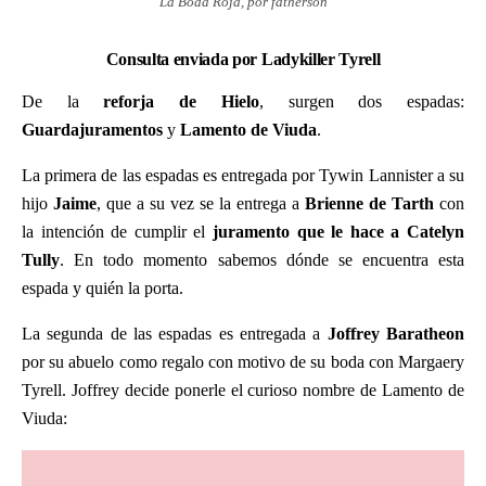
La Boda Roja, por fatherson
Consulta enviada por Ladykiller Tyrell
De la
reforja de Hielo
, surgen dos espadas:
Guardajuramentos
y
Lamento de Viuda
.
La primera de las espadas es entregada por Tywin Lannister a su
hijo
Jaime
, que a su vez se la entrega a
Brienne de Tarth
con
la intención de cumplir el
juramento que le hace a Catelyn
Tully
. En todo momento sabemos dónde se encuentra esta
espada y quién la porta.
La segunda de las espadas es entregada a
Joffrey Baratheon
por su abuelo como regalo con motivo de su boda con Margaery
Tyrell. Joffrey decide ponerle el curioso nombre de Lamento de
Viuda: