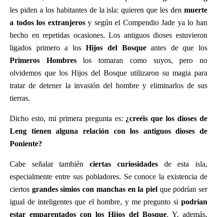
les piden a los habitantes de la isla: quieren que les den
muerte
a todos los extranjeros
y según el Compendio Jade ya lo han
hecho en repetidas ocasiones. Los antiguos dioses estuvieron
ligados primero a los
Hijos del Bosque
antes de que los
Primeros Hombres
los tomaran como suyos, pero no
olvidemos que los Hijos del Bosque utilizaron su magia para
tratar de detener la invasión del hombre y eliminarlos de sus
tierras.
Dicho esto, mi primera pregunta es:
¿creéis que los dioses de
Leng tienen alguna relación con los antiguos dioses de
Poniente?
Cabe señalar también
ciertas curiosidades
de esta isla,
especialmente entre sus pobladores. Se conoce la existencia de
ciertos
grandes simios con manchas en la piel
que podrían ser
igual de inteligentes que el hombre, y me pregunto si
podrían
estar emparentados con los Hijos del Bosque
. Y, además,