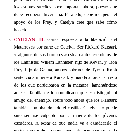
los asuntos sureños poco importan ahora, puesto que
debe recuperar Invernalia. Para ello, debe recuperar el
apoyo de los Frey, y Catelyn cree que sabe cómo
hacerlo.
catelyn iii
: como respuesta a la liberación del
Matarreyes por parte de Catelyn, Ser Rickard Karstark
y algunos de sus hombres asesinan a dos escuderos de
los Lannister, Willem Lannister, hijo de Kevan, y Tion
Frey, hijo de Genna, ambos sobrinos de Tywin. Robb
sentencia a muerte a Karstark y manda ahorcar al resto
de los que participaron en la matanza, lamentándose
ante su familia de lo complicado que es distinguir al
amigo del enemigo, sobre todo ahora que los Karstark
también han abandonado el castillo. Catelyn no puede
sino sentirse culpable por la muerte de los jóvenes
escuderos. A pesar de que nadie va a agradecerle el
gesto, a pesar de la conveniencia de mantener con vida