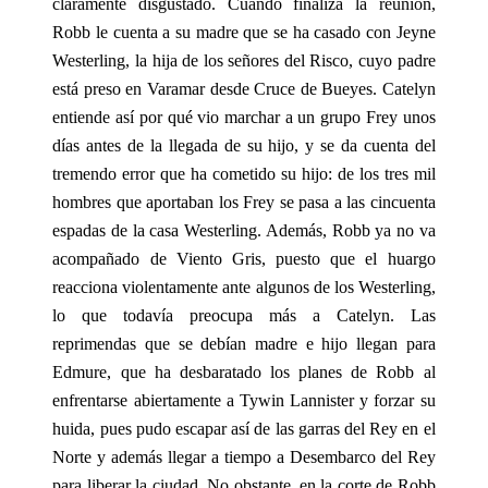
claramente disgustado. Cuando finaliza la reunión,
Robb le cuenta a su madre que se ha casado con Jeyne
Westerling, la hija de los señores del Risco, cuyo padre
está preso en Varamar desde Cruce de Bueyes. Catelyn
entiende así por qué vio marchar a un grupo Frey unos
días antes de la llegada de su hijo, y se da cuenta del
tremendo error que ha cometido su hijo: de los tres mil
hombres que aportaban los Frey se pasa a las cincuenta
espadas de la casa Westerling. Además, Robb ya no va
acompañado de Viento Gris, puesto que el huargo
reacciona violentamente ante algunos de los Westerling,
lo que todavía preocupa más a Catelyn. Las
reprimendas que se debían madre e hijo llegan para
Edmure, que ha desbaratado los planes de Robb al
enfrentarse abiertamente a Tywin Lannister y forzar su
huida, pues pudo escapar así de las garras del Rey en el
Norte y además llegar a tiempo a Desembarco del Rey
para liberar la ciudad. No obstante, en la corte de Robb