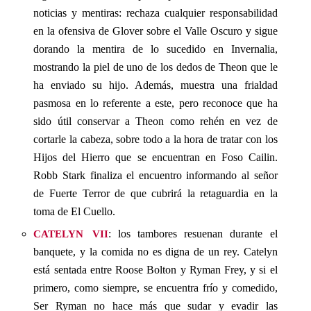
noticias y mentiras: rechaza cualquier responsabilidad
en la ofensiva de Glover sobre el Valle Oscuro y sigue
dorando la mentira de lo sucedido en Invernalia,
mostrando la piel de uno de los dedos de Theon que le
ha enviado su hijo. Además, muestra una frialdad
pasmosa en lo referente a este, pero reconoce que ha
sido útil conservar a Theon como rehén en vez de
cortarle la cabeza, sobre todo a la hora de tratar con los
Hijos del Hierro que se encuentran en Foso Cailin.
Robb Stark finaliza el encuentro informando al señor
de Fuerte Terror de que cubrirá la retaguardia en la
toma de El Cuello.
catelyn vii
: los tambores resuenan durante el
banquete, y la comida no es digna de un rey. Catelyn
está sentada entre Roose Bolton y Ryman Frey, y si el
primero, como siempre, se encuentra frío y comedido,
Ser Ryman no hace más que sudar y evadir las