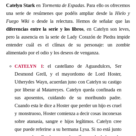
Catelyn Stark
en
Tormenta de Espadas
. Para ello os ofrecemos
una serie de resúmenes que podéis ampliar desde la
Hielo y
Fuego Wiki
o desde la relectura. Hemos de señalar que las
diferencias entre la serie y los libros
, en Catelyn son leves,
pero la ausencia en la serie de Lady Corazón de Piedra impide
entender cuál es el clímax de su personaje: un zombie
alimentado por el odio y los deseos de venganza.
catelyn i
: el castellano de Aguasdulces, Ser
Desmond Grell, y el mayordomo de Lord Hoster,
Utherydes Wayn, acuerdan juno con Catelyn su castigo
por liberar al Matarreyes. Catelyn queda confinada en
sus aposentos, cuidando de su moribundo padre.
Cuando esta le dice a Hoster que perder un hijo es cruel
y monstruoso, Hoster comienza a decir cosas inconexas
sobre atanasia, sangre e hijos legítimos. Catelyn cree
que puede referirse a su hermana Lysa. Si no está junto