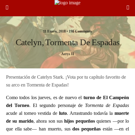
11 Enero, 2018 •
198 Comments
Catelyn, Tormenta De Espadas
Aerys II
Presentación de Catelyn Stark. ¡Vota por tu capítulo favorito de
su arco en Tormenta de Espadas!
Como todos los jueves, es de nuevo el
turno de El Campeón
del Torneo
. El segundo personaje de
Tormenta de Espadas
acude al torneo vestida de
luto
. Arrastrando todavía la
muerte
de su marido
, ahora son sus
hijos pequeños
quienes —por lo
que ella sabe— han muerto, sus
dos pequeñas
están —en el