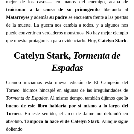
mejor de los casos— en manos del enemigo, acaba de
traicionar a la causa de su primogénito
liberando al
Matarreyes
y además
su padre
se encuentra frente a las puertas
de la muerte. La guerra nos cambia a todos, y a algunos nos
puede convertir en verdaderos monstruos. No hay mejor ejemplo
que nuestra protagonista para evidenciarlo. Hoy,
Catelyn Stark
.
Catelyn Stark,
Tormenta de
Espadas
Cuando iniciamos esta nueva edición de El Campeón del
Torneo, hicimos hincapié en algunas de las irregularidades de
Tormenta de Espadas
. Al mismo tiempo, también dijimos que
lo
bueno de este libro hablaría por sí mismo a lo largo del
Torneo
. En este sentido, el arco de Jaime no defraudó en
absoluto.
Tampoco lo hace el de Catelyn Stark
. Aunque sigue
doliendo.