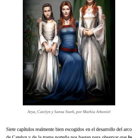
Arya, Catelyn y Sansa Stark, por Mathia Arkoniel
Siete capítulos realmente bien escogidos en el desarrollo del arco
de Catelyn y de la trama norteña nos bastan para observar que
la