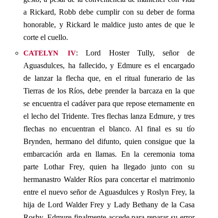
a Rickard, Robb debe cumplir con su deber de forma
honorable, y Rickard le maldice justo antes de que le
corte el cuello.
catelyn iv
: Lord Hoster Tully, señor de
Aguasdulces, ha fallecido, y Edmure es el encargado
de lanzar la flecha que, en el ritual funerario de las
Tierras de los Ríos, debe prender la barcaza en la que
se encuentra el cadáver para que repose eternamente en
el lecho del Tridente. Tres flechas lanza Edmure, y tres
flechas no encuentran el blanco. Al final es su tío
Brynden, hermano del difunto, quien consigue que la
embarcación arda en llamas. En la ceremonia toma
parte Lothar Frey, quien ha llegado junto con su
hermanastro Walder Ríos para concertar el matrimonio
entre el nuevo señor de Aguasdulces y Roslyn Frey, la
hija de Lord Walder Frey y Lady Bethany de la Casa
Rosby. Edmure finalmente accede para reparar su error