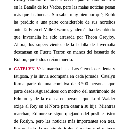
en la Batalla de los Vados, pero las malas noticias pesan
más que las buenas. Sin saber muy bien por qué, Robb
ha perdido a una parte considerable de sus norteños
ante Tarly en el Valle Oscuro, y además ha descubierto
que Invernalia ha sido arrasada por Theon Greyjoy.
Ahora, los supervivientes de la batalla de Invernalia
descansan en Fuerte Terror, en manos del bastardo de
Bolton, que todos creían muerto.
catelyn v
: la marcha hasta Los Gemelos es lenta y
fatigosa, y la lluvia acompaña en cada jornada. Catelyn
forma parte de una comitiva de 3.500 personas que
parte desde Aguasdulces con motivo del matrimonio de
Edmure y de la excusa en persona que Lord Walder
exige al Rey en el Norte para casar a su hija. Mientras
marchan, Edmure se sigue quejando del posible físico
de Roslyn, pero las noticias más importantes son tres.
Por un lado, la muerte de Balon Greyjoy y el regreso