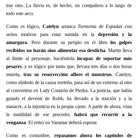
tras otro. La lluvia es, de hecho, un compañero a lo largo de
todo este arco.
Como es lógico,
Catelyn
arranca
Tormenta de Espadas
con
serios motivos para estar sumida en la
depresión y la
amargura
. Pero durante su periplo en el libro
los golpes
recibidos no harán sino alimentar esa desdicha
. Martin lleva
al límite al personaje, haciéndola
incapaz de soportar más
pesares
, y es lógico por tanto que, llevara tres días o dos horas
muerta,
tras su resurrección aflore el monstruo
. Catelyn,
como símbolo de la causa norteña, pasa así de un extremo al otro
al convertirse en Lady Corazón de Piedra. La justicia, que había
guiado el devenir de Robb, ha llevado a la traición y a la
masacre, a la injusticia en la propia carne. A partir de ahora, vista
la inutilidad de ese proceder,
habrá que recurrir a la
venganza
. El retiro en Varamar deberá esperar.
Como es costumbre,
repasamos ahora los capítulos de