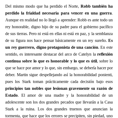
Del mismo modo que ha perdido el Norte,
Robb también ha
perdido la frialdad necesaria para vencer en una guerra
.
Aunque en realidad no lo llegó a aprender: Robb es ante todo un
rey honorable, digno hijo de su padre para el gobierno pacífico
de sus tierras. Pero ni está en ellas ni está en paz, y la semblanza
de su figura nos hace pensar básicamente en un rey sureño.
Es
un rey guerrero, digno protagonista de una canción
. En este
sentido, es interesante destacar del arco de Catelyn la
reflexión
continua sobre lo que es honorable y lo que es útil
, sobre lo
que se hace por amor y lo que, sin embargo, se debería hacer por
deber. Martin sigue despellejando así la honorabilidad ponienti,
pues los Stark toman prácticamente cada decisión bajo esos
principios tan nobles que lesionan gravemente su razón de
Estado
. El amor de una madre y la honorabilidad de un
adolescente son los dos grandes pecados que llevarán a la Casa
Stark a la ruina. Los dos grandes truenos que anuncian la
tormenta, que hace que los errores se precipiten, sin piedad, uno