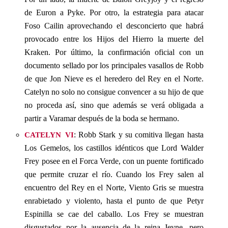
de Euron a Pyke. Por otro, la estrategia para atacar
Foso Cailin aprovechando el desconcierto que habrá
provocado entre los Hijos del Hierro la muerte del
Kraken. Por último, la confirmación oficial con un
documento sellado por los principales vasallos de Robb
de que Jon Nieve es el heredero del Rey en el Norte.
Catelyn no solo no consigue convencer a su hijo de que
no proceda así, sino que además se verá obligada a
partir a Varamar después de la boda se hermano.
catelyn vi
: Robb Stark y su comitiva llegan hasta
Los Gemelos, los castillos idénticos que Lord Walder
Frey posee en el Forca Verde, con un puente fortificado
que permite cruzar el río. Cuando los Frey salen al
encuentro del Rey en el Norte, Viento Gris se muestra
enrabietado y violento, hasta el punto de que Petyr
Espinilla se cae del caballo. Los Frey se muestran
disgustados por la ausencia de la reina Jeyne, pero