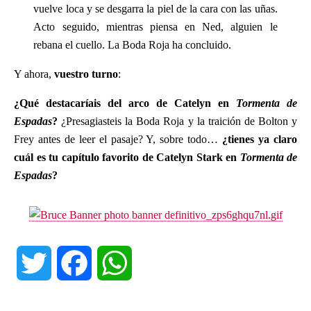
vuelve loca y se desgarra la piel de la cara con las uñas.
Acto seguido, mientras piensa en Ned, alguien le
rebana el cuello. La Boda Roja ha concluido.
Y ahora,
vuestro turno
:
¿Qué destacaríais del arco de Catelyn en
Tormenta de
Espadas
?
¿Presagiasteis la Boda Roja y la traición de Bolton y
Frey antes de leer el pasaje? Y, sobre todo…
¿tienes ya claro
cuál es tu capítulo favorito de Catelyn Stark en
Tormenta de
Espadas
?
T
F
W
w
a
h