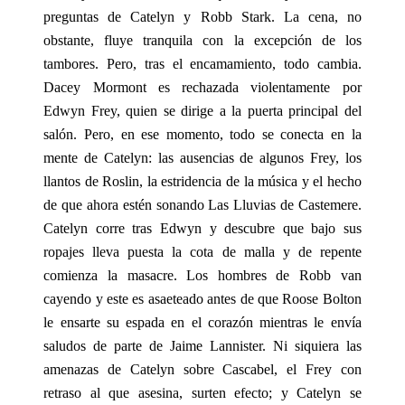
preguntas de Catelyn y Robb Stark. La cena, no
obstante, fluye tranquila con la excepción de los
tambores. Pero, tras el encamamiento, todo cambia.
Dacey Mormont es rechazada violentamente por
Edwyn Frey, quien se dirige a la puerta principal del
salón. Pero, en ese momento, todo se conecta en la
mente de Catelyn: las ausencias de algunos Frey, los
llantos de Roslin, la estridencia de la música y el hecho
de que ahora estén sonando Las Lluvias de Castemere.
Catelyn corre tras Edwyn y descubre que bajo sus
ropajes lleva puesta la cota de malla y de repente
comienza la masacre. Los hombres de Robb van
cayendo y este es asaeteado antes de que Roose Bolton
le ensarte su espada en el corazón mientras le envía
saludos de parte de Jaime Lannister. Ni siquiera las
amenazas de Catelyn sobre Cascabel, el Frey con
retraso al que asesina, surten efecto; y Catelyn se