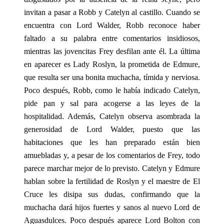
invitan a pasar a Robb y Catelyn al castillo. Cuando se
encuentra con Lord Walder, Robb reconoce haber
faltado a su palabra entre comentarios insidiosos,
mientras las jovencitas Frey desfilan ante él. La última
en aparecer es Lady Roslyn, la prometida de Edmure,
que resulta ser una bonita muchacha, tímida y nerviosa.
Poco después, Robb, como le había indicado Catelyn,
pide pan y sal para acogerse a las leyes de la
hospitalidad. Además, Catelyn observa asombrada la
generosidad de Lord Walder, puesto que las
habitaciones que les han preparado están bien
amuebladas y, a pesar de los comentarios de Frey, todo
parece marchar mejor de lo previsto. Catelyn y Edmure
hablan sobre la fertilidad de Roslyn y el maestre de El
Cruce les disipa sus dudas, confirmando que la
muchacha dará hijos fuertes y sanos al nuevo Lord de
Aguasdulces. Poco después aparece Lord Bolton con