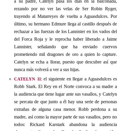
a su padre, Catelyn pasa los días en la balconada,
rezando por no ver las velas de Ser Robin Ryger,
trayendo al Matarreyes de vuelta a Aguasdulces. Por
último, su hermano Edmure llega al castillo después de
rechazar a las fuerzas de los Lannister en los vados del
del Forca Roja y le reprocha haber liberado a Jaime
Lannister, señalando que ha enviado cuervos
prometiendo mil dragones de oro a quien lo capture.
Catelyn se echa a llorar, puesto que descubre así que
nunca más volverá a ver a sus hijas.
catelyn ii
: el siguiente en llegar a Aguasdulces es
Robb Stark. El Rey en el Norte convoca a su madre a
la audiencia que tiene lugar ante sus vasallos, y Catelyn
se percata de que junto a él hay una serie de personas
extrañas de alguna casa menor. Robb perdona a su
madre, así como la mayor parte de sus vasallos, pero no
todos: Rickard Karstark abandona la audiencia