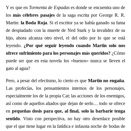
Y es que en
Tormenta de Espadas
es donde se encuentra uno de
los
más célebres pasajes
de la saga escrita por George R. R.
Martin:
la Boda Roja
. Si el escritor ya se había ganado su fama
de despiadado con la muerte de Ned Stark y la invalidez de su
hijo, ahora alcanza otro nivel, el del odio por lo que se está
leyendo.
¿Por qué seguir leyendo cuando Martin solo nos
ofrece sufrimiento para los personajes más queridos?
¿Cómo
puede ser que en esta novela los «buenos» nunca se lleven el
gato al agua?
Pero, a pesar del efectismo, lo cierto es que
Martin no engaña
.
Las profecías, los pensamientos internos de los personajes,
especialmente los de la propia Cat; las acciones de los enemigos,
así como de aquellos aliados que dejan de serlo… todo se ofrece
en
pequeñas dosis para que, al final, solo la barbarie tenga
sentido
. Visto con perspectiva, no hay otro desenlace posible
que el que tiene lugar en la fatídica e infausta noche de bodas de