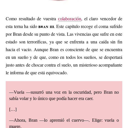
Como resultado de vuestra
, el claro vencedor de
colaboración
bran iii
esta terna ha sido
. Este capítulo recoge el coma sufrido
por Bran desde su punto de vista. Las vivencias que sufre en este
estado son terroríficas, ya que se enfrenta a una caída sin fin
hacia el vacío. Aunque Bran es consciente de que se encuentra
en un sueño y de que, como en todos los sueños, se despertará
justo antes de chocar contra el suelo, un misterioso acompañante
le informa de que está equivocado.
—Vuela —susurró una voz en la oscuridad, pero Bran no
sabía volar y lo único que podía hacer era caer.
[…]
—Ahora, Bran —lo apremió el cuervo—. Elige: vuela o
muere.