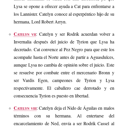
Lysa se opone a ofrecer ayuda a Cat para enfrentarse a
los Lannister. Catelyn conoce al esperpéntico hijo de su
hermana, Lord Robert Arryn.
: Catelyn y ser Rodrik acuerdan volver a
Catelyn vii
Invernalia después del juicio de Tyrion que Lysa ha
decretado. Cat convence al Pez Negro para que este los
acompañe hasta el Norte antes de partir a Aguasdulces,
aunque Lysa no cambia de opinión sobre el juicio. Este
se resuelve por combate entre el mercenario Bronn y
ser Vardis Egen, campeones de Tyrion y Lysa
respectivamente. El caballero cae derrotado y en
consecuencia Tyrion es puesto en libertad.
: Catelyn deja el Nido de Águilas en malos
Catelyn viii
términos con su hermana. Al entertarse del
encarcelamiento de Ned, envía a ser Rodrik Cassel al