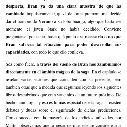
despierta, Bran ya da una clara muestra de que ha
cambiado
: impulsivamente, quizá de forma premonitoria, decide
Verano
dar el nombre de
a su lobo huargo, algo que hasta ese
.
momento el joven Stark no había decidido
Conviene
era necesario o no que
preguntarse, por tanto, hasta qué punto
Bran sufriera tal situación para poder desarrollar sus
capacidades
, con todo lo que ello conlleva.
a través del sueño de Bran nos zambullimos
Sea como fuere,
directamente en el ámbito mágico de la saga
. En el capítulo se
revelan varias visiones que coinciden con su presente, pero
también otras que a medida que seguimos leyendo los siguientes
libros descubrimos que eran vaticinios de un futuro próximo. De
hecho, aún hoy —y eso es lo más especial de esta saga— existen
debates y dudas sobre el significado de dichas predicciones.
Como sucede con la mayoría de los indicios utilizados por
Martin observamos que, a pesar de que este se considere a sí