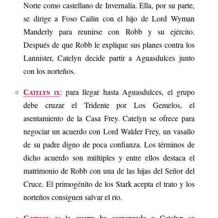
Norte como castellano de Invernalia. Ella, por su parte,
se dirige a Foso Cailin con el hijo de Lord Wyman
Manderly para reunirse con Robb y su ejército.
Después de que Robb le explique sus planes contra los
Lannister, Catelyn decide partir a Aguasdulces junto
con los norteños.
: para llegar hasta Aguasdulces, el grupo
Catelyn ix
debe cruzar el Tridente por Los Gemelos, el
asentamiento de la Casa Frey. Catelyn se ofrece para
negociar un acuerdo con Lord Walder Frey, un vasallo
de su padre digno de poca confianza. Los términos de
dicho acuerdo son múltiples y entre ellos destaca el
matrimonio de Robb con una de las hijas del Señor del
Cruce. El primogénito de los Stark acepta el trato y los
norteños consiguen salvar el río.
: la guerra ha comenzado y Catelyn se