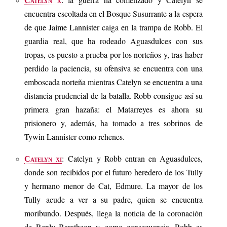
Catelyn x
encuentra escoltada en el Bosque Susurrante a la espera
de que Jaime Lannister caiga en la trampa de Robb. El
guardia real, que ha rodeado Aguasdulces con sus
tropas, es puesto a prueba por los norteños y, tras haber
perdido la paciencia, su ofensiva se encuentra con una
emboscada norteña mientras Catelyn se encuentra a una
distancia prudencial de la batalla. Robb consigue así su
primera gran hazaña: el Matarreyes es ahora su
prisionero y, además, ha tomado a tres sobrinos de
Tywin Lannister como rehenes.
: Catelyn y Robb entran en Aguasdulces,
Catelyn xi
donde son recibidos por el futuro heredero de los Tully
y hermano menor de Cat, Edmure. La mayor de los
Tully acude a ver a su padre, quien se encuentra
moribundo. Después, llega la noticia de la coronación
de Renly Baratheon y, como consecuencia, Robb es