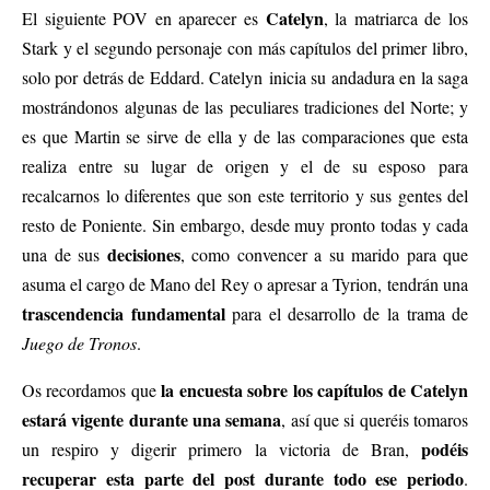
Catelyn
El siguiente POV en aparecer es
, la matriarca de los
Stark y el segundo personaje con más capítulos del primer libro,
solo por detrás de Eddard. Catelyn inicia su andadura en la saga
mostrándonos algunas de las peculiares tradiciones del Norte; y
es que Martin se sirve de ella y de las comparaciones que esta
realiza entre su lugar de origen y el de su esposo para
recalcarnos lo diferentes que son este territorio y sus gentes del
resto de Poniente. Sin embargo, desde muy pronto todas y cada
decisiones
una de sus
, como convencer a su marido para que
asuma el cargo de Mano del Rey o apresar a Tyrion, tendrán una
trascendencia fundamental
para el desarrollo de la trama de
Juego de Tronos
.
la encuesta sobre los capítulos de Catelyn
Os recordamos que
estará vigente durante una semana
, así que si queréis tomaros
podéis
un respiro y digerir primero la victoria de Bran,
recuperar esta parte del post durante todo ese periodo
.