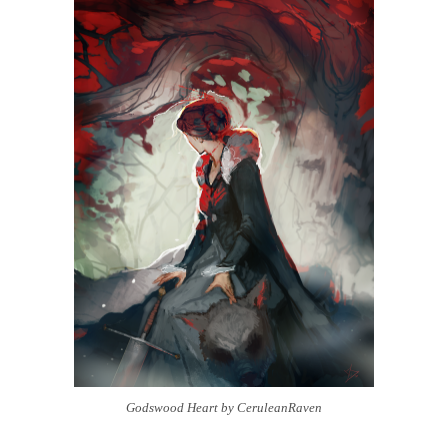
Godswood Heart by CeruleanRaven