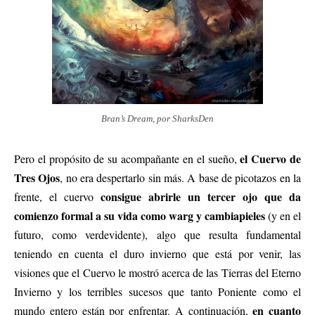
Bran’s Dream, por SharksDen
el Cuervo de
Pero el propósito de su acompañante en el sueño,
Tres Ojos
, no era despertarlo sin más. A base de picotazos en la
consigue abrirle un tercer ojo que da
frente, el cuervo
comienzo formal a su vida como warg y cambiapieles
(y en el
futuro, como verdevidente), algo que resulta fundamental
teniendo en cuenta el duro invierno que está por venir, las
visiones que el Cuervo le mostró acerca de las Tierras del Eterno
Invierno y los terribles sucesos que tanto Poniente como el
en cuanto
mundo entero están por enfrentar. A continuación,