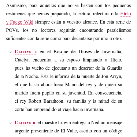
Asimismo, para aquellos que no se basten con los pequeños
resúmenes que hemos preparado, la lectura, relectura o la
Hielo
siempre están a vuestro alcance. En esta serie de
y Fuego Wiki
POVs, los no lectores seguirán encontrando paralelismos
suficientes con la serie como para decantarse por uno u otro.
: en el Bosque de Dioses de Invernalia,
Catelyn i
Catelyn encuentra a su esposo limpiando a Hielo,
pues ha vuelto de ejecutar a un desertor de la Guardia
de la Noche. Esta le informa de la muerte de Jon Arryn,
el que hasta ahora fuera Mano del rey y de quien su
marido fuera pupilo en su juventud. En consecuencia,
el rey Robert Baratheon, su familia y la mitad de su
corte han emprendido el viaje hacia Invernalia.
: el maestre Luwin entrega a Ned un mensaje
Catelyn ii
urgente proveniente de El Valle, escrito con un código