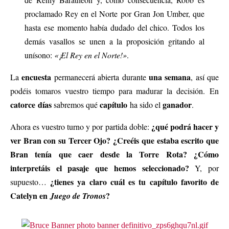
proclamado Rey en el Norte por Gran Jon Umber, que
hasta ese momento había dudado del chico. Todos los
demás vasallos se unen a la proposición gritando al
unísono:
«¡El Rey en el Norte!»
.
encuesta
una semana
La
permanecerá abierta durante
, así que
podéis tomaros vuestro tiempo para madurar la decisión. En
catorce días
capítulo
ganador
sabremos qué
ha sido el
.
¿qué podrá hacer y
Ahora es vuestro turno y por partida doble:
ver Bran con su Tercer Ojo? ¿Creéis que estaba escrito que
Bran tenía que caer desde la Torre Rota? ¿Cómo
interpretáis el pasaje que hemos seleccionado?
Y, por
¿tienes ya claro cuál es tu capítulo favorito de
supuesto…
Catelyn en
?
Juego de Tronos