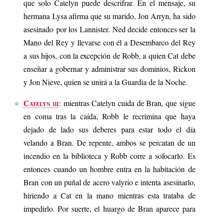
que solo Catelyn puede descrifrar. En el mensaje, su
hermana Lysa afirma que su marido, Jon Arryn, ha sido
asesinado por los Lannister. Ned decide entonces ser la
Mano del Rey y llevarse con él a Desembarco del Rey
a sus hijos, con la excepción de Robb, a quien Cat debe
enseñar a gobernar y administrar sus dominios, Rickon
y Jon Nieve, quien se unirá a la Guardia de la Noche.
: mientras Catelyn cuida de Bran, que sigue
Catelyn iii
en coma tras la caída, Robb le recrimina que haya
dejado de lado sus deberes para estar todo el día
velando a Bran. De repente, ambos se percatan de un
incendio en la biblioteca y Robb corre a sofocarlo. Es
entonces cuando un hombre entra en la habitación de
Bran con un puñal de acero valyrio e intenta asesinarlo,
hiriendo a Cat en la mano mientras esta trataba de
impedirlo. Por suerte, el huargo de Bran aparece para