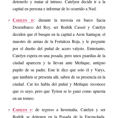
detenerlo y matar al intruso. Catelyen decide ir a la
capital en persona e informar de lo ocurrido a Ned.
: durante la travesía en barco hacia
Catelyn iv
Desembarco del Rey, ser Rodrik Cassel y Catelyn
deciden que él busque en la capital a Aron Santagar, el
maestro de armas de la Fortaleza Roja, y le pregunte
por el dueño del puñal de acero valyrio. Entretanto,
Catelyn espera en una posada, pero unos guardias de la
ciudad aparecen y la llevan ante Meñique, antiguo
pupilo de su padre. Este le dice que solo él y Varys,
que también se presenta allí, saben de su presencia en la
ciudad. Cat les habla del puñal y Meñique reconoce
que es suyo, pero que Tyrion se lo ganó como apuesta
en un torneo.
: de regreso a Invernalia, Catelyn y ser
Catelyn v
Rodrik se detienen en la Posada de la Encrucijada,