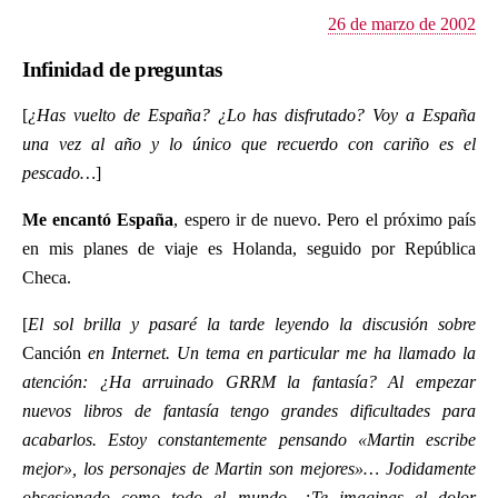
26 de marzo de 2002
Infinidad de preguntas
[
¿Has vuelto de España? ¿Lo has disfrutado? Voy a España
una vez al año y lo único que recuerdo con cariño es el
pescado…
]
Me encantó España
, espero ir de nuevo. Pero el próximo país
en mis planes de viaje es Holanda, seguido por República
Checa.
[
El sol brilla y pasaré la tarde leyendo la discusión sobre
Canción
en Internet. Un tema en particular me ha llamado la
atención: ¿Ha arruinado GRRM la fantasía? Al empezar
nuevos libros de fantasía tengo grandes dificultades para
acabarlos. Estoy constantemente pensando «Martin escribe
mejor», los personajes de Martin son mejores»… Jodidamente
obsesionado como todo el mundo. ¿Te imaginas el dolor