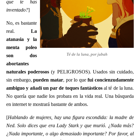
que te has
inventado?
]
No, es bastante
real.
La
atanasia y la
menta poleo
Té de la luna, por jubah
son dos
abortantes
naturales poderosos
(y PELIGROSOS). Usados sin cuidado,
sin embargo,
pueden matar
, por lo que
fui concienzudamente
ambiguo y añadí un par de toques fantásticos
al té de la luna.
No quería que nadie los probara en la vida real. Una búsqueda
en internet te mostrará bastante de ambos.
[
Hablando de mujeres, hay una figura escondida: la madre de
Ned. Solo dices que era Lady Stark y que murió. ¿Nada más?
¿Nada importante, o algo demasiado importante? Por favor, al