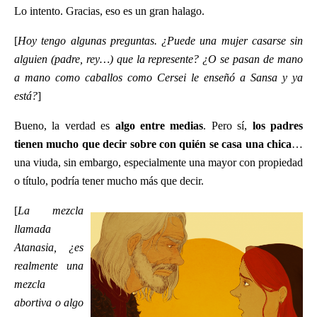
Lo intento. Gracias, eso es un gran halago.
[
Hoy tengo algunas preguntas. ¿Puede una mujer casarse sin
alguien (padre, rey…) que la represente? ¿O se pasan de mano
a mano como caballos como Cersei le enseñó a Sansa y ya
está?
]
Bueno, la verdad es
algo entre medias
. Pero sí,
los padres
tienen mucho que decir sobre con quién se casa una chica
…
una viuda, sin embargo, especialmente una mayor con propiedad
o título, podría tener mucho más que decir.
[
La mezcla
llamada
Atanasia, ¿es
realmente una
mezcla
abortiva o algo