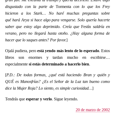
disgustado con la parte de
Tormenta
con lo que los Frey
hicieron a los Stark… No haré muchas preguntas sobre
qué hará Arya si hace algo para vengarse. Solo quería hacerte
saber que estoy algo deprimido. Creía que
Festín
saldría en
verano, pero no llegará hasta otoño. ¿Hay alguna forma de
hacer que lo saques antes? Por favor.
]
Ojalá pudiera, pero
está yendo más lento de lo esperado
. Estos
libros son enormes y tardan mucho en escribirse…
especialmente
si estás determinado a hacerlo bien
.
[
P.D.: De todas formas, ¿qué está haciendo Bran y quién y
QUÉ es Manosfrías? ¿Es el Señor de la Luz tan bueno como
dice la Mujer Roja? Lo siento, es simple curiosidad…
]
Tendrás que
esperar y verlo
. Sigue leyendo.
20 de marzo de 2002