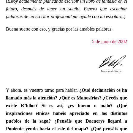
[
Estoy actualmente planeando escribir un libro de fantasía en el
futuro, después de tener un sueño. Espero que escuchar
palabras de un escritor profesional me ayude con mi escritura
.]
Buena suerte con eso, y gracias por las amables palabras.
5 de junio de 2002
Y ahora, es vuestro turno para hablar.
¿Qué declaración os ha
llamado más la atención? ¿Qué es Manosfrías? ¿Creéis que
existe R’hllor? Si es así, ¿es bueno o malo? ¿Qué
inspiraciones étnicas habéis apreciado en los distintos
pueblos de la saga? ¿Pensáis que Daenerys llegará a
Poniente yendo hacia el este del mapa? ¿Qué pensáis que