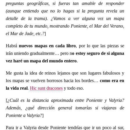
preguntas geográficas, si fueras tan amable de responder
(aunque entiendo que no lo hagas si la pregunta revela un
detalle de la trama). ¿Vamos a ver alguna vez un mapa
completo de tu mundo, mostrando Poniente, el Mar del Verano,
el Mar de Jade, etc.?
]
Habrá
nuevos mapas en cada libro
, por lo que las piezas se
irán uniendo gradualmente… pero n
o estoy seguro de si alguna
vez haré un mapa del mundo entero
.
Me gusta la idea de reinos lejanos que son lugares fabulosos y
los mapas se vuelven borrosos hacia los bordes…
como era en
la vida real
.
Hic sunt dracones
y todo eso.
[
¿Cuál es la distancia aproximada entre Poniente y Valyria?
Además, ¿qué dirección general tomarías si viajaras de
Poniente a Valyria?
]
Para ir a Valyria desde Poniente tendrías que ir un poco al sur,