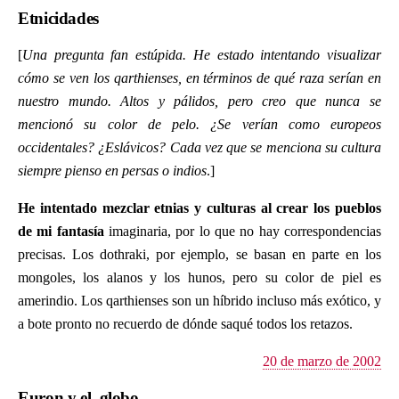
Etnicidades
[
Una pregunta fan estúpida. He estado intentando visualizar
cómo se ven los qarthienses, en términos de qué raza serían en
nuestro mundo. Altos y pálidos, pero creo que nunca se
mencionó su color de pelo. ¿Se verían como europeos
occidentales? ¿Eslávicos? Cada vez que se menciona su cultura
siempre pienso en persas o indios
.]
He intentado mezclar etnias y culturas al crear los pueblos
de mi fantasía
imaginaria, por lo que no hay correspondencias
precisas. Los dothraki, por ejemplo, se basan en parte en los
mongoles, los alanos y los hunos, pero su color de piel es
amerindio. Los qarthienses son un híbrido incluso más exótico, y
a bote pronto no recuerdo de dónde saqué todos los retazos.
20 de marzo de 2002
Euron y el globo