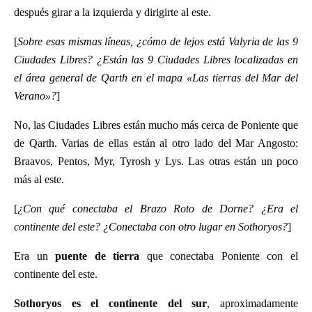
después girar a la izquierda y dirigirte al este.
[
Sobre esas mismas líneas, ¿cómo de lejos está Valyria de las 9
Ciudades Libres? ¿Están las 9 Ciudades Libres localizadas en
el área general de Qarth en el mapa «Las tierras del Mar del
Verano»?
]
No, las Ciudades Libres están mucho más cerca de Poniente que
de Qarth. Varias de ellas están al otro lado del Mar Angosto:
Braavos, Pentos, Myr, Tyrosh y Lys. Las otras están un poco
más al este.
[
¿Con qué conectaba el Brazo Roto de Dorne? ¿Era el
continente del este? ¿Conectaba con otro lugar en Sothoryos?
]
Era un
puente de tierra
que conectaba Poniente con el
continente del este.
Sothoryos es el continente del sur
, aproximadamente