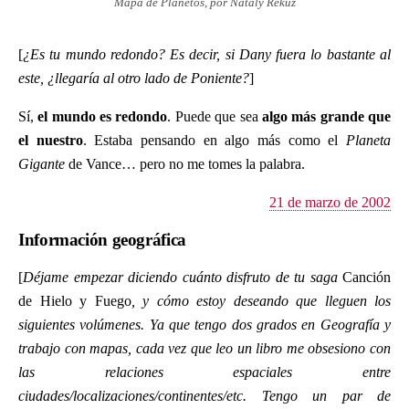
Mapa de Planetos, por Nataly Rekuz
[
¿Es tu mundo redondo? Es decir, si Dany fuera lo bastante al
este, ¿llegaría al otro lado de Poniente?
]
Sí,
el mundo es redondo
. Puede que sea
algo más grande que
el nuestro
. Estaba pensando en algo más como el
Planeta
Gigante
de Vance… pero no me tomes la palabra.
21 de marzo de 2002
Información geográfica
[
Déjame empezar diciendo cuánto disfruto de tu saga
Canción
de Hielo y Fuego
, y cómo estoy deseando que lleguen los
siguientes volúmenes. Ya que tengo dos grados en Geografía y
trabajo con mapas, cada vez que leo un libro me obsesiono con
las relaciones espaciales entre
ciudades/localizaciones/continentes/etc. Tengo un par de