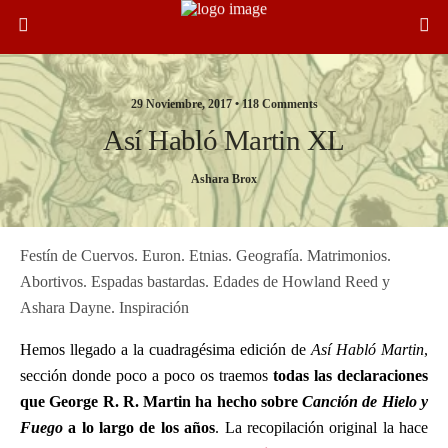
29 Noviembre, 2017 •
118 Comments
Así Habló Martin XL
Ashara Brox
Festín de Cuervos. Euron. Etnias. Geografía. Matrimonios.
Abortivos. Espadas bastardas. Edades de Howland Reed y
Ashara Dayne. Inspiración
Hemos llegado a la cuadragésima edición de
Así Habló Martin
,
sección donde poco a poco os traemos
todas las declaraciones
que George R. R. Martin ha hecho sobre
Canción de Hielo y
Fuego
a lo largo de los años
. La recopilación original la hace