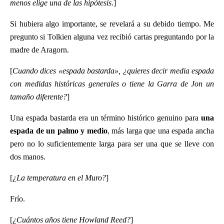
menos elige una de las hipótesis
.]
Si hubiera algo importante, se revelará a su debido tiempo. Me
pregunto si Tolkien alguna vez recibió cartas preguntando por la
madre de Aragorn.
[
Cuando dices «espada bastarda», ¿quieres decir media espada
con medidas históricas generales o tiene la Garra de Jon un
tamaño diferente?
]
Una espada bastarda era un término histórico genuino para
una
espada de un palmo y medio
, más larga que una espada ancha
pero no lo suficientemente larga para ser una que se lleve con
dos manos.
[
¿La temperatura en el Muro?
]
Frío.
[
¿Cuántos años tiene Howland Reed?
]