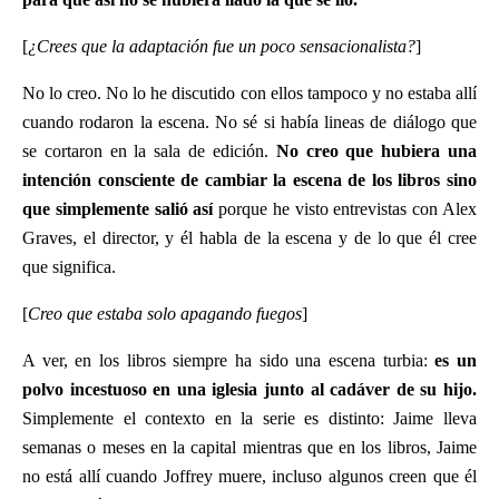
[
¿Crees que la adaptación fue un poco sensacionalista?
]
No lo creo. No lo he discutido con ellos tampoco y no estaba allí
cuando rodaron la escena. No sé si había lineas de diálogo que
se cortaron en la sala de edición.
No creo que hubiera una
intención consciente de cambiar la escena de los libros sino
que simplemente salió así
porque he visto entrevistas con Alex
Graves, el director, y él habla de la escena y de lo que él cree
que significa.
[
Creo que estaba solo apagando fuegos
]
A ver, en los libros siempre ha sido una escena turbia:
es un
polvo incestuoso en una iglesia junto al cadáver de su hijo.
Simplemente el contexto en la serie es distinto: Jaime lleva
semanas o meses en la capital mientras que en los libros, Jaime
no está allí cuando Joffrey muere, incluso algunos creen que él