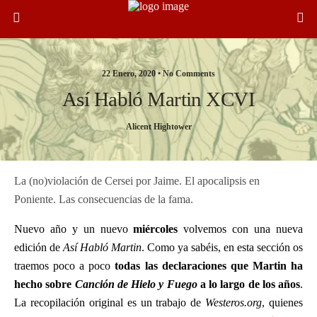
22 Enero, 2020 •
No Comments
Así Habló Martin XCVI
Alicent Hightower
La (no)violación de Cersei por Jaime. El apocalipsis en
Poniente. Las consecuencias de la fama.
Nuevo año y un nuevo
miércoles
volvemos con una nueva
edición de
Así Habló Martin
. Como ya sabéis, en esta sección os
traemos poco a poco
todas las declaraciones que Martin ha
hecho sobre
Canción de Hielo y Fuego
a lo largo de los años
.
La recopilación original es un trabajo de
Westeros.org
, quienes