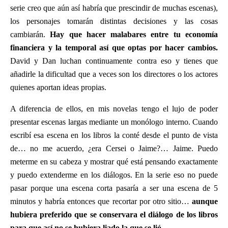
serie creo que aún así habría que prescindir de muchas escenas),
los personajes tomarán distintas decisiones y las cosas
cambiarán.
Hay que hacer malabares entre tu economía
financiera y la temporal así que optas por hacer cambios.
David y Dan luchan continuamente contra eso y tienes que
añadirle la dificultad que a veces son los directores o los actores
quienes aportan ideas propias.
A diferencia de ellos, en mis novelas tengo el lujo de poder
presentar escenas largas mediante un monólogo interno. Cuando
escribí esa escena en los libros la conté desde el punto de vista
de… no me acuerdo, ¿era Cersei o Jaime?… Jaime. Puedo
meterme en su cabeza y mostrar qué está pensando exactamente
y puedo extenderme en los diálogos. En la serie eso no puede
pasar porque una escena corta pasaría a ser una escena de 5
minutos y habría entonces que recortar por otro sitio…
aunque
hubiera preferido que se conservara el diálogo de los libros
para que así no se hubiera liado la que se lió.