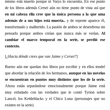
mismo está muerto porque ni Varys lo encuentra. En ese punto
de los libros además Cersei aún no tiene punto de vista así que
en mi cabeza ella cree que la única persona a la que ama
además de a sus hijos está muerta..
y de repente aparece él,
transformado y malherido. La pasión de ambos se desenfrena sin
pensarlo porque ambos creían que nunca más se verían.
Al
cambiar el marco temporal en la serie, se perdió ese
contexto.
[
¿Hacia dónde crees que van Jaime y Cersei?
]
Bueno aún me quedan dos libros por escribir y en ellos tendré
que abordar la relación de los hermanos,
aunque en las novelas
se encuentran en puntos muy distintos que los de la serie.
Ahora están separándose emocionalmente porque Jaime está
muy enfadado con las verdades que le contó Tyrion sobre
Lancel, los Kettleblacks y el Chico Luna (personajes que no
existen en la serie).