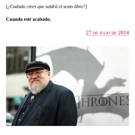
[
¿Cuándo crees que saldrá el sexto libro?
]
Cuando esté acabado.
27 de julio de 2014