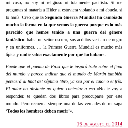
mi caso, no soy ni religioso ni totalmente pacifista. Si me
preguntas si mataría a Hitler si estuviera violando a mi abuela, sí
lo haría. Creo que
la Segunda Guerra Mundial ha cambiado
mucho la forma en la que vemos la guerra porque es lo más
parecido que hemos tenido a una guerra del género
fantástico
: había un señor oscuro, sus acólitos vestían de negro
y en uniformes, … la Primera Guerra Mundial es mucho más
típica y
nadie sabía exactamente por qué luchaban
«.
Puede que el poema de Frost que le inspiró trate sobre el final
del mundo y parece indicar que el mundo de Martin también
perecerá al final del séptimo libro, ya sea por el calor o el frío.
El autor no obstante no quiere contestar a eso
«No te voy a
responder, te quedan dos libros para preocuparte por este
mundo. Pero recuerda siempre una de las verdades de mi saga
‘
Todos los hombres deben morir’
«.
16 de agosto de 2014