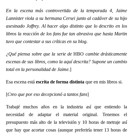
En la escena más controvertida de la temporada 4, Jaime
Lannister viola a su hermana Cersei junto al cadáver de su hijo
asesinado Joffrey. Al hacer algo distinto que lo descrito en los
libros la reacción de los fans fue tan abrasiva que hasta Martin
tuvo que contestar a sus críticas en su blog.
¿Qué piensa sobre que la serie de
HBO
cambie drásticamente
escenas de sus libros, como la aquí descrita? Supone un cambio
total en la personalidad de Jaime.
]
Esa escena está
escrita de forma distinta
que en mis libros si.
[
Creo que por eso decepcionó a tantos fans
]
Trabajé muchos años en la industria así que entiendo la
necesidad de adaptar el material original. Tenemos el
presupuesto más alto de la televisión y 10 horas de metraje así
que hay que acortar cosas (aunque preferiría tener 13 horas de