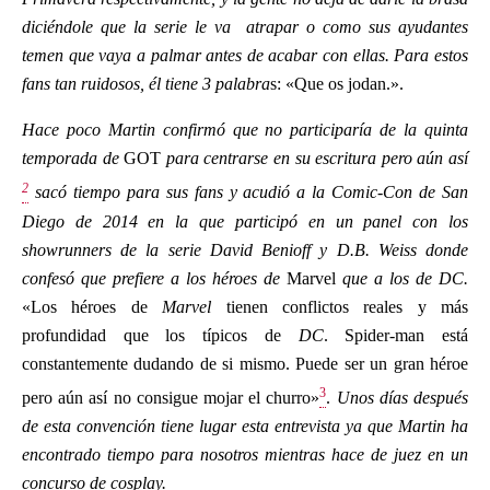
diciéndole que la serie le va atrapar o como sus ayudantes
temen que vaya a palmar antes de acabar con ellas. Para estos
fans tan ruidosos, él tiene 3 palabra
s: «Que os jodan.».
Hace poco Martin confirmó que no participaría de la quinta
temporada de
GOT
para centrarse en su escritura pero aún así
2
sacó tiempo para sus fans y acudió a la Comic-Con de San
Diego de 2014 en la que participó en un panel con los
showrunners de la serie David Benioff y D.B. Weiss donde
confesó que prefiere a los héroes de
Marvel
que a los de DC.
«Los héroes de
Marvel
tienen conflictos reales y más
profundidad que los típicos de
DC
. Spider-man está
constantemente dudando de si mismo. Puede ser un gran héroe
3
pero aún así no consigue mojar el churro»
.
Unos días después
de esta convención tiene lugar esta entrevista ya que Martin ha
encontrado tiempo para nosotros mientras hace de juez en un
concurso de cosplay.