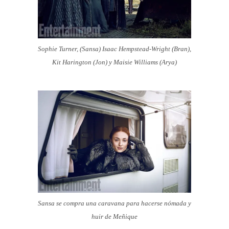
Sophie Turner, (Sansa) Isaac Hempstead-Wright (Bran),
Kit Harington (Jon) y Maisie Williams (Arya)
Sansa se compra una caravana para hacerse nómada y
huir de Meñique