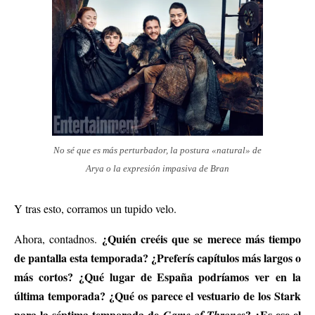
No sé que es más perturbador, la postura «natural» de
Arya o la expresión impasiva de Bran
Y tras esto, corramos un tupido velo.
¿Quién creéis que se merece más tiempo
Ahora, contadnos.
de pantalla esta temporada? ¿Preferís capítulos más largos o
más cortos? ¿Qué lugar de España podríamos ver en la
última temporada? ¿Qué os parece el vestuario de los Stark
para la séptima temporada de
? ¿Es ese el
Game of Thrones