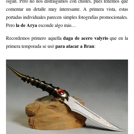
oigan. Pero no nos distraigamos con chistes, pues tenemos que
comentar un detalle muy interesante. A primera vista, estas
portadas individuales parecen simples fotografías promocionales.
la de Arya
Pero
esconde algo más…
daga de acero valyrio
Recordemos primero aquella
que en la
para atacar a Bran
primera temporada se usó
: