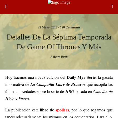
29 Mayo, 2017 •
120 Comments
Detalles De La Séptima Temporada
De Game Of Thrones Y Más
Ashara Brox
Daily Myr Serie
Hoy traemos una nueva edición del
, la gaceta
informativa de
La Compañía Libre de Braavos
que recopila las
últimas novedades sobre la serie de
HBO
basada en
Canción de
Hielo y Fuego
.
libre de
spoilers
La publicación está
, por lo que rogamos que
tapéis adecuadamente los mismos en los comentarios. Para ello,