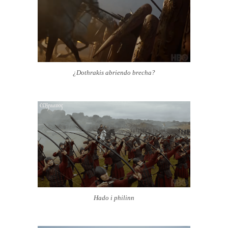
¿Dothrakis abriendo brecha?
Hado i philinn