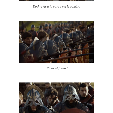
Dothrakis a la carga y a la sombra
¡Picas al frente!