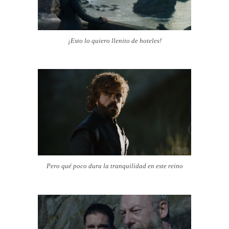
¡Esto lo quiero llenito de hoteles!
Pero qué poco dura la tranquilidad en este reino