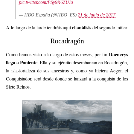
pic.twitter.com/PSy9X6ZUIa
— HBO España (@HBO_ES)
21 de junio de 2017
el análisis
A lo largo de la tarde tendréis aquí
del segundo tráiler.
Rocadragón
Daenerys
Como hemos visto a lo largo de estos meses, por fin
llega a Poniente
. Ella y su ejército desembarcan en Rocadragón,
la isla-fortaleza de sus ancestros y, como ya hiciera Aegon el
Conquistador, será desde donde se lanzará a la conquista de los
Siete Reinos.