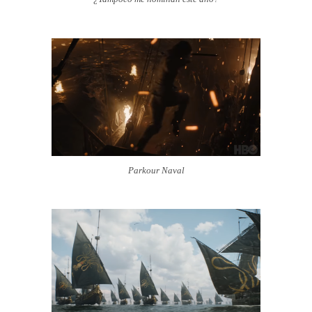
Parkour Naval