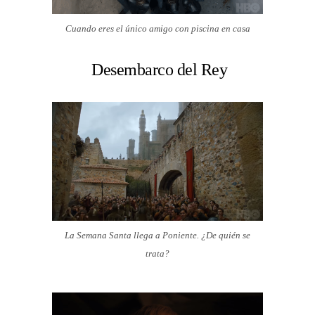
Cuando eres el único amigo con piscina en casa
Desembarco del Rey
La Semana Santa llega a Poniente. ¿De quién se
trata?