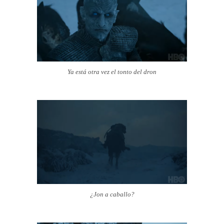
Ya está otra vez el tonto del dron
¿Jon a caballo?