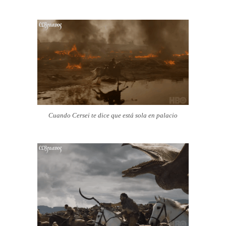
Cuando Cersei te dice que está sola en palacio