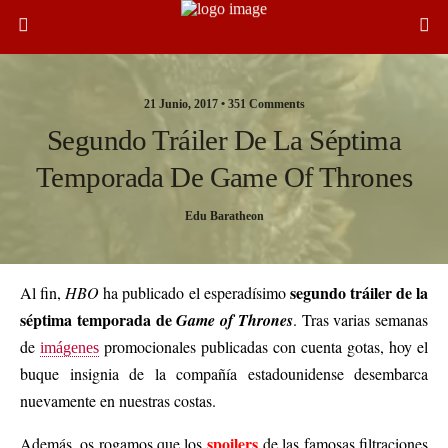
21 Junio, 2017 •
351 Comments
Segundo Tráiler De La Séptima
Temporada De Game Of Thrones
Edu Baratheon
segundo tráiler de la
Al fin,
HBO
ha publicado el esperadísimo
séptima temporada de
Game of Thrones
. Tras varias semanas
de
promocionales publicadas con cuenta gotas, hoy el
imágenes
buque insignia de la compañía estadounidense desembarca
nuevamente en nuestras costas.
spoilers
Además, os rogamos que los
de las famosas filtraciones