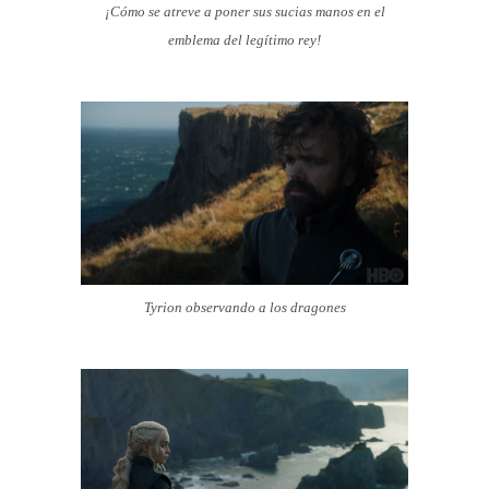
¡Cómo se atreve a poner sus sucias manos en el
emblema del legítimo rey!
Tyrion observando a los dragones