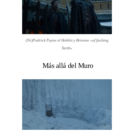
(Tri)Podrick Payne el Hobbit y Brienne «of fucking
Tarth»
Más allá del Muro