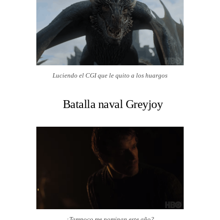
Luciendo el CGI que le quito a los huargos
Batalla naval Greyjoy
¿Tampoco me nominan este año?