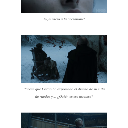
Ay, el vicio a la arcianonet
Parece que Doran ha exportado el diseño de su silla
de ruedas y… ¿Quién es ese maestre?