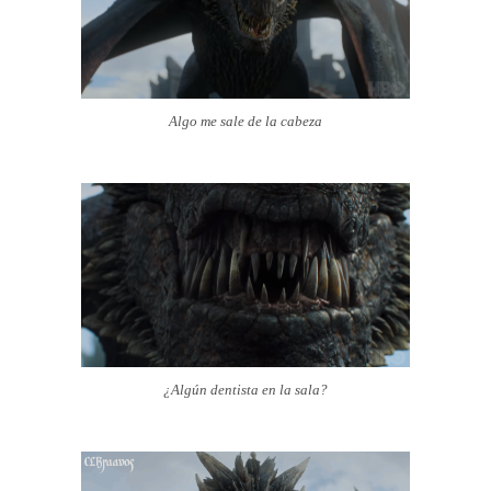
Algo me sale de la cabeza
¿Algún dentista en la sala?