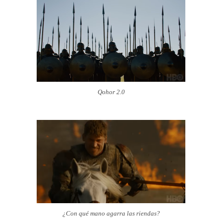
Qohor 2.0
¿Con qué mano agarra las riendas?