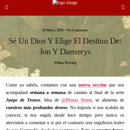
10 Mayo, 2019 •
No Comments
Sé Un Dios Y Elige El Destino De:
Jon Y Daenerys
Wilma Deering
Como ya sabéis, contamos con una
nueva sección
que nos
acompañará
semana a semana
de camino al final de la serie
Juego de Tronos
. Idea de
@Briana Storm
, se alimenta de
vuestros más profundos deseos
. No importa si nos acabáis de
conocer, si nos seguís desde hace tiempo pero nunca os
atrevisteis a comentar o si por el contrario sois orgullosos leales