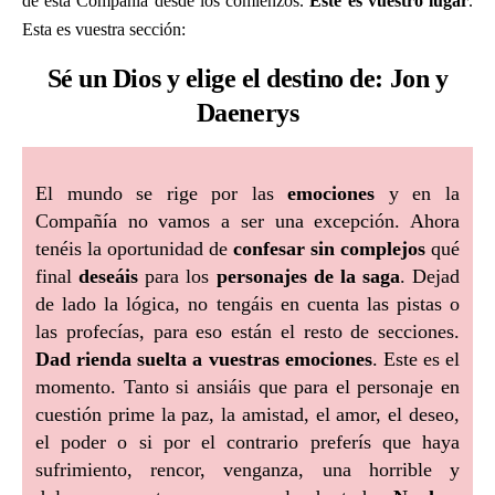
de esta Compañía desde los comienzos.
Este es vuestro lugar
.
Esta es vuestra sección:
Sé un Dios y elige el destino de: Jon y
Daenerys
El mundo se rige por las
emociones
y en la
Compañía no vamos a ser una excepción. Ahora
tenéis la oportunidad de
confesar sin complejos
qué
final
deseáis
para los
personajes de la saga
. Dejad
de lado la lógica, no tengáis en cuenta las pistas o
las profecías, para eso están el resto de secciones.
Dad rienda suelta a vuestras emociones
. Este es el
momento. Tanto si ansiáis que para el personaje en
cuestión prime la paz, la amistad, el amor, el deseo,
el poder o si por el contrario preferís que haya
sufrimiento, rencor, venganza, una horrible y