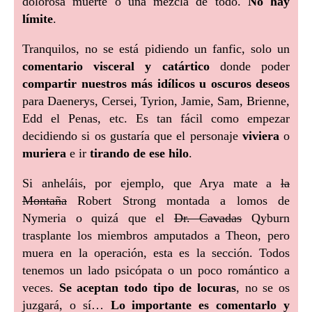
dolorosa muerte o una mezcla de todo.
No hay
límite
.
Tranquilos, no se está pidiendo un fanfic, solo un
comentario visceral y catártico
donde poder
compartir nuestros más idílicos u oscuros deseos
para Daenerys, Cersei, Tyrion, Jamie, Sam, Brienne,
Edd el Penas, etc. Es tan fácil como empezar
decidiendo si os gustaría que el personaje
viviera
o
muriera
e ir
tirando de ese hilo
.
Si anheláis, por ejemplo, que Arya mate a
la
Montaña
Robert Strong montada a lomos de
Nymeria o quizá que el
Dr. Cavadas
Qyburn
trasplante los miembros amputados a Theon, pero
muera en la operación, esta es la sección. Todos
tenemos un lado psicópata o un poco romántico a
veces.
Se aceptan todo tipo de locuras
, no se os
juzgará, o sí…
Lo importante es comentarlo y