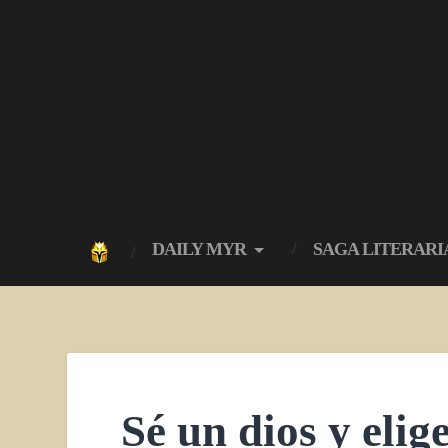
DAILY MYR
SAGA LITERARI
Sé un dios y elig