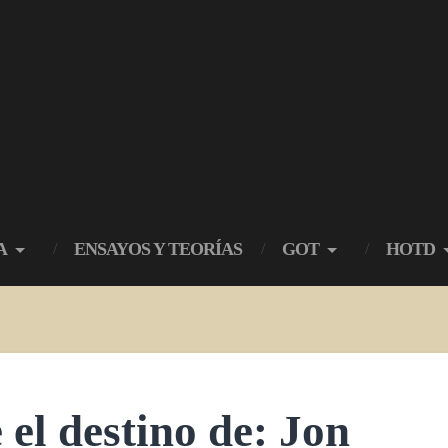
A
ENSAYOS Y TEORÍAS
GOT
HOTD
e el destino de: Jon