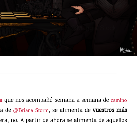
que nos acompañó semana a semana de
ón
camino
ea de
, se alimenta de
vuestros más
@Briana Storm
era, no. A partir de ahora se alimenta de aquellos