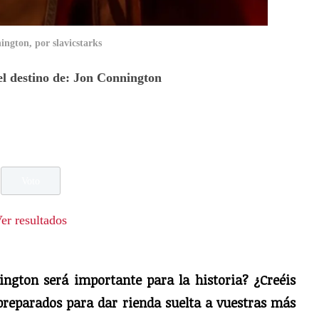
ngton, por slavicstarks
 el destino de: Jon Connington
er resultados
ington será importante para la historia? ¿Creéis
preparados para dar rienda suelta a vuestras más