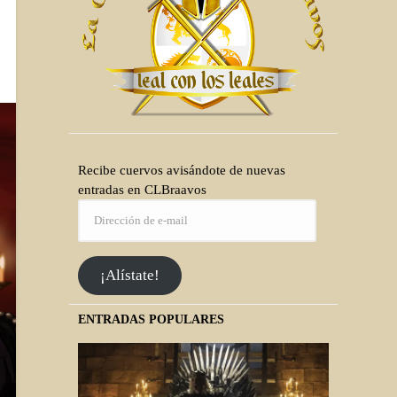
Recibe cuervos avisándote de nuevas
entradas en CLBraavos
¡Alístate!
ENTRADAS POPULARES