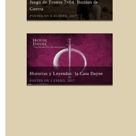
Juego de Tronos 7×04: Botines de
Guerra
POSTED ON 6 AGOSTO, 2017
Historias y Leyendas: la Casa Dayne
POSTED ON 3 ENERO, 2017