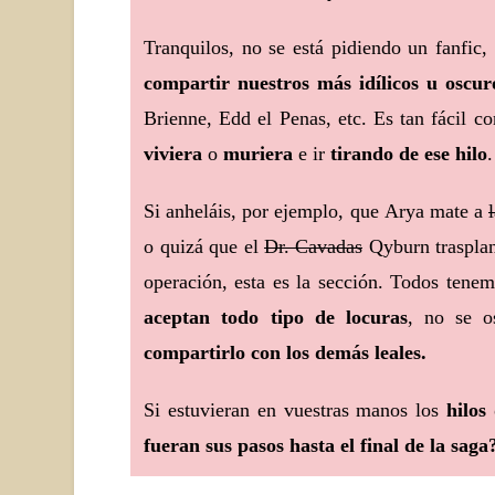
Tranquilos, no se está pidiendo un fanfic
compartir nuestros más idílicos u oscur
Brienne, Edd el Penas, etc. Es tan fácil c
viviera
o
muriera
e ir
tirando de ese hilo
.
Si anheláis, por ejemplo, que Arya mate a
o quizá que el
Dr. Cavadas
Qyburn trasplan
operación, esta es la sección. Todos tene
aceptan todo tipo de locuras
, no se 
compartirlo con los demás leales.
Si estuvieran en vuestras manos los
hilos
fueran sus pasos hasta el final de la saga