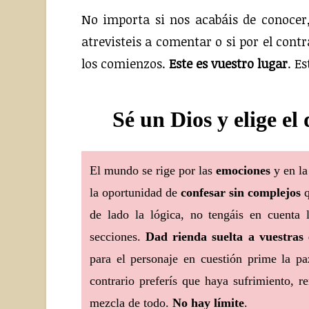
No importa si nos acabáis de conocer
atrevisteis a comentar o si por el cont
los comienzos.
Este es vuestro lugar
. E
Sé un Dios y elige e
El mundo se rige por las
emociones
y en la
la oportunidad de
confesar sin complejos
q
de lado la lógica, no tengáis en cuenta l
secciones.
Dad rienda suelta a vuestras
para el personaje en cuestión prime la pa
contrario preferís que haya sufrimiento, 
mezcla de todo.
No hay límite
.