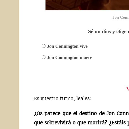
Jon Conni
Sé un dios y elige
Jon Connington vive
Jon Connington muere
V
Es vuestro turno, leales:
¿Os parece que el destino de Jon Conn
que sobrevivirá o que morirá?
¿Estáis 