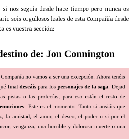
, si nos seguís desde hace tiempo pero nunca os
rario sois orgullosos leales de esta Compañía desde
sta es vuestra sección:
l destino de: Jon Connington
 Compañía no vamos a ser una excepción. Ahora tenéis
ué final
deseáis
para los
personajes de la saga
. Dejad
as pistas o las profecías, para eso están el resto de
 emociones
. Este es el momento. Tanto si ansiáis que
z, la amistad, el amor, el deseo, el poder o si por el
rencor, venganza, una horrible y dolorosa muerte o una