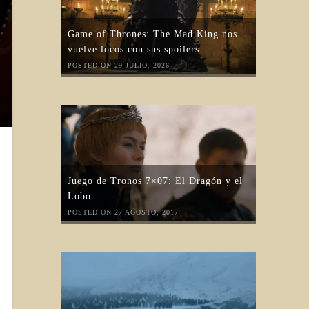
Game of Thrones: The Mad King nos
vuelve locos con sus spoilers
POSTED ON 29 JULIO, 2026
Juego de Tronos 7×07: El Dragón y el
Lobo
POSTED ON 27 AGOSTO, 2017