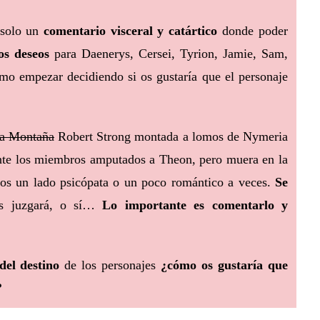
, solo un
comentario visceral y catártico
donde poder
os deseos
para Daenerys, Cersei, Tyrion, Jamie, Sam,
omo empezar decidiendo si os gustaría que el personaje
la Montaña
Robert Strong montada a lomos de Nymeria
te los miembros amputados a Theon, pero muera en la
mos un lado psicópata o un poco romántico a veces.
Se
os juzgará, o sí…
Lo importante es comentarlo y
 del destino
de los personajes
¿cómo os gustaría que
?