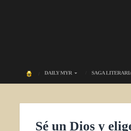
DAILY MYR
SAGA LITERARI
Sé un Dios y elig