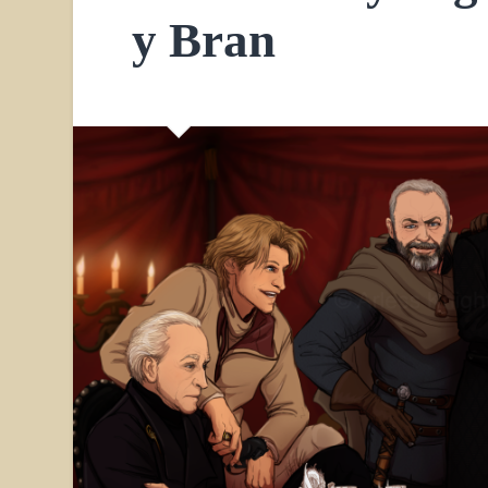
y Bran