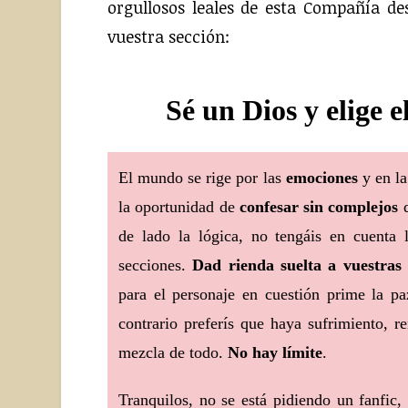
orgullosos leales de esta Compañía d
vuestra sección:
Sé un Dios y elige 
El mundo se rige por las
emociones
y en la
la oportunidad de
confesar sin complejos
q
de lado la lógica, no tengáis en cuenta l
secciones.
Dad rienda suelta a vuestras
para el personaje en cuestión prime la pa
contrario preferís que haya sufrimiento, 
mezcla de todo.
No hay límite
.
Tranquilos, no se está pidiendo un fanfic