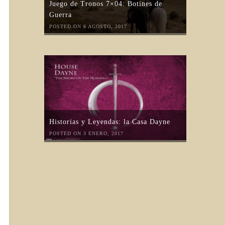
Juego de Tronos 7×04: Botines de
Guerra
POSTED ON 6 AGOSTO, 2017
Historias y Leyendas: la Casa Dayne
POSTED ON 3 ENERO, 2017