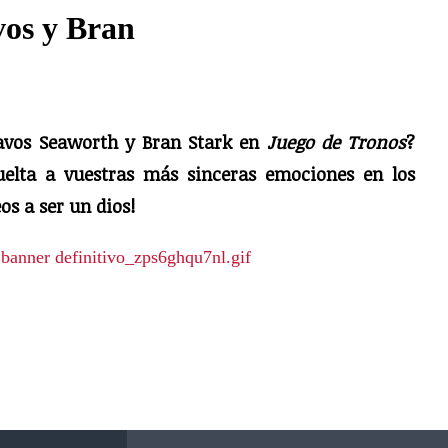
os y Bran
Davos Seaworth y Bran Stark en
Juego de Tronos
?
uelta a vuestras más sinceras emociones en los
os a ser un dios!