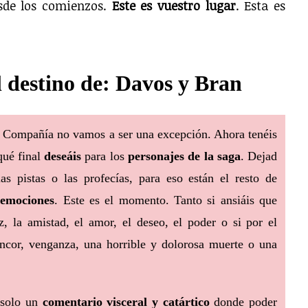
esde los comienzos.
Este es vuestro lugar
. Esta es
el destino de: Davos y Bran
 Compañía no vamos a ser una excepción. Ahora tenéis
ué final
deseáis
para los
personajes de la saga
. Dejad
as pistas o las profecías, para eso están el resto de
 emociones
. Este es el momento. Tanto si ansiáis que
z, la amistad, el amor, el deseo, el poder o si por el
rencor, venganza, una horrible y dolorosa muerte o una
, solo un
comentario visceral y catártico
donde poder