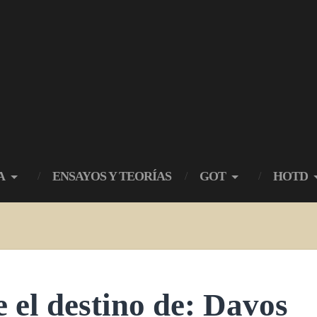
A
ENSAYOS Y TEORÍAS
GOT
HOTD
e el destino de: Davos