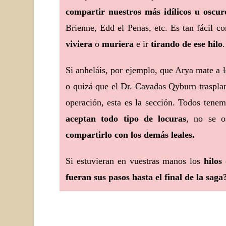
compartir nuestros más idílicos u oscur
Brienne, Edd el Penas, etc. Es tan fácil c
viviera
o
muriera
e ir
tirando de ese hilo
.
Si anheláis, por ejemplo, que Arya mate a
o quizá que el
Dr. Cavadas
Qyburn trasplan
operación, esta es la sección. Todos tene
aceptan todo tipo de locuras
, no se 
compartirlo con los demás leales.
Si estuvieran en vuestras manos los
hilos
fueran sus pasos hasta el final de la saga