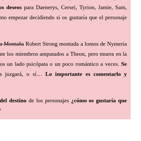
os deseos
para Daenerys, Cersei, Tyrion, Jamie, Sam,
omo empezar decidiendo si os gustaría que el personaje
la Montaña
Robert Strong montada a lomos de Nymeria
te los miembros amputados a Theon, pero muera en la
mos un lado psicópata o un poco romántico a veces.
Se
os juzgará, o sí…
Lo importante es comentarlo y
 del destino
de los personajes
¿cómo os gustaría que
?