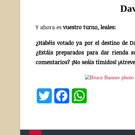
Dav
Y ahora es
vuestro turno, leales:
¿Habéis votado ya por el destino de 
¿Estáis preparados para dar rienda s
comentarios? ¡No seáis tímidos! ¡Atreve
Twitter
Facebook
WhatsApp