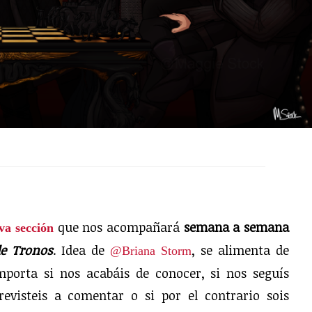
que nos acompañará
semana a semana
va sección
de Tronos
. Idea de
, se alimenta de
@Briana Storm
mporta si nos acabáis de conocer, si nos seguís
evisteis a comentar o si por el contrario sois