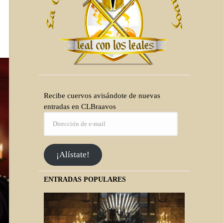
Recibe cuervos avisándote de nuevas
entradas en CLBraavos
¡Alístate!
ENTRADAS POPULARES