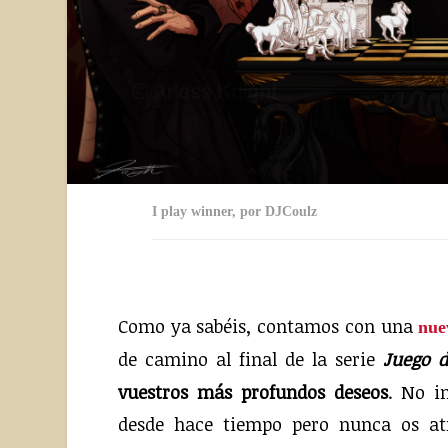
I play winner, por DJCoulz
Como ya sabéis, contamos con una
nue
de camino al final de la serie
Juego 
vuestros más profundos deseos
. No i
desde hace tiempo pero nunca os atr