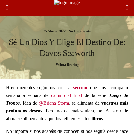
25 Mayo, 2022 •
No Comments
Sé Un Dios Y Elige El Destino De:
Davos Seaworth
Wilma Deering
Hoy miércoles seguimos con la
sección
que nos acompañó
semana a semana de
camino al final
de la serie
Juego de
Tronos
. Idea de
@Briana Storm
, se alimenta de
vuestros más
profundos deseos
. Pero no de cualesquiera, no. A partir de
ahora se alimenta de aquellos referentes a los
libros
.
No importa si nos acabáis de conocer, si nos seguís desde hace