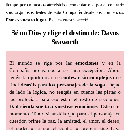
tiempo pero nunca os atrevisteis a comentar o si por el contrario
sois orgullosos leales de esta Compañía desde los comienzos.
Este es vuestro lugar
. Esta es vuestra sección:
Sé un Dios y elige el destino de: Davos
Seaworth
El mundo se rige por las
emociones
y en la
Compañía no vamos a ser una excepción. Ahora
tenéis la oportunidad de
confesar sin complejos
qué
final
deseáis
para los
personajes de la saga
. Dejad
de lado la lógica, no tengáis en cuenta las pistas o
las profecías, para eso están el resto de secciones.
Dad rienda suelta a vuestras emociones
. Este es el
momento. Tanto si ansiáis que para el personaje en
cuestión prime la paz, la amistad, el amor, el deseo,
el poder o si por el contrario preferís que haya