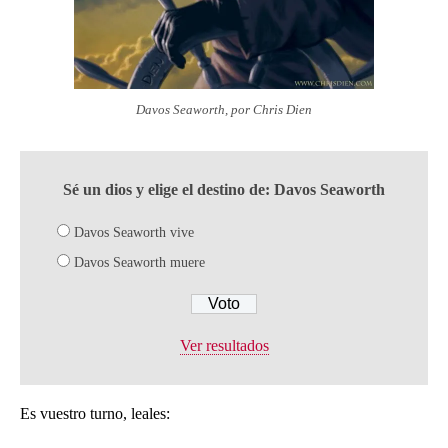
Davos Seaworth, por Chris Dien
Sé un dios y elige el destino de: Davos Seaworth
Davos Seaworth vive
Davos Seaworth muere
Ver resultados
Es vuestro turno, leales: