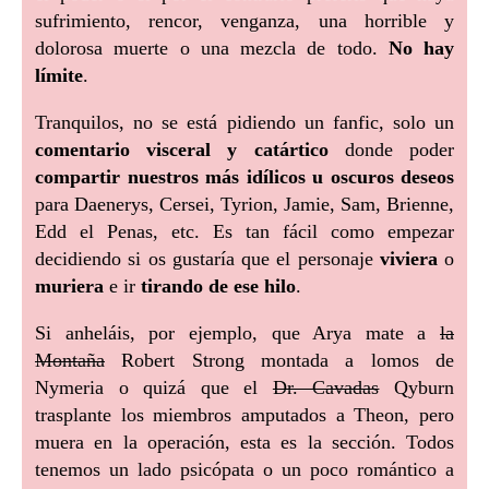
sufrimiento, rencor, venganza, una horrible y
dolorosa muerte o una mezcla de todo.
No hay
límite
.
Tranquilos, no se está pidiendo un fanfic, solo un
comentario visceral y catártico
donde poder
compartir nuestros más idílicos u oscuros deseos
para Daenerys, Cersei, Tyrion, Jamie, Sam, Brienne,
Edd el Penas, etc. Es tan fácil como empezar
decidiendo si os gustaría que el personaje
viviera
o
muriera
e ir
tirando de ese hilo
.
Si anheláis, por ejemplo, que Arya mate a
la
Montaña
Robert Strong montada a lomos de
Nymeria o quizá que el
Dr. Cavadas
Qyburn
trasplante los miembros amputados a Theon, pero
muera en la operación, esta es la sección. Todos
tenemos un lado psicópata o un poco romántico a