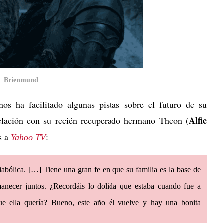
Brienmund
s ha facilitado algunas pistas sobre el futuro de su
Alfie
elación con su recién recuperado hermano Theon (
as a
:
Yahoo TV
iabólica. […] Tiene una gran fe en que su familia es la base de
anecer juntos. ¿Recordáis lo dolida que estaba cuando fue a
e ella quería? Bueno, este año él vuelve y hay una bonita