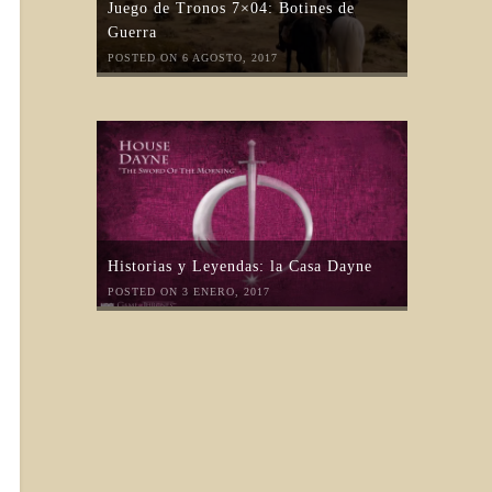
Juego de Tronos 7×04: Botines de
Guerra
POSTED ON 6 AGOSTO, 2017
Historias y Leyendas: la Casa Dayne
POSTED ON 3 ENERO, 2017