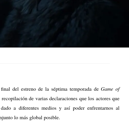
 final del estreno de la séptima temporada de
Game of
ecopilación de varias declaraciones que los actores que
dado a diferentes medios y así poder enfrentarnos al
njunto lo más global posible.