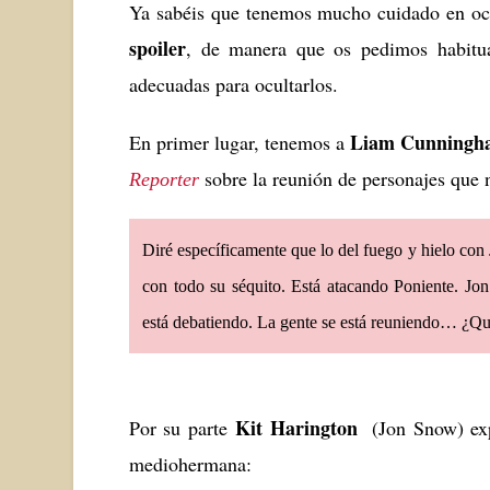
Ya sabéis que tenemos mucho cuidado en ocu
spoiler
, de manera que os pedimos habitua
adecuadas para ocultarlos.
Liam Cunning
En primer lugar, tenemos a
sobre la reunión de personajes que 
Reporter
Diré específicamente que lo del fuego y hielo co
con todo su séquito. Está atacando Poniente. Jon
está debatiendo. La gente se está reuniendo… ¿Qui
Kit Harington
Por su parte
(Jon Snow) ex
mediohermana: