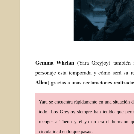
Gemma Whelan
(Yara Greyjoy) también no
personaje esta temporada y cómo será su r
Allen
) gracias a unas declaraciones realizad
Yara se encuentra rápidamente en una situación d
todo. Los Greyjoy siempre han tenido que perm
recoger a Theon y él ya no era el hermano qu
circularidad en lo que pasa».