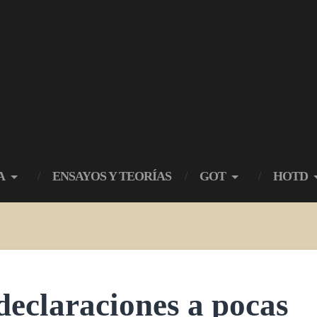
A
ENSAYOS Y TEORÍAS
GOT
HOTD
declaraciones a pocas