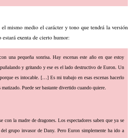
el mismo medio el carácter y tono que tendrá la versión
 estará exenta de cierto humor:
 con una pequeña sonrisa. Hay escenas este año en que estoy
apuñalando y gritando y ese es el lado destructivo de Euron. Un
 porque es intocable. […] Es mi trabajo en esas escenas hacerlo
s matizado. Puede ser bastante divertido cuando quiere.
se con la madre de dragones. Los espectadores saben que ya se
a del grupo invasor de Dany. Pero Euron simplemente ha ido a