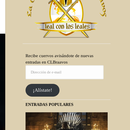
Recibe cuervos avisándote de nuevas
entradas en CLBraavos
¡Alístate!
ENTRADAS POPULARES