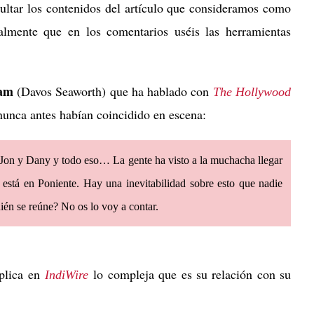
ltar los contenidos del artículo que consideramos como
lmente que en los comentarios uséis las herramientas
ham
(Davos Seaworth) que ha hablado con
The Hollywood
nunca antes habían coincidido en escena:
n Jon y Dany y todo eso… La gente ha visto a la muchacha llegar
 está en Poniente. Hay una inevitabilidad sobre esto que nadie
én se reúne? No os lo voy a contar.
plica en
lo compleja que es su relación con su
IndiWire