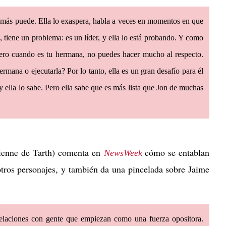
más puede. Ella lo exaspera, habla a veces en momentos en que
 tiene un problema: es un líder, y ella lo está probando. Y como
Pero cuando es tu hermana, no puedes hacer mucho al respecto.
mana o ejecutarla? Por lo tanto, ella es un gran desafío para él
 y ella lo sabe. Pero ella sabe que es más lista que Jon de muchas
enne de Tarth) comenta en
cómo se entablan
NewsWeek
 otros personajes, y también da una pincelada sobre Jaime
relaciones con gente que empiezan como una fuerza opositora.