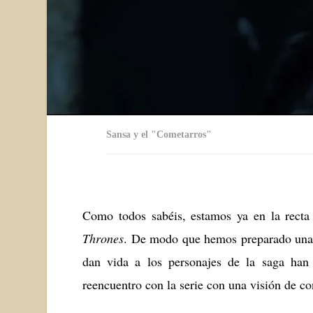
Sansa y el "Cometarros"
Como todos sabéis, estamos ya en la recta
Thrones
. De modo que hemos preparado una r
dan vida a los personajes de la saga han 
reencuentro con la serie con una visión de co