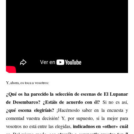
Y, ahora, os toca a vosotros:
¿Qué os ha parecido la selección de escenas de El Lupanar
de Desembarco? ¿Estáis de acuerdo con él?
Si no es así,
¿qué escena elegiríais?
¡Hacérnoslo saber en la encuesta y
comentad vuestra decisión! Y, por supuesto, si la mejor para
indicadnos en «other» cuál
vosotros no está entre las elegidas,