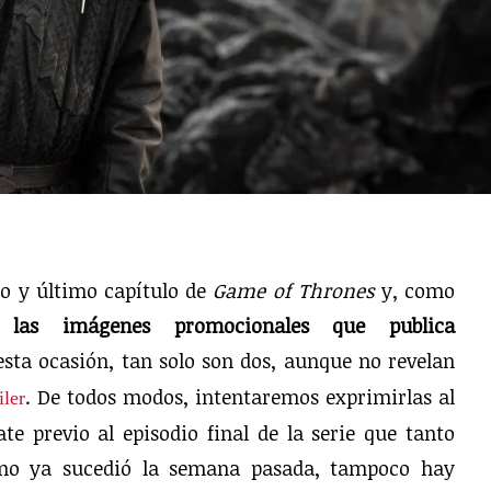
to y último capítulo de
Game of Thrones
y, como
s
las imágenes promocionales que publica
esta ocasión, tan solo son dos, aunque no revelan
. De todos modos, intentaremos exprimirlas al
iler
e previo al episodio final de la serie que tanto
mo ya sucedió la semana pasada, tampoco hay