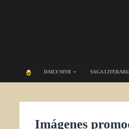
DAILY MYR
SAGA LITERARI
Imágenes promoc