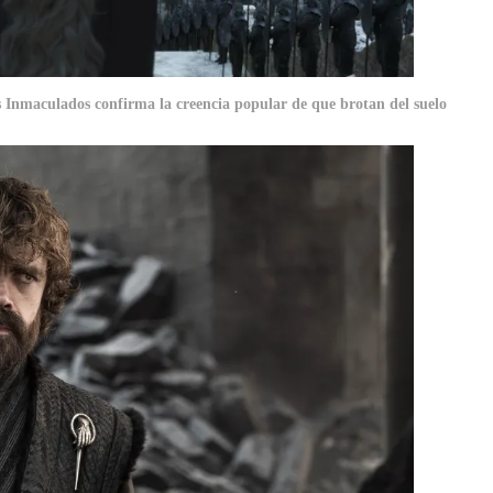
s Inmaculados confirma la creencia popular de que brotan del suelo