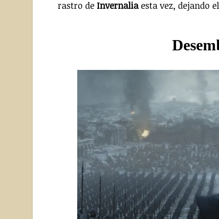
rastro de
Invernalia
esta vez, dejando e
Desemb