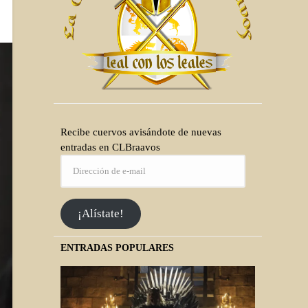
Recibe cuervos avisándote de nuevas
entradas en CLBraavos
¡Alístate!
ENTRADAS POPULARES