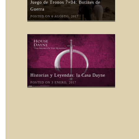
Juego de Tronos 7×04: Botines de
Guerra
POSTED ON 6 AGOSTO, 2017
Historias y Leyendas: la Casa Dayne
POSTED ON 3 ENERO, 2017