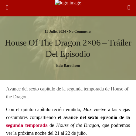
15 Julio, 2024 •
No Comments
House Of The Dragon 2×06 – Tráiler
Del Episodio
Edu Baratheon
Avance del sexto capítulo de la segunda temporada de House of
the Dragon.
Con el quinto capítulo recién emitido,
Max
vuelve a las viejas
costumbres compartiendo
el avance del sexto episodio de la
segunda temporada
de
House of the Dragon
, que podremos
ver la próxima noche del 21 al 22 de julio.