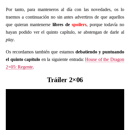
Por tanto, para manteneros al día con las novedades, os lo
traemos a continuación no sin antes advertiros de que aquellos
que quieran mantenerse
libres de
spoilers
, porque todavía no
hayan podido ver el quinto capítulo, se abstengan de darle al
play
.
Os recordamos también que estamos
debatiendo y puntuando
el quinto capítulo
en la siguiente entrada:
House of the Dragon
2×05: Regente
.
Tráiler 2×06