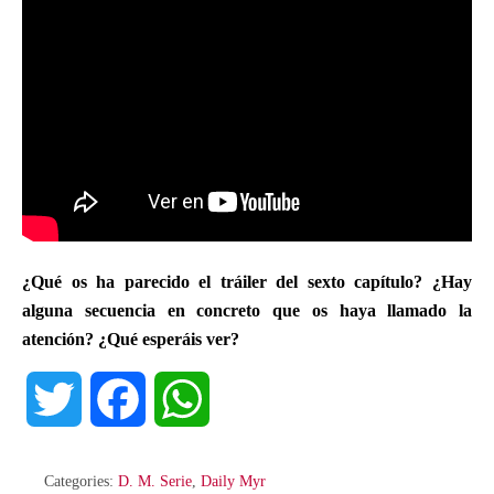
¿Qué os ha parecido el tráiler del sexto capítulo? ¿Hay
alguna secuencia en concreto que os haya llamado la
atención? ¿Qué esperáis ver?
T
F
W
w
a
h
Categories:
D. M. Serie
,
Daily Myr