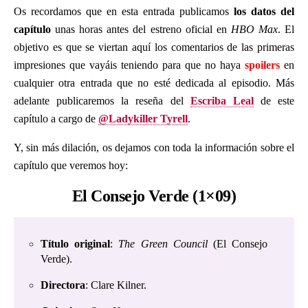
Os recordamos que en esta entrada publicamos
los datos del
capítulo
unas horas antes del estreno oficial en
HBO Max
. El
objetivo es que se viertan aquí los comentarios de las primeras
impresiones que vayáis teniendo para que no haya
spoilers
en
cualquier otra entrada que no esté dedicada al episodio. Más
adelante publicaremos la reseña del
Escriba Leal
de este
capítulo a cargo de
@Ladykiller Tyrell
.
Y, sin más dilación, os dejamos con toda la información sobre el
capítulo que veremos hoy:
El Consejo Verde (1×09)
Título original
:
The Green Council
(El Consejo
Verde).
Directora
: Clare Kilner.