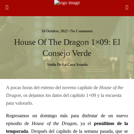
16 Octubre, 2022 •
No Comments
House Of The Dragon 1×09: El
Consejo Verde
Noelia De La Casa Aranda
A pocas horas del estreno del noveno capítulo de
House of the
Dragon
, os dejamos los datos del capítulo 1×09 y la encuesta
para valorarlo.
Regresamos un domingo más para disfrutar de un nuevo
episodio de
House of the Dragon
, ya el
penúltimo de la
temporada
. Después del capítulo de la semana pasada, que se