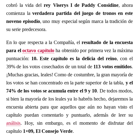
cobró la vida del
rey Viserys I de Paddy Considine
, ahora
comienza la
verdadera partida del juego de tronos en este
noveno episodio
, uno muy especial según marca la tradición de
su serie predecesora.
En lo que respecta a la Compañía, el
resultado de la encuesta
para el
octavo capítulo
ha obtenido por primera vez la máxima
puntuación:
10. Este capítulo es la delicia del reino
, con el
39% de los votos cosechados de un total de
113 votos emitidos
.
¡Muchas gracias, leales! Como de costumbre, la gran mayoría de
los votos se han concentrado en la parte superior de la tabla,
y el
74% de los votos se acumula entre el 9 y 10
. De todos modos,
si bien la mayoría de los leales ya lo habréis hecho, dejaremos la
encuesta abierta para que aquellos que aún no hayan visto el
capítulo puedan comentarlo y puntuarlo, además de leer su
análisis
. Hoy, sin embargo, es el momento de disfrutar del
capítulo
1×09, El Consejo Verde
.