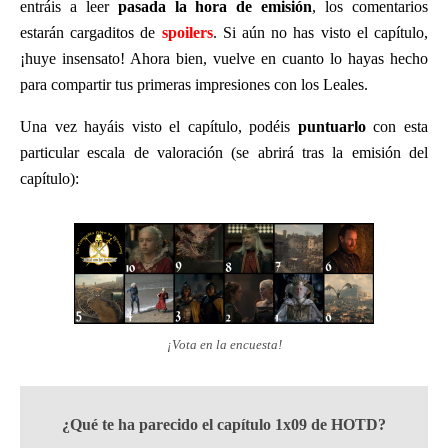
entráis a leer
pasada la hora de emisión
, los comentarios
estarán cargaditos de
spoilers
. Si aún no has visto el capítulo,
¡huye insensato! Ahora bien, vuelve en cuanto lo hayas hecho
para compartir tus primeras impresiones con los Leales.
Una vez hayáis visto el capítulo, podéis
puntuarlo
con esta
particular escala de valoración (se abrirá tras la emisión del
capítulo):
¡Vota en la encuesta!
¿Qué te ha parecido el capítulo 1x09 de HOTD?