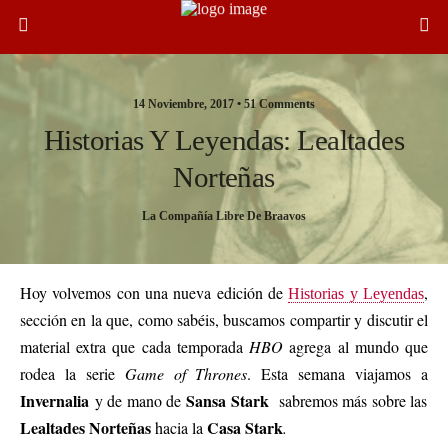
14 Noviembre, 2017 •
51 Comments
Historias Y Leyendas: Lealtades
Norteñas
La Compañía Libre De Braavos
Hoy volvemos con una nueva edición de
,
Historias y Leyendas
sección en la que, como sabéis, buscamos compartir y discutir el
material extra que cada temporada
HBO
agrega al mundo que
rodea la serie
Game of Thrones
. Esta semana viajamos a
Invernalia
Sansa Stark
y de mano de
sabremos más sobre las
Lealtades Norteñas
Casa Stark
hacia la
.