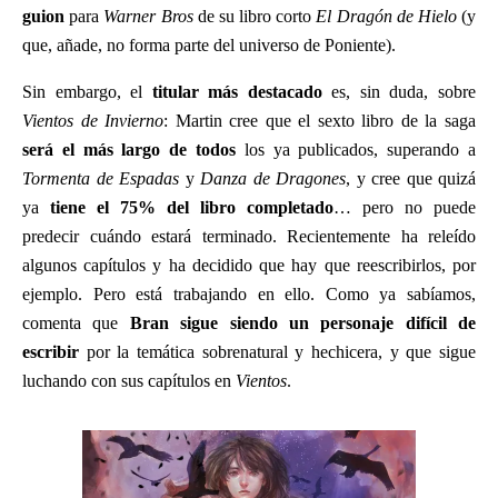
guion
para
Warner Bros
de su libro corto
El Dragón de Hielo
(y
que, añade, no forma parte del universo de Poniente).
Sin embargo, el
titular más destacado
es, sin duda, sobre
Vientos de Invierno
: Martin cree que el sexto libro de la saga
será el más largo de todos
los ya publicados, superando a
Tormenta de Espadas
y
Danza de Dragones
, y cree que quizá
ya
tiene el 75% del libro completado
… pero no puede
predecir cuándo estará terminado. Recientemente ha releído
algunos capítulos y ha decidido que hay que reescribirlos, por
ejemplo. Pero está trabajando en ello. Como ya sabíamos,
comenta que
Bran sigue siendo un personaje difícil de
escribir
por la temática sobrenatural y hechicera, y que sigue
luchando con sus capítulos en
Vientos
.