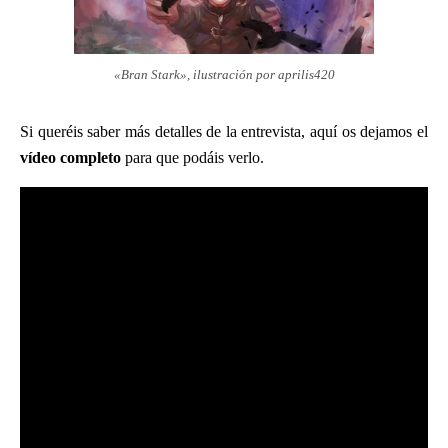
«Bran Stark», ilustración por aprilis420
Si queréis saber más detalles de la entrevista, aquí os dejamos el
vídeo completo
para que podáis verlo.