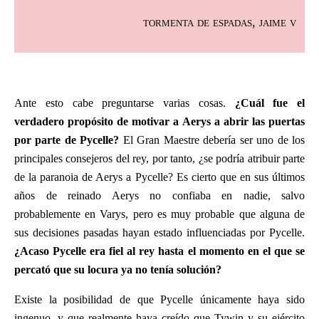
tormenta de espadas, jaime v
Ante esto cabe preguntarse varias cosas.
¿Cuál fue el
verdadero propósito de motivar a Aerys a abrir las puertas
por parte de Pycelle?
El Gran Maestre debería ser uno de los
principales consejeros del rey, por tanto, ¿se podría atribuir parte
de la paranoia de Aerys a Pycelle? Es cierto que en sus últimos
años de reinado Aerys no confiaba en nadie, salvo
probablemente en Varys, pero es muy probable que alguna de
sus decisiones pasadas hayan estado influenciadas por Pycelle.
¿Acaso Pycelle era fiel al rey hasta el momento en el que se
percató que su locura ya no tenía solución?
Existe la posibilidad de que Pycelle únicamente haya sido
ingenuo, y que realmente haya creído que Tywin y su ejército