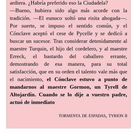
ardiera. ¿Habría preferido eso la Ciudadela?
—Bueno, hubiera sido algo más acorde con la
tradición. —El eunuco soltó una risita ahogada—.
Por suerte, se impuso el sentido común, y el
Cónclave aceptó el cese de Pycelle y se dedicó a
buscar un sucesor. Tras considerar detenidamente al
maestre Turquin, el hijo del cordelero, y al maestre
Erreck, el bastardo del caballero errante,
demostrando de esa manera, para su total
satisfacción, que en su orden el talento vale más que
el nacimiento,
el Cónclave estuvo a punto de
mandarnos al maestre Gormon, un Tyrell de
Altojardín. Cuando se lo dije a vuestro padre,
actuó de inmediato
tormenta de espadas, tyrion ii