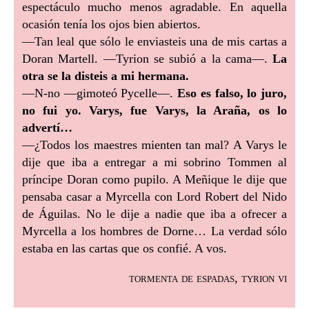
espectáculo mucho menos agradable. En aquella
ocasión tenía los ojos bien abiertos.
—Tan leal que sólo le enviasteis una de mis cartas a
Doran Martell. —Tyrion se subió a la cama—.
La
otra se la disteis a mi hermana.
—N-no —gimoteó Pycelle—.
Eso es falso, lo juro,
no fui yo. Varys, fue Varys, la Araña, os lo
advertí…
—¿Todos los maestres mienten tan mal? A Varys le
dije que iba a entregar a mi sobrino Tommen al
príncipe Doran como pupilo. A Meñique le dije que
pensaba casar a Myrcella con Lord Robert del Nido
de Águilas. No le dije a nadie que iba a ofrecer a
Myrcella a los hombres de Dorne… La verdad sólo
estaba en las cartas que os confié. A vos.
tormenta de espadas, tyrion vi