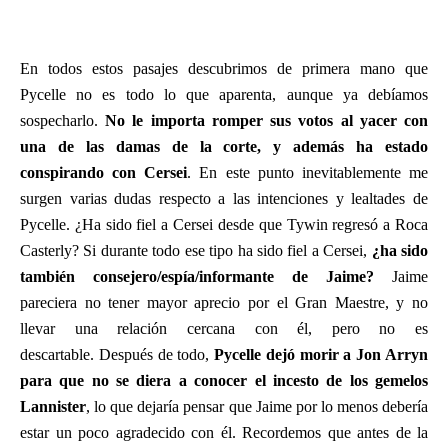
En todos estos pasajes descubrimos de primera mano que
Pycelle no es todo lo que aparenta, aunque ya debíamos
sospecharlo.
No le importa romper sus votos al yacer con
una de las damas de la corte, y además ha estado
conspirando con Cersei
. En este punto inevitablemente me
surgen varias dudas respecto a las intenciones y lealtades de
Pycelle. ¿Ha sido fiel a Cersei desde que Tywin regresó a Roca
Casterly? Si durante todo ese tipo ha sido fiel a Cersei,
¿ha sido
también consejero/espía/informante de Jaime?
Jaime
pareciera no tener mayor aprecio por el Gran Maestre, y no
llevar una relación cercana con él, pero no es
descartable. Después de todo,
Pycelle dejó morir a Jon Arryn
para que no se diera a conocer el incesto de los gemelos
Lannister
, lo que dejaría pensar que Jaime por lo menos debería
estar un poco agradecido con él. Recordemos que antes de la