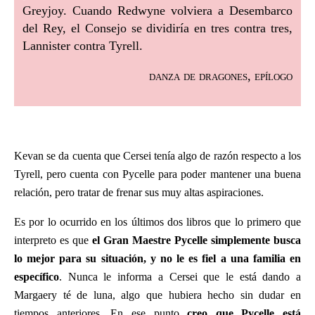
Greyjoy. Cuando Redwyne volviera a Desembarco
del Rey, el Consejo se dividiría en tres contra tres,
Lannister contra Tyrell.
danza de dragones, epílogo
Kevan se da cuenta que Cersei tenía algo de razón respecto a los
Tyrell, pero cuenta con Pycelle para poder mantener una buena
relación, pero tratar de frenar sus muy altas aspiraciones.
Es por lo ocurrido en los últimos dos libros que lo primero que
interpreto es que
el
Gran Maestre Pycelle
simplemente busca
lo mejor para su situación, y no le es fiel a una familia en
específico
. Nunca le informa a Cersei que le está dando a
Margaery té de luna, algo que hubiera hecho sin dudar en
tiempos anteriores. En ese punto
creo que Pycelle está