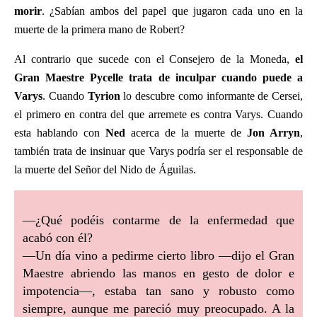
morir
. ¿Sabían ambos del papel que jugaron cada uno en la
muerte de la primera mano de Robert?
Al contrario que sucede con el Consejero de la Moneda,
el
Gran Maestre
Pycelle trata de inculpar cuando puede a
Varys
. Cuando
Tyrion
lo descubre como informante de Cersei,
el primero en contra del que arremete es contra Varys. Cuando
esta hablando con
Ned
acerca de la muerte de
Jon Arryn
,
también trata de insinuar que Varys podría ser el responsable de
la muerte del Señor del Nido de Águilas.
—¿Qué podéis contarme de la enfermedad que
acabó con él?
—Un día vino a pedirme cierto libro —dijo el Gran
Maestre abriendo las manos en gesto de dolor e
impotencia—, estaba tan sano y robusto como
siempre, aunque me pareció muy preocupado. A la