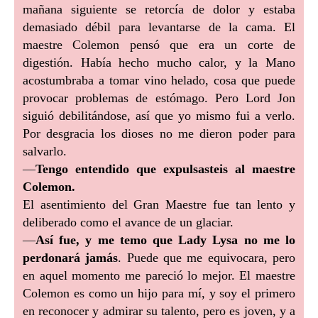
mañana siguiente se retorcía de dolor y estaba
demasiado débil para levantarse de la cama. El
maestre Colemon pensó que era un corte de
digestión. Había hecho mucho calor, y la Mano
acostumbraba a tomar vino helado, cosa que puede
provocar problemas de estómago. Pero Lord Jon
siguió debilitándose, así que yo mismo fui a verlo.
Por desgracia los dioses no me dieron poder para
salvarlo.
—
Tengo entendido que expulsasteis al maestre
Colemon.
El asentimiento del Gran Maestre fue tan lento y
deliberado como el avance de un glaciar.
—
Así fue, y me temo que Lady Lysa no me lo
perdonará jamás
. Puede que me equivocara, pero
en aquel momento me pareció lo mejor. El maestre
Colemon es como un hijo para mí, y soy el primero
en reconocer y admirar su talento, pero es joven, y a