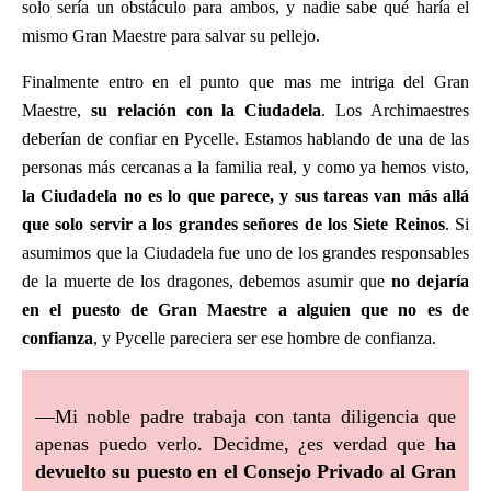
solo sería un obstáculo para ambos, y nadie sabe qué haría el
mismo Gran Maestre para salvar su pellejo.
Finalmente entro en el punto que mas me intriga del Gran
Maestre,
su relación con la Ciudadela
. Los Archimaestres
deberían de confiar en Pycelle. Estamos hablando de una de las
personas más cercanas a la familia real, y como ya hemos visto,
la Ciudadela no es lo que parece, y sus tareas van más allá
que solo servir a los grandes señores de los Siete Reinos
. Si
asumimos que la Ciudadela fue uno de los grandes responsables
de la muerte de los dragones, debemos asumir que
no dejaría
en el puesto de Gran Maestre a alguien que no es de
confianza
, y Pycelle pareciera ser ese hombre de confianza.
—Mi noble padre trabaja con tanta diligencia que
apenas puedo verlo. Decidme, ¿es verdad que
ha
devuelto su puesto en el Consejo Privado al Gran