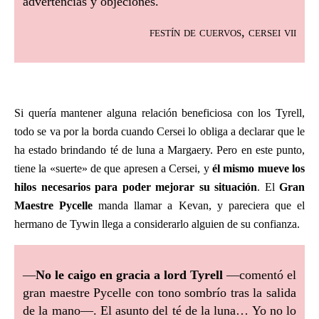
advertencias y objeciones.
festín de cuervos, cersei vii
Si quería mantener alguna relación beneficiosa con los Tyrell,
todo se va por la borda cuando Cersei lo obliga a declarar que le
ha estado brindando té de luna a Margaery. Pero en este punto,
tiene la «suerte» de que apresen a Cersei, y
él mismo mueve los
hilos necesarios para poder mejorar su situación
. El
Gran
Maestre Pycelle
manda llamar a Kevan, y pareciera que el
hermano de Tywin llega a considerarlo alguien de su confianza.
—
No le caigo en gracia a lord Tyrell
—comentó el
gran maestre Pycelle con tono sombrío tras la salida
de la mano—. El asunto del té de la luna… Yo no lo