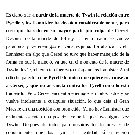
Es cierto que
a partir de la muerte de Tywin la relación entre
Pycelle y los Lannister ha decaído considerablemente, pero
creo que ha sido en su mayor parte por culpa de Cersei
.
Después de la muerte de Joffrey, la reina madre se vuelve
paranoica y ve enemigos en cada esquina. La alianza Tyrell-
Lannister era algo que Cersei no tuvo que haber manejado de la
forma en que la manejó, ya que en el momento de la muerte de
Tywin, los Tyrell eran tan fuertes (o más) que los Lannister. A mi
criterio, pareciera que
Pycelle lo único que quiere es aconsejar
a Cersei, y que no arremeta contra los Tyrell como lo está
haciendo
. Pero Cersei encuentra enemigos en todos lados y se
vuelve intolerante a cualquier situación, lo que deja al Gran
Maestre en una posición comprometida. Ya no hay Lannister que
realmente ostenten una posición como la que tuvo alguna vez
Tywin. Después de todo, para nosotros los lectores es de
conocimiento que los Tyrell en realidad sí estuvieron