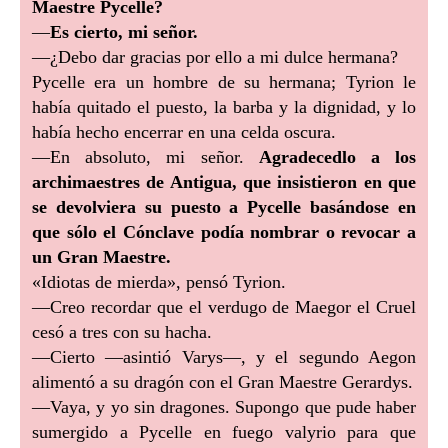
Maestre Pycelle?
—
Es cierto, mi señor.
—¿Debo dar gracias por ello a mi dulce hermana?
Pycelle era un hombre de su hermana; Tyrion le
había quitado el puesto, la barba y la dignidad, y lo
había hecho encerrar en una celda oscura.
—En absoluto, mi señor.
Agradecedlo a los
archimaestres de Antigua, que insistieron en que
se devolviera su puesto a Pycelle basándose en
que sólo el Cónclave podía nombrar o revocar a
un Gran Maestre.
«Idiotas de mierda», pensó Tyrion.
—Creo recordar que el verdugo de Maegor el Cruel
cesó a tres con su hacha.
—Cierto —asintió Varys—, y el segundo Aegon
alimentó a su dragón con el Gran Maestre Gerardys.
—Vaya, y yo sin dragones. Supongo que pude haber
sumergido a Pycelle en fuego valyrio para que