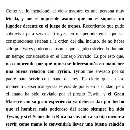
Como ya lo mencioné, el viejo maestre es una persona muy
letrada, y
me es imposible asumir que no es siquiera un
jugador decente en el juego de tronos
. Recordemos que pudo
sobrevivir para servir a 6 reyes, en un período en el que las
conspiraciones estaban a la orden del día. Incluso, de no haber
sido por Varys podríamos asumir que seguiría sirviendo durante
un tiempo considerable en el Consejo Privado. Es por esto que,
no comprendo por qué nunca se interesó más en mantener
una buena relación con Tyrion
. Tyrion fue enviado por su
padre para servir con mano del rey. Es cierto que en ese
momento Cersei maneja las esferas de poder en la ciudad, pero
el enano ha sido enviado por el propio Tywin, y
el Gran
Maestre con su gran experiencia ya debería dar por hecho
que el hombre más poderoso del reino siempre ha sido
Tywin, y si el Señor de la Roca ha enviado a su hijo menor a
servir como mano le convendría llevar una buena relación