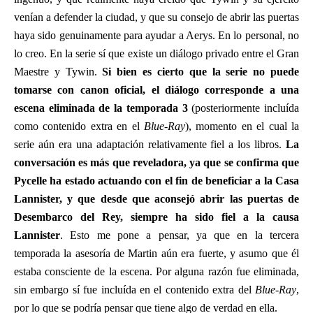
venían a defender la ciudad, y que su consejo de abrir las puertas
haya sido genuinamente para ayudar a Aerys. En lo personal, no
lo creo. En la serie sí que existe un diálogo privado entre el Gran
Maestre y Tywin.
Si bien es cierto que la serie no puede
tomarse con canon oficial, el diálogo corresponde a una
escena eliminada de la temporada 3
(posteriormente incluída
como contenido extra en el
Blue-Ray
), momento en el cual la
serie aún era una adaptación relativamente fiel a los libros.
La
conversación es más que reveladora, ya que se confirma que
Pycelle ha estado actuando con el fin de beneficiar a la Casa
Lannister, y que desde que aconsejó abrir las puertas de
Desembarco del Rey, siempre ha sido fiel a la causa
Lannister
. Esto me pone a pensar, ya que en la tercera
temporada la asesoría de Martin aún era fuerte, y asumo que él
estaba consciente de la escena. Por alguna razón fue eliminada,
sin embargo sí fue incluída en el contenido extra del
Blue-Ray
,
por lo que se podría pensar que tiene algo de verdad en ella.