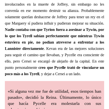
involucrados en la muerte de Joffrey, sin embargo no les
convenía en ese momento destruir su alianza. Probablemente
solamente querían deshacerse de Joffrey para tener un rey en el
que Margaery sí pudiera influir y pudieran mejorar su situación.
Nadie contaba con que Tyrion fuera a asesinar a Tywin, por
lo que los Tyrell sabían perfectamente que mientras Tywin
estuviera en pie, no podían atreverse a enfrentar a los
Lannister directamente
. Kevan era de las mejores soluciones
para seguir el camino que llevaban, y Pycelle era consciente de
ello, pero Cersei se encargó de alejarlo de la capital. En este
punto personalmente
creo que Pycelle trató de vincularse un
poco más a los Tyrell
, y dejar a Cersei a un lado.
«Si alguna vez me fue de utilidad, esos tiempos han
pasado», decidió la Reina. Últimamente, lo único
que hacía Pycelle era molestarla con sus