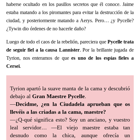
haberse ocultado en los pasillos secretos que él conoce. Jaime
estaba matando a los piromantes para evitar la destrucción de la
ciudad, y posteriormente matando a Aerys. Pero… ¿y Pycelle?
¿Tywin dio órdenes de no hacerle daño?
Luego de todo el caos de la rebelión, pareciera que
Pycelle trata
de seguir fiel a la causa Lannister
. Por la brillante jugada de
Tyrion, nos enteramos de que
es uno de los espías fieles a
Cersei
.
Tyrion apartó la suave manta de la cama y descubrió
debajo al
Gran Maestre Pycelle
.
—
Decidme, ¿en la Ciudadela aprueban que os
llevéis a las criadas a la cama, maestre?
—¿Q-qué significa esto? Soy un anciano, y vuestro
leal servidor… —El viejo maestre estaba tan
desnudo como la chica, aunque ofrecía un