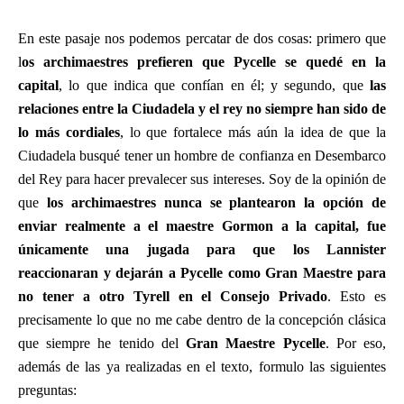
En este pasaje nos podemos percatar de dos cosas: primero que
l
os archimaestres prefieren que Pycelle se quedé en la
capital
, lo que indica que confían en él; y segundo, que
las
relaciones entre la Ciudadela y el rey no siempre han sido de
lo más cordiales
, lo que fortalece más aún la idea de que la
Ciudadela busqué tener un hombre de confianza en Desembarco
del Rey para hacer prevalecer sus intereses. Soy de la opinión de
que
los archimaestres nunca se plantearon la opción de
enviar realmente a el maestre Gormon a la capital, fue
únicamente una jugada para que los Lannister
reaccionaran y dejarán a Pycelle como Gran Maestre para
no tener a otro Tyrell en el Consejo Privado
. Esto es
precisamente lo que no me cabe dentro de la concepción clásica
que siempre he tenido del
Gran Maestre Pycelle
. Por eso,
además de las ya realizadas en el texto, formulo las siguientes
preguntas: