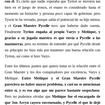
con él
. Es cierto que nadie esperaba que Tyrion se moviera tan
bien en el juego de tronos, el enano es considerado hasta el
momento un borracho y persona poco capaz de gobernar, pero
Tywin lo ha enviado, porque sabía el potencial de su hijo menor,
y el
Gran Maestre Pycelle
tuvo que haberse dado cuenta.
Finalmente
Tyrion engaña al propio Varys y Meñique, y
gracias a su jugada maestra es que envía a Pycelle a las
mazmorras
, pero no termino de entender por qué Pycelle desde
un principio no hizo más por mantener una buena relación con
Tyrion, así como sí hizo Varys.
Entre los últimos puntos que quiero tratar es la relación entre el
Gran Maestre y los dos conspiradores por excelencia, Varys y
Meñique.
Entre Meñique y el Gran Maestre Pycelle
pareciera no haber mayor problema, y casi no se mencionan
entre sí, y es eso algo que me parece bastante sospechoso
.
Pero no podemos olvidar que
Meñique fue el encargado de
que Jon Arryn cayera envenenado, y Pycelle el que lo dejó