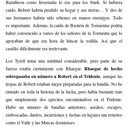
Baratheon como Invernalia lo era para los Stark. Si hubiera
caído, Robert habría perdido su hogar y sus tierras… Y dos de
sus hermanos habría sido rehenes en manos enemigas. Todo
es importante. Además, la caída de Bastión de Tormentas podría
haber convencido a varios de los señores de la Tormenta que lo
apoyaban de que era hora de hincar la rodilla. Así que el
castillo difícilmente era irrelevante.
Los Tyrell tenía una multitud considerable, pero parte de su
Rhaegar de hecho
fuerza estaba ciertamente con Rhaegar.
sobrepasaba en número a Robert en el Tridente
, aunque las
tropas de Robert estaban mejor preparadas para la batalla. No he
entrado en toda la historia de la lucha, pero había bastante más
que simplemente dos ejércitos encontrándose en el Tridente.
Hubo un número de batallas anteriores, asedios, escapes,
emboscadas, duelos, incursiones y luchas en lugares tan remotos
como el Valle y las Marcas dornienses.