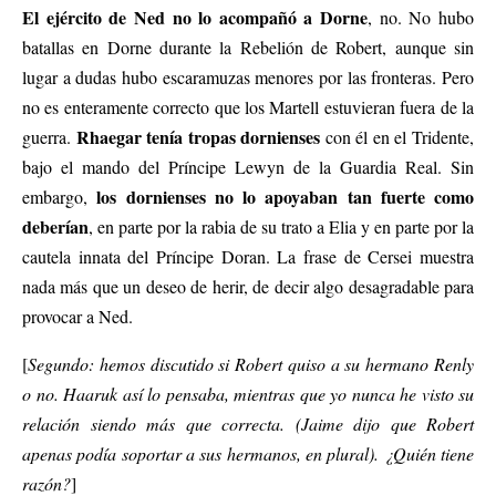
El ejército de Ned no lo acompañó a Dorne
, no. No hubo
batallas en Dorne durante la Rebelión de Robert, aunque sin
lugar a dudas hubo escaramuzas menores por las fronteras. Pero
no es enteramente correcto que los Martell estuvieran fuera de la
Rhaegar tenía tropas dornienses
guerra.
con él en el Tridente,
bajo el mando del Príncipe Lewyn de la Guardia Real. Sin
los dornienses no lo apoyaban tan fuerte como
embargo,
deberían
, en parte por la rabia de su trato a Elia y en parte por la
cautela innata del Príncipe Doran. La frase de Cersei muestra
nada más que un deseo de herir, de decir algo desagradable para
provocar a Ned.
[
Segundo: hemos discutido si Robert quiso a su hermano Renly
o no. Haaruk así lo pensaba, mientras que yo nunca he visto su
relación siendo más que correcta. (Jaime dijo que Robert
apenas podía soportar a sus hermanos, en plural). ¿Quién tiene
razón?
]