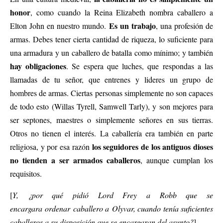
honor
, como cuando la Reina Elizabeth nombra caballero a
Es un trabajo
Elton John en nuestro mundo.
, una profesión de
armas. Debes tener cierta cantidad de riqueza, lo suficiente para
una armadura y un caballero de batalla como mínimo; y también
hay obligaciones
. Se espera que luches, que respondas a las
llamadas de tu señor, que entrenes y lideres un grupo de
hombres de armas. Ciertas personas simplemente no son capaces
de todo esto (Willas Tyrell, Samwell Tarly), y son mejores para
ser septones, maestres o simplemente señores en sus tierras.
Otros no tienen el interés. La caballería era también en parte
los seguidores de los antiguos dioses
religiosa, y por esa razón
no tienden a ser armados caballeros
, aunque cumplan los
requisitos.
[
Y, ¿por qué pidió Lord Frey a Robb que se
encargara ordenar caballero a Olyvar, cuando tenía suficientes
caballeros a su disposición que se encargaran del asunto?
]