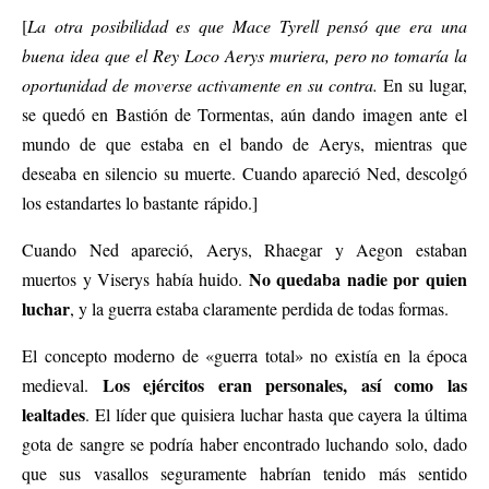
[
La otra posibilidad es que Mace Tyrell pensó que era una
buena idea que el Rey Loco Aerys muriera, pero no tomaría la
oportunidad de moverse activamente en su contra.
En su lugar,
se quedó en Bastión de Tormentas, aún dando imagen ante el
mundo de que estaba en el bando de Aerys, mientras que
deseaba en silencio su muerte. Cuando apareció Ned, descolgó
los estandartes lo bastante rápido.]
Cuando Ned apareció, Aerys, Rhaegar y Aegon estaban
No quedaba nadie por quien
muertos y Viserys había huido.
luchar
, y la guerra estaba claramente perdida de todas formas.
El concepto moderno de «guerra total» no existía en la época
Los ejércitos eran personales, así como las
medieval.
lealtades
. El líder que quisiera luchar hasta que cayera la última
gota de sangre se podría haber encontrado luchando solo, dado
que sus vasallos seguramente habrían tenido más sentido