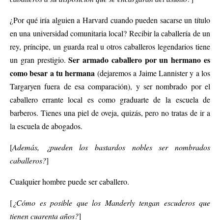
¿Por qué iría alguien a Harvard cuando pueden sacarse un título
en una universidad comunitaria local? Recibir la caballería de un
rey, príncipe, un guarda real u otros caballeros legendarios tiene
Ser armado caballero por un hermano es
un gran prestigio.
como besar a tu hermana
(dejaremos a Jaime Lannister y a los
Targaryen fuera de esa comparación), y ser nombrado por el
caballero errante local es como graduarte de la escuela de
barberos. Tienes una piel de oveja, quizás, pero no tratas de ir a
la escuela de abogados.
[
Además, ¿pueden los bastardos nobles ser nombrados
caballeros?
]
Cualquier hombre puede ser caballero.
[
¿Cómo es posible que los Manderly tengan escuderos que
tienen cuarenta años?
]