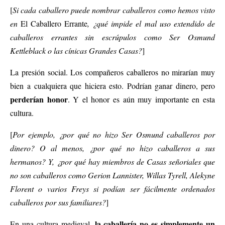
[
Si cada caballero puede nombrar caballeros como hemos visto
en
El Caballero Errante
, ¿qué impide el mal uso extendido de
caballeros errantes sin escrúpulos como Ser Osmund
Kettleblack o las cínicas Grandes Casas?
]
La presión social. Los compañeros caballeros no mirarían muy
bien a cualquiera que hiciera esto. Podrían ganar dinero, pero
perderían honor
. Y el honor es aún muy importante en esta
cultura.
[
Por ejemplo, ¿por qué no hizo Ser Osmund caballeros por
dinero? O al menos, ¿por qué no hizo caballeros a sus
hermanos? Y, ¿por qué hay miembros de Casas señoriales que
no son caballeros como Gerion Lannister, Willas Tyrell, Alekyne
Florent o varios Freys si podían ser fácilmente ordenados
caballeros por sus familiares?
]
la caballería no es simplemente un
En una cultura medieval,