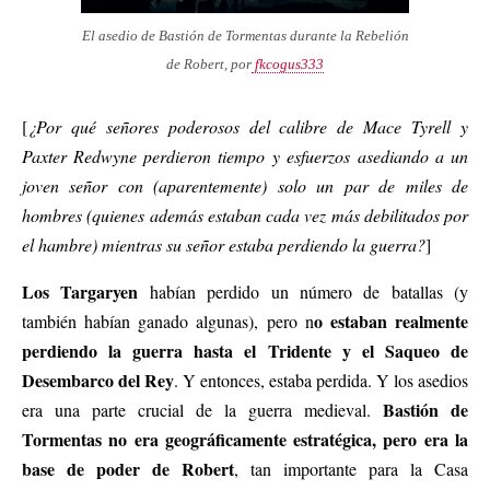
El asedio de Bastión de Tormentas durante la Rebelión
de Robert, por
fkcogus333
[
¿Por qué señores poderosos del calibre de Mace Tyrell y
Paxter Redwyne perdieron tiempo y esfuerzos asediando a un
joven señor con (aparentemente) solo un par de miles de
hombres (quienes además estaban cada vez más debilitados por
el hambre) mientras su señor estaba perdiendo la guerra?
]
Los Targaryen
habían perdido un número de batallas (y
o estaban realmente
también habían ganado algunas), pero n
perdiendo la guerra hasta el Tridente y el Saqueo de
Desembarco del Rey
. Y entonces, estaba perdida. Y los asedios
Bastión de
era una parte crucial de la guerra medieval.
Tormentas no era geográficamente estratégica, pero era la
base de poder de Robert
, tan importante para la Casa