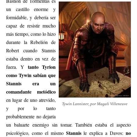
Bastión de Tormentas es
un castillo enorme y
formidable, y debería ser
capaz de resistir mucho
más tiempo, como lo hizo
durante la Rebelión de
Robert cuando Stannis
estaba dentro en vez de
tanto Tyrion
fuera. Y
como Tywin sabían que
Stannis era un
comandante metódico
en lugar de uno atrevido,
Tywin Lannister, por Magali Villeneuve
y por lo tanto
probablemente no dejaría
un baluarte enemigo sin tomar. También estaba el aspecto
Stannis
no
psicológico, como el mismo
le explica a Davos: