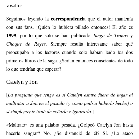
vosotros.
correspondencia
Seguimos leyendo la
que el autor mantenía
con sus fans. ¡Quién lo hubiera pillado entonces! El año es
1999
, por lo que solo se han publicado
Juego de Tronos
y
Choque de Reyes
. Siempre resulta interesante saber qué
preocupaba a los lectores cuando solo habían leído los dos
primeros libros de la saga. ¿Serían entonces conscientes de todo
lo que tendrían que esperar?
Catelyn y Jon
[
La pregunta que tengo es si Catelyn estuvo fuera de lugar al
maltratar a Jon en el pasado (y cómo podría haberlo hecho) o
si simplemente trató de evitarlo e ignorarlo.
]
«Maltrato» es una palabra pesada. ¿Golpeó Catelyn Jon hasta
hacerle sangrar? No. ¿Se distanció de él? Sí. ¿Lo atacó