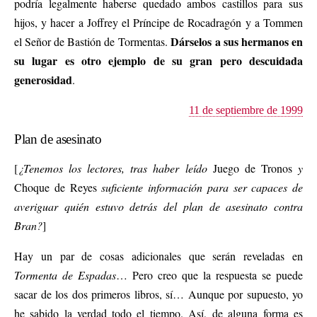
podría legalmente haberse quedado ambos castillos para sus
hijos, y hacer a Joffrey el Príncipe de Rocadragón y a Tommen
Dárselos a sus hermanos en
el Señor de Bastión de Tormentas.
su lugar es otro ejemplo de su gran pero descuidada
generosidad
.
11 de septiembre de 1999
Plan de asesinato
[
¿Tenemos los lectores, tras haber leído
Juego de Tronos
y
Choque de Reyes
suficiente información para ser capaces de
averiguar quién estuvo detrás del plan de asesinato contra
Bran?
]
Hay un par de cosas adicionales que serán reveladas en
Tormenta de Espadas
… Pero creo que la respuesta se puede
sacar de los dos primeros libros, sí… Aunque por supuesto, yo
he sabido la verdad todo el tiempo. Así, de alguna forma es