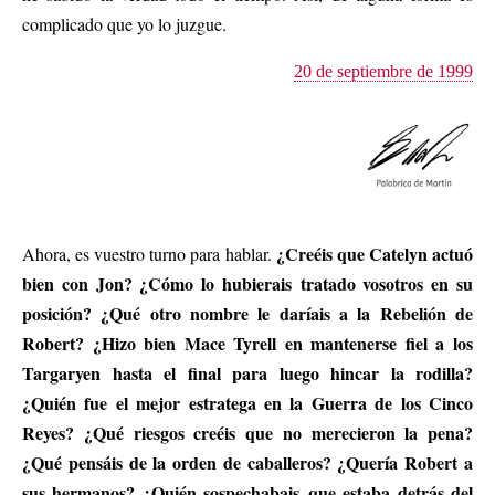
complicado que yo lo juzgue.
20 de septiembre de 1999
¿Creéis que Catelyn actuó
Ahora, es vuestro turno para hablar.
bien con Jon? ¿Cómo lo hubierais tratado vosotros en su
posición? ¿Qué otro nombre le daríais a la Rebelión de
Robert? ¿Hizo bien Mace Tyrell en mantenerse fiel a los
Targaryen hasta el final para luego hincar la rodilla?
¿Quién fue el mejor estratega en la Guerra de los Cinco
Reyes? ¿Qué riesgos creéis que no merecieron la pena?
¿Qué pensáis de la orden de caballeros? ¿Quería Robert a
sus hermanos? ¿Quién sospechabais que estaba detrás del