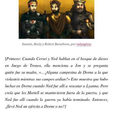
Stannis, Renly y Robert Baratheon, por
valynglory
[
Primero: Cuando Cersei y Ned hablan en el bosque de dioses
en
Juego de Tronos
, ella menciona a Jon y se pregunta
quién fue su madre, «…
¿
Alguna campesina de Dorne a la que
violasteis mientras sus campos ardían?»
Esto muestra que hubo
luchas en Dorne cuando Ned fue allí a rescatar a Lyanna. Pero
creía que los Martell se mantuvieron fuera de la guerra, y que
Ned fue allí cuando la guerra ya había terminado. Entonces,
¿llevó Ned un ejército a Dorne o no?
]