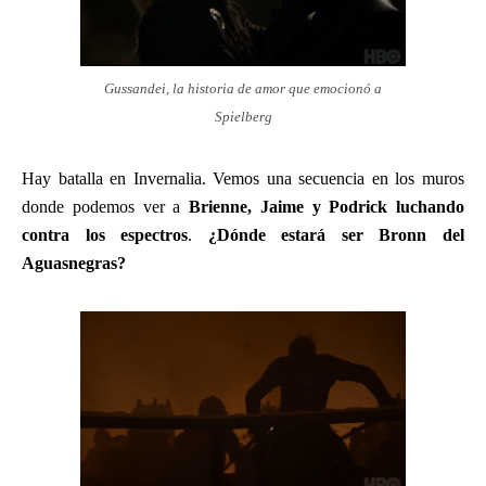
Gussandei, la historia de amor que emocionó a
Spielberg
Hay batalla en Invernalia. Vemos una secuencia en los muros
donde podemos ver a
Brienne, Jaime y Podrick luchando
contra los espectros
.
¿Dónde estará ser Bronn del
Aguasnegras?