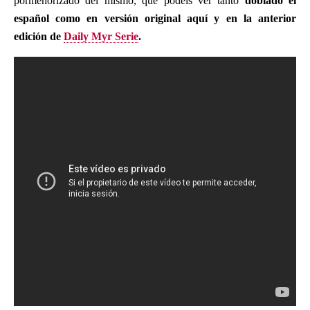
pormenorizado del mismo, que podéis ver tanto
doblado el
español como en versión original aquí y en la anterior
edición de
Daily Myr Serie
.