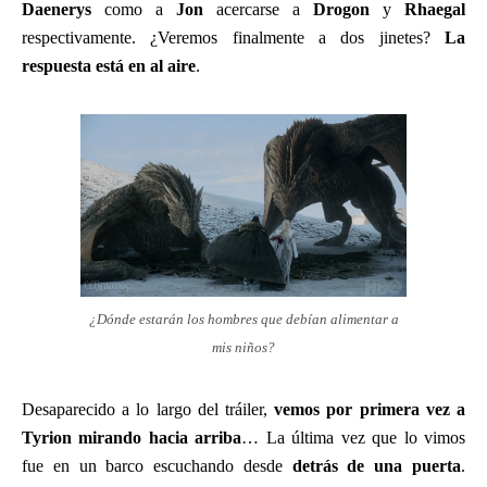
Daenerys
como a
Jon
acercarse a
Drogon
y
Rhaegal
respectivamente. ¿Veremos finalmente a dos jinetes?
La
respuesta está en al aire
.
¿Dónde estarán los hombres que debían alimentar a
mis niños?
Desaparecido a lo largo del tráiler,
vemos por primera vez a
Tyrion mirando hacia arriba
… La última vez que lo vimos
fue en un barco escuchando desde
detrás de una puerta
.