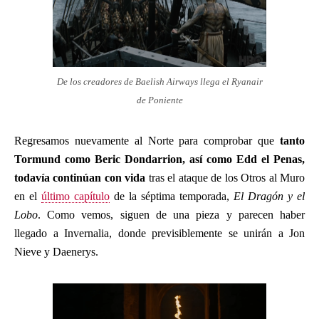
De los creadores de Baelish Airways llega el Ryanair
de Poniente
Regresamos nuevamente al Norte para comprobar que
tanto
Tormund como Beric Dondarrion, así como Edd el Penas,
todavía continúan con vida
tras el ataque de los Otros al Muro
en el
último capítulo
de la séptima temporada,
El Dragón y el
Lobo
. Como vemos, siguen de una pieza y parecen haber
llegado a Invernalia, donde previsiblemente se unirán a Jon
Nieve y Daenerys.