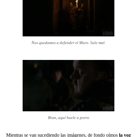
Nos quedamos a defender el Muro. Sale mal.
Bran, aquí huele a porro
Mientras se van sucediendo las imágenes, de fondo oímos
la voz