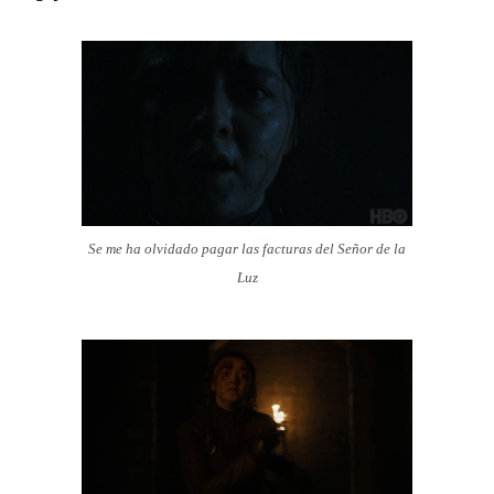
Se me ha olvidado pagar las facturas del Señor de la
Luz