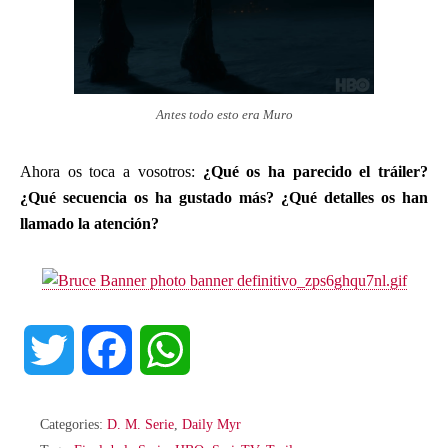
Antes todo esto era Muro
Ahora os toca a vosotros:
¿Qué os ha parecido el tráiler?
¿Qué secuencia os ha gustado más? ¿Qué detalles os han
llamado la atención?
T
F
W
w
a
h
Categories:
D. M. Serie
,
Daily Myr