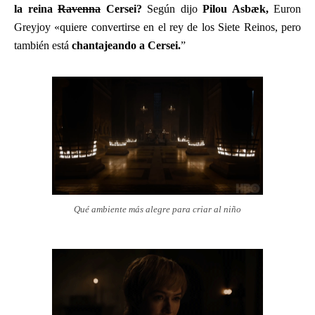
la reina
Ravenna
Cersei?
Según dijo
Pilou Asbæk,
Euron
Greyjoy «quiere convertirse en el rey de los Siete Reinos, pero
también está
chantajeando a Cersei.
”
Qué ambiente más alegre para criar al niño