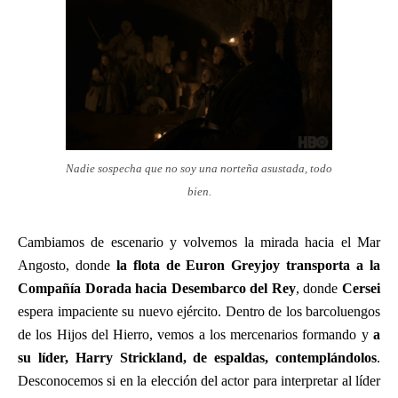
Nadie sospecha que no soy una norteña asustada, todo
bien.
Cambiamos de escenario y volvemos la mirada hacia el Mar
Angosto, donde
la flota de Euron Greyjoy transporta a la
Compañía Dorada hacia Desembarco del Rey
, donde
Cersei
espera impaciente su nuevo ejército. Dentro de los barcoluengos
de los Hijos del Hierro, vemos a los mercenarios formando y
a
su líder, Harry Strickland, de espaldas, contemplándolos
.
Desconocemos si en la elección del actor para interpretar al líder