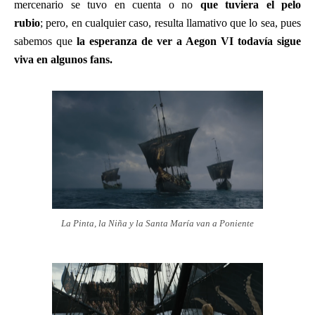
mercenario se tuvo en cuenta o no
que tuviera el pelo
rubio
; pero, en cualquier caso, resulta llamativo que lo sea, pues
sabemos que
la esperanza de ver a Aegon VI todavía sigue
viva en algunos fans.
La Pinta, la Niña y la Santa María van a Poniente