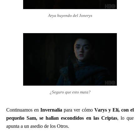
Arya huyendo del Jonerys
¿Seguro que esto mata?
Continuamos en
Invernalia
para ver cómo
Varys y Elí, con el
pequeño Sam, se hallan escondidos en las Criptas
, lo que
apunta a un asedio de los Otros.