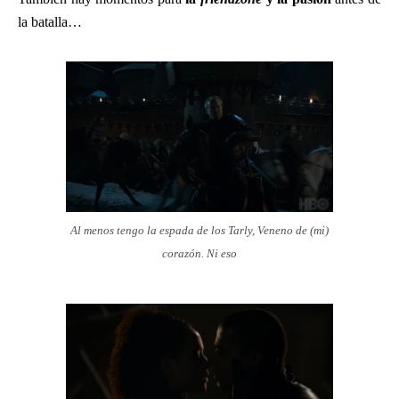
la batalla…
Al menos tengo la espada de los Tarly, Veneno de (mi)
corazón. Ni eso