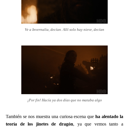
Ve a Invernalia, decían. Allí solo hay nieve, decían
¡Por fin! Hacía ya dos días que no mataba algo
También se nos muestra una curiosa escena que
ha alentado la
teoría de los jinetes de dragón
, ya que vemos tanto a