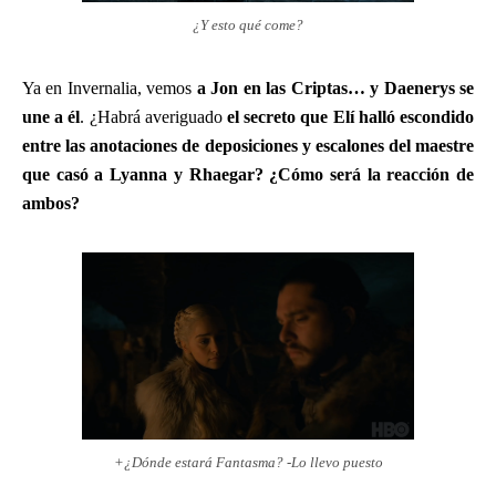
¿Y esto qué come?
Ya en Invernalia, vemos
a Jon en las Criptas… y Daenerys se
une a él
. ¿Habrá averiguado
el secreto que Elí halló escondido
entre las anotaciones de deposiciones y escalones del maestre
que casó a Lyanna y Rhaegar?
¿Cómo será la reacción de
ambos?
+¿Dónde estará Fantasma? -Lo llevo puesto