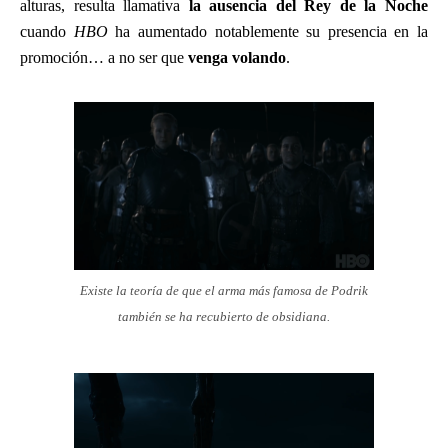
alturas, resulta llamativa
la ausencia del Rey de la Noche
cuando
HBO
ha aumentado notablemente su presencia en la
promoción… a no ser que
venga volando
.
Existe la teoría de que el arma más famosa de Podrik
también se ha recubierto de obsidiana.