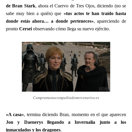
de Bran Stark
, ahora el Cuervo de Tres Ojos, diciendo (no se
sabe muy bien a quién) que
«tus actos te han traído hasta
donde estás ahora… a donde perteneces»
, apareciendo de
pronto
Cersei
observando cómo llega su nuevo ejército.
Compramostucompañíademercenarios.es
«A casa»
, termina diciendo Bran, momento en el que aparecen
Jon y Daenerys llegando a Invernalia junto a los
inmaculados y los dragones
.