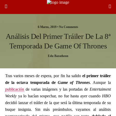
6 Marzo, 2019 •
No Comments
Análisis Del Primer Tráiler De La 8ª
Temporada De Game Of Thrones
Edu Baratheon
Tras varios meses de espera, por fin ha salido
el primer tráiler
de la octava temporada de
Game of Thrones
. Aunque la
publicación
de varias imágenes y las portadas de
Entertaiment
Weekly
ya lo hacían sospechar, no fue hasta ayer cuando
HBO
decidió lanzar el tráiler de la que será la última temporada de su
buque insignia. Sin más preámbulos, vayamos al análisis