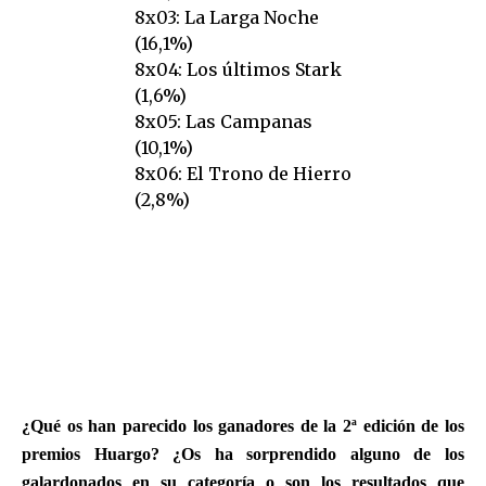
¿Qué os han parecido los ganadores de la 2ª edición de los
premios Huargo? ¿Os ha sorprendido alguno de los
galardonados en su categoría o son los resultados que