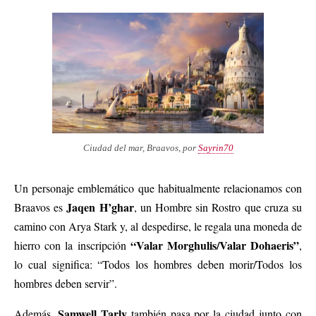
Ciudad del mar, Braavos, por
Sayrin70
Un personaje emblemático que habitualmente relacionamos con
Jaqen H’ghar
Braavos es
, un Hombre sin Rostro que cruza su
camino con Arya Stark y, al despedirse, le regala una moneda de
“Valar Morghulis/Valar Dohaeris”
hierro con la inscripción
,
lo cual significa: “Todos los hombres deben morir/Todos los
hombres deben servir”.
Samwell Tarly
Además,
también pasa por la ciudad junto con