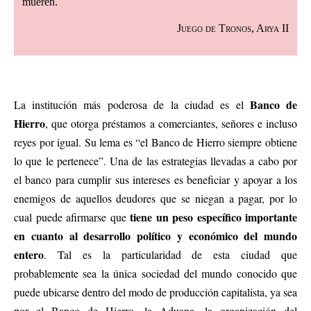
mueren.
Juego de Tronos, Arya II
Banco de
La institución más poderosa de la ciudad es el
Hierro
, que otorga préstamos a comerciantes, señores e incluso
reyes por igual. Su lema es “el Banco de Hierro siempre obtiene
lo que le pertenece”. Una de las estrategias llevadas a cabo por
el banco para cumplir sus intereses es beneficiar y apoyar a los
enemigos de aquellos deudores que se niegan a pagar, por lo
tiene un peso específico importante
cual puede afirmarse que
en cuanto al desarrollo político y económico del mundo
entero
. Tal es la particularidad de esta ciudad que
probablemente sea la única sociedad del mundo conocido que
puede ubicarse dentro del modo de producción capitalista, ya sea
por el Banco de Hierro, la Aduana, la organización del