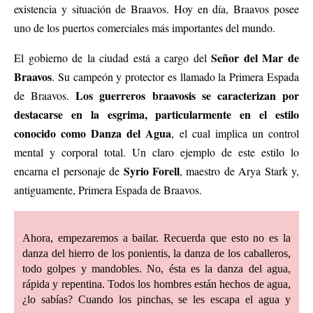
existencia y situación de Braavos. Hoy en día, Braavos posee
uno de los puertos comerciales más importantes del mundo.
Señor del Mar de
El gobierno de la ciudad está a cargo del
Braavos
. Su campeón y protector es llamado la Primera Espada
Los guerreros braavosis se caracterizan por
de Braavos.
destacarse en la esgrima, particularmente en el estilo
conocido como Danza del Agua
, el cual implica un control
mental y corporal total. Un claro ejemplo de este estilo lo
Syrio Forell
encarna el personaje de
, maestro de Arya Stark y,
antiguamente, Primera Espada de Braavos.
Ahora, empezaremos a bailar. Recuerda que esto no es la
danza del hierro de los ponientis, la danza de los caballeros,
todo golpes y mandobles. No, ésta es la danza del agua,
rápida y repentina. Todos los hombres están hechos de agua,
¿lo sabías? Cuando los pinchas, se les escapa el agua y