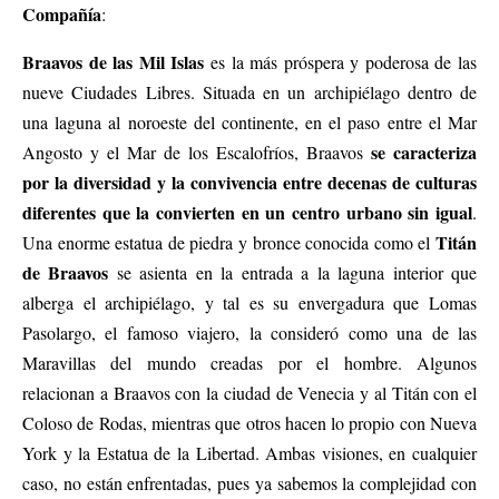
Compañía
:
Braavos de las Mil Islas
es la más próspera y poderosa de las
nueve Ciudades Libres. Situada en un archipiélago dentro de
una laguna al noroeste del continente, en el paso entre el Mar
se caracteriza
Angosto y el Mar de los Escalofríos, Braavos
por la diversidad y la convivencia entre decenas de culturas
diferentes que la convierten en un centro urbano sin igual
.
Titán
Una enorme estatua de piedra y bronce conocida como el
de Braavos
se asienta en la entrada a la laguna interior que
alberga el archipiélago, y tal es su envergadura que Lomas
Pasolargo, el famoso viajero, la consideró como una de las
Maravillas del mundo creadas por el hombre. Algunos
relacionan a Braavos con la ciudad de Venecia y al Titán con el
Coloso de Rodas, mientras que otros hacen lo propio con Nueva
York y la Estatua de la Libertad. Ambas visiones, en cualquier
caso, no están enfrentadas, pues ya sabemos la complejidad con