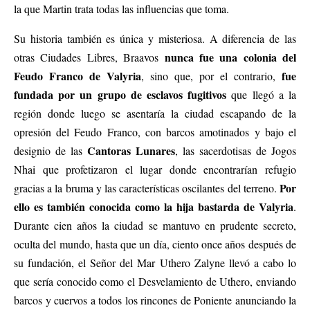
la que Martin trata todas las influencias que toma.
Su historia también es única y misteriosa. A diferencia de las
nunca fue una colonia del
otras Ciudades Libres, Braavos
Feudo Franco de Valyria
fue
, sino que, por el contrario,
fundada por un grupo de esclavos fugitivos
que llegó a la
región donde luego se asentaría la ciudad escapando de la
opresión del Feudo Franco, con barcos amotinados y bajo el
Cantoras Lunares
designio de las
, las sacerdotisas de Jogos
Nhai que profetizaron el lugar donde encontrarían refugio
Por
gracias a la bruma y las características oscilantes del terreno.
ello es también conocida como la hija bastarda de Valyria
.
Durante cien años la ciudad se mantuvo en prudente secreto,
oculta del mundo, hasta que un día, ciento once años después de
su fundación, el Señor del Mar Uthero Zalyne llevó a cabo lo
que sería conocido como el Desvelamiento de Uthero, enviando
barcos y cuervos a todos los rincones de Poniente anunciando la