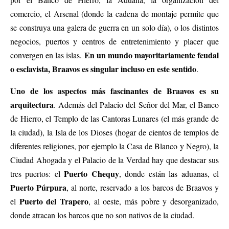
comercio, el Arsenal (donde la cadena de montaje permite que
se construya una galera de guerra en un solo día), o los distintos
negocios, puertos y centros de entretenimiento y placer que
En un mundo mayoritariamente feudal
convergen en las islas.
o esclavista, Braavos es singular incluso en este sentido
.
Uno de los aspectos más fascinantes de Braavos es su
arquitectura
. Además del Palacio del Señor del Mar, el Banco
de Hierro, el Templo de las Cantoras Lunares (el más grande de
la ciudad), la Isla de los Dioses (hogar de cientos de templos de
diferentes religiones, por ejemplo la Casa de Blanco y Negro), la
Ciudad Ahogada y el Palacio de la Verdad hay que destacar sus
Puerto Chequy
tres puertos: el
, donde están las aduanas, el
Puerto Púrpura
, al norte, reservado a los barcos de Braavos y
Puerto del Trapero
el
, al oeste, más pobre y desorganizado,
donde atracan los barcos que no son nativos de la ciudad.